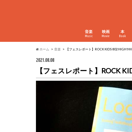
音楽
映画
本
Music
Movie
Book
ホーム
音楽
【フェスレポート】ROCK KIDS 802 HIGH!HIG
2021.08.08
【フェスレポート】ROCK KIDS 8