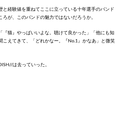
歴と経験値を重ねてここに立っている十年選手のバンド
ころが、このバンドの魅力ではないだろうか。
「『猫』やっぱいいよな。聴けて良かった」「他にも知
こえてきて、「どれかなー。『No.1』かなあ」と微笑
SH//は去っていった。