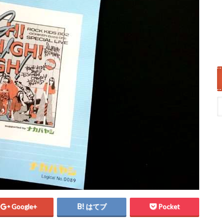
Google+
はてブ
Pocket