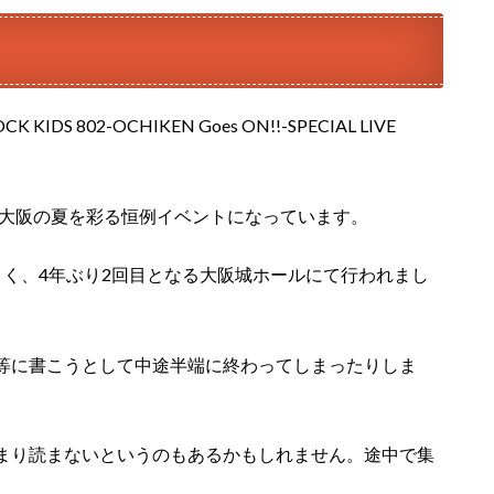
 802-OCHIKEN Goes ON!!-SPECIAL LIVE
て大阪の夏を彩る恒例イベントになっています。
きく、4年ぶり2回目となる大阪城ホールにて行われまし
等に書こうとして中途半端に終わってしまったりしま
まり読まないというのもあるかもしれません。途中で集