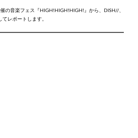
!!-」主催の音楽フェス『HIGH!HIGH!HIGH!』から、DISH//、
プしてレポートします。