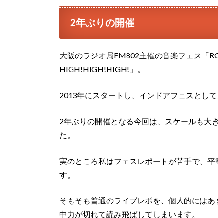
2年ぶりの開催
大阪のラジオ局FM802主催の音楽フェス「ROCK KIDS
HIGH!HIGH!HIGH!」。
2013年にスタートし、インドアフェスとし
2年ぶりの開催となる今回は、スケールも大
た。
実のところ私はフェスレポートが苦手で、平
す。
そもそも普通のライブレポを、個人的にはあ
中力が切れて読み飛ばしてしまいます。