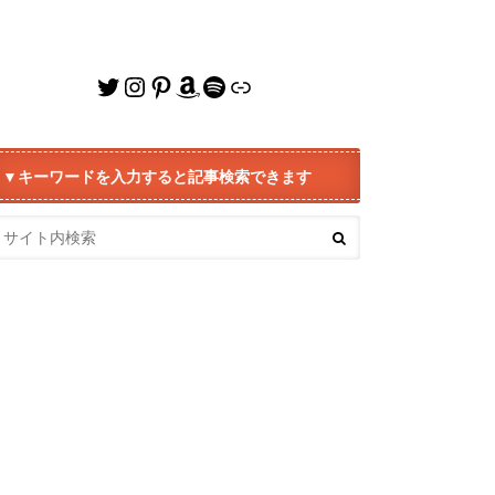
Twitter
Instagram
Pinterest
Amazon
Spotify
リンク
▼キーワードを入力すると記事検索できます