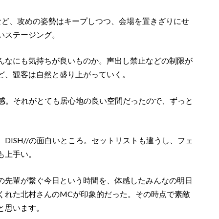
など、攻めの姿勢はキープしつつ、会場を置きざりにせ
いステージング。
んなにも気持ちが良いものか。声出し禁止などの制限が
ど、観客は自然と盛り上がっていく。
空気感。それがとても居心地の良い空間だったので、ずっと
DISH//の面白いところ。セットリストも違うし、フェ
も上手い。
の先輩が繋ぐ今日という時間を、体感したみんなの明日
くれた北村さんのMCが印象的だった。その時点で素敵
と思います。