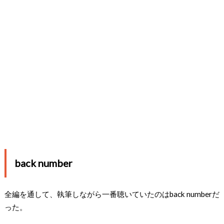
back number
全編を通して、執筆しながら一番聴いていたのはback numberだ
った。