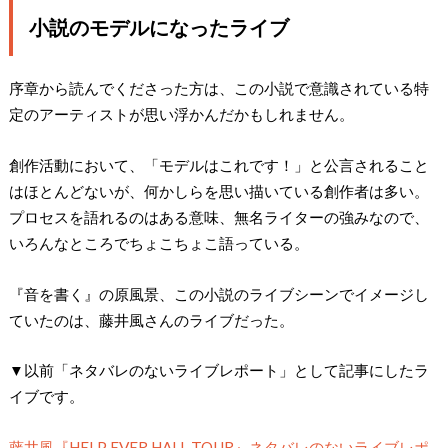
小説のモデルになったライブ
序章から読んでくださった方は、この小説で意識されている特
定のアーティストが思い浮かんだかもしれません。
創作活動において、「モデルはこれです！」と公言されること
はほとんどないが、何かしらを思い描いている創作者は多い。
プロセスを語れるのはある意味、無名ライターの強みなので、
いろんなところでちょこちょこ語っている。
『音を書く』の原風景、この小説のライブシーンでイメージし
ていたのは、藤井風さんのライブだった。
▼以前「ネタバレのないライブレポート」として記事にしたラ
イブです。
藤井風『HELP EVER HALL TOUR』ネタバレのないライブレポ