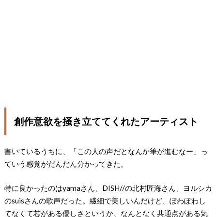
創作意欲を掻き立ててくれたアーティスト
書いているうちに、「この人の声だとなんか筆が進むなー」っ
ていう感覚がだんだん分かってきた。
特に良かったのはyamaさん、DISH//の北村匠海さん、ヨルシカ
のsuisさんの歌声だった。繊細で美しいんだけど、ぽわぽわし
てなくて芯がある優しさというか、なんとなく共通点がある気