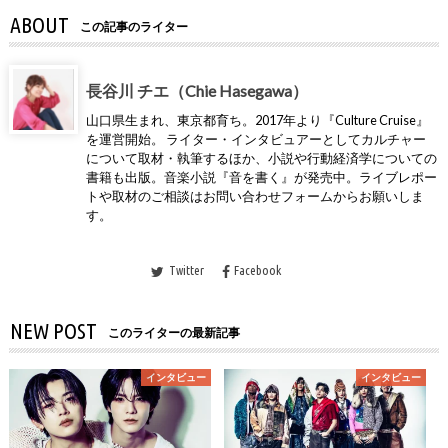
ABOUT
この記事のライター
長谷川 チエ（Chie Hasegawa）
山口県生まれ、東京都育ち。2017年より『Culture Cruise』
を運営開始。 ライター・インタビュアーとしてカルチャー
について取材・執筆するほか、小説や行動経済学についての
書籍も出版。音楽小説『音を書く』が発売中。ライブレポー
トや取材のご相談はお問い合わせフォームからお願いしま
す。
Twitter
Facebook
NEW POST
このライターの最新記事
インタビュー
インタビュー