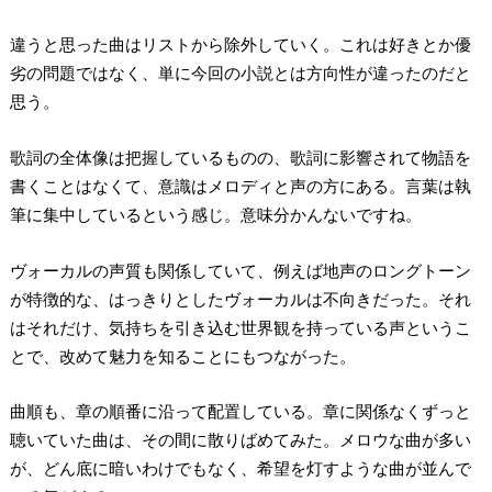
違うと思った曲はリストから除外していく。これは好きとか優
劣の問題ではなく、単に今回の小説とは方向性が違ったのだと
思う。
歌詞の全体像は把握しているものの、歌詞に影響されて物語を
書くことはなくて、意識はメロディと声の方にある。言葉は執
筆に集中しているという感じ。意味分かんないですね。
ヴォーカルの声質も関係していて、例えば地声のロングトーン
が特徴的な、はっきりとしたヴォーカルは不向きだった。それ
はそれだけ、気持ちを引き込む世界観を持っている声というこ
とで、改めて魅力を知ることにもつながった。
曲順も、章の順番に沿って配置している。章に関係なくずっと
聴いていた曲は、その間に散りばめてみた。メロウな曲が多い
が、どん底に暗いわけでもなく、希望を灯すような曲が並んで