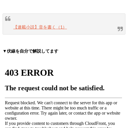
【連載小説】音を書く（1）
▼伏線を自分で解説してます