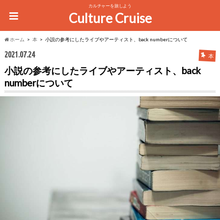
カルチャーを旅しよう
Culture Cruise
ホーム
本
小説の参考にしたライブやアーティスト、back numberについて
2021.07.24
本
小説の参考にしたライブやアーティスト、back
numberについて