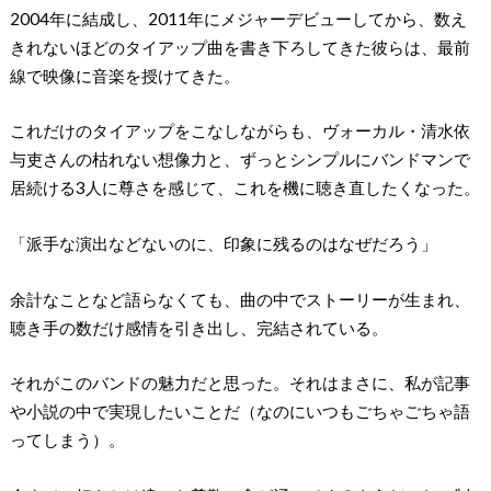
2004年に結成し、2011年にメジャーデビューしてから、数え
きれないほどのタイアップ曲を書き下ろしてきた彼らは、最前
線で映像に音楽を授けてきた。
これだけのタイアップをこなしながらも、ヴォーカル・清水依
与吏さんの枯れない想像力と、ずっとシンプルにバンドマンで
居続ける3人に尊さを感じて、これを機に聴き直したくなった。
「派手な演出などないのに、印象に残るのはなぜだろう」
余計なことなど語らなくても、曲の中でストーリーが生まれ、
聴き手の数だけ感情を引き出し、完結されている。
それがこのバンドの魅力だと思った。それはまさに、私が記事
や小説の中で実現したいことだ（なのにいつもごちゃごちゃ語
ってしまう）。