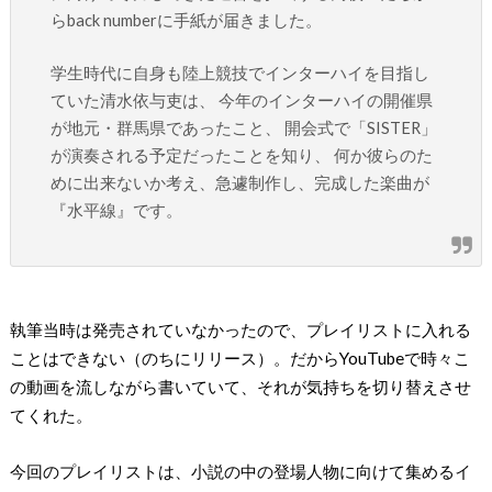
らback numberに手紙が届きました。
学生時代に自身も陸上競技でインターハイを目指し
ていた清水依与吏は、 今年のインターハイの開催県
が地元・群馬県であったこと、 開会式で「SISTER」
が演奏される予定だったことを知り、 何か彼らのた
めに出来ないか考え、急遽制作し、完成した楽曲が
『水平線』です。
執筆当時は発売されていなかったので、プレイリストに入れる
ことはできない（のちにリリース）。だからYouTubeで時々こ
の動画を流しながら書いていて、それが気持ちを切り替えさせ
てくれた。
今回のプレイリストは、小説の中の登場人物に向けて集めるイ