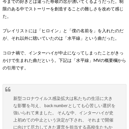
今までの好きとは違った尊敬の念が湧いてくるようだった。制
限のある中でストーリーを創造することの難しさを改めて感じ
た。
プレイリストには「ヒロイン」と「僕の名前を」を入れたのだ
が、それ以外に聴いていたのは「水平線」という曲だった。
コロナ禍で、インターハイが中止になってしまったことがきっ
かけで生まれた曲だという。下記は「水平線」MVの概要欄から
の引用です。
新型コロナウイルス感染拡大は私たちの生活に大き
な影響を与え、 back numberとしても心苦しい選択を
強いられて来ました。 そんな中、インターハイが史
上初めての中止という決定が下され、 それまで開催
に向けて尽力してきた運営を担当する高校生たちか