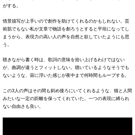
がする。
情景描写が上手いので創作を助けてくれるのかもしれない。芸
術肌でもない私が文章で物語を創ろうとすると平坦になってし
まうから、表現力の高い人の声を自然と欲していたようにも思
う。
聴きながら書く時は、歌詞の意味を拾い上げるわけではない
が、曲調が違うとフィットしない。聴いているようなそうでも
ないような、宙に浮いた感じが夜中まで何時間もループする。
この3人の声はその間も斜め後ろにいてくれるような、猫と人間
みたいな一定の距離を保ってくれていた。一つの表現に縛られ
ない自由さも良い。