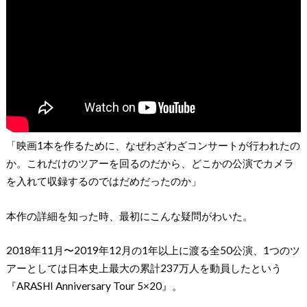
「映画1本を作るために、なぜわざわざコンサートが行われたの
か。これだけのツアーを回るのだから、どこかの公演でカメラ
を入れて収録するのではだめだったのか」
本作の詳細を知った時、最初にこんな疑問がわいた。
2018年11月〜2019年12月の1年以上に渡る全50公演、1つのツ
アーとしては日本史上最大の累計237万人を動員したという
『ARASHI Anniversary Tour 5×20』。