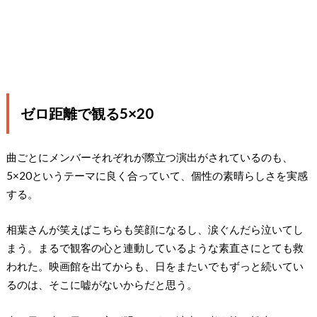
ゼロ距離で観る5×20
曲ごとにメンバーそれぞれが際立つ演出がされているのも、
5×20というテーマに良く合っていて、個性の素晴らしさを実感
する。
相葉さんが笑えばこちらも笑顔になるし、涙ぐんだら泣いてし
まう。まるで観客の心と連動しているような素直さにとても救
われた。映画館を出てからも、日をまたいでもずっと続いてい
るのは、そこに嘘がないからだと思う。