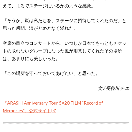
えて、まるでステージにいるかのような感覚。
「そうか、嵐は私たちを、ステージに招待してくれたのだ」と
思った瞬間、涙がとめどなく溢れた。
空席の目立つコンサートから、いつしか日本でもっともチケッ
トの取れないグループになった嵐が用意してくれたその場所
は、あまりにも美しかった。
「この場所を守っておいてあげたい」と思った。
文 / 長谷川 チエ
『ARASHI Anniversary Tour 5×20 FILM “Record of
Memories”』公式サイト