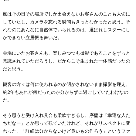
嵐はその日その場所でしか出会えないお客さんのことも大切に
していたし、カメラを忘れる瞬間もきっとなかったと思う。そ
れなのにあんなに自然体でいられるのは、選ばれしスターにし
かできない立居振る舞いだ。
会場にいたお客さんも、楽しみつつも撮影であることをずっと
意識されていただろうし、だからこそ生まれた一体感だったの
だと思う。
観客の方々は何に使われるのか明かされないまま撮影を迎え、
約2年もあれが何だったのか分からずに過ごしていたわけなの
だ。
そう思うと受け入れ具合も柔軟すぎるし、序盤は「幸運な人た
ちだなー」とか思って観ていたけれど、それがリスペクトに変
わった。「詳細は分からないけど良いもの作ろう」というファ