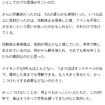
ンとしてのプロ意識がすごいのだ。
さらに印象的だったのは、5人の柔らかな表情だった。いつも以
上に笑顔だったのは、活動休止を発表した後、ファンを不安に
させまいという思いがあったのかもしれない。それだけで泣け
てくる。
活動休止発表後は、笑顔が増えたなと感じていた。本作で映し
出されているのは、何かから解き放たれ、それでも前を向く人
たちの素顔なのだと思った。
メイキングもMCもほとんどない。つまりほぼオンステージのみ
で、選択した道までも理解できる。もう大きく見せたり、かっ
こつけたりする必要などないのだろう。
かっこつけないことが、何よりもかっこいい人たちだ。この20
年で、嵐はそうやって空気を纏ってきたのだと気付いた。