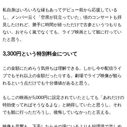
私自身はいろいろな縁もあってデビュー前から応援している
し、メンバー云く「空席が目立っていた」頃のコンサートも拝
見したけれど、勝手に時間が経っただけで古参というつもりも
ない。おそらく嵐でなくても、ライブ映画として観に行ってい
たと思う。
3,300円という特別料金について
この金額にためらう気持ちは理解できる。しかし今や配信ライ
ブでもそれ以上の金額だったりする。劇場でライブ映像が観ら
れるという点だけでも十分価値があると思う。
もしこの映画が5,000円に設定されていたとしても「あれだけの
特効使ってればそうなるよな」と納得していたと思うし、それ
でも観に行っただろうし、後悔していなかったと言える。
映像も音響も、下手したらその場にいるよりも好環境で楽しめ