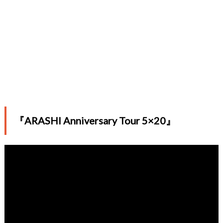
『ARASHI Anniversary Tour 5×20』