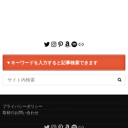
Twitter
Instagram
Pinterest
Amazon
Spotify
リンク
▼キーワードを入力すると記事検索できます
プライバシーポリシー
取材のお問い合わせ
Twitter
Instagram
Pinterest
Amazon
Spotify
リンク