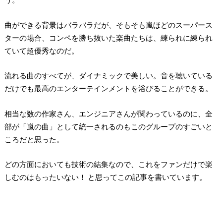
曲ができる背景はバラバラだが、そもそも嵐ほどのスーパース
ターの場合、コンペを勝ち抜いた楽曲たちは、練られに練られ
ていて超優秀なのだ。
流れる曲のすべてが、ダイナミックで美しい。音を聴いている
だけでも最高のエンターテインメントを浴びることができる。
相当な数の作家さん、エンジニアさんが関わっているのに、全
部が「嵐の曲」として統一されるのもこのグループのすごいと
ころだと思った。
どの方面においても技術の結集なので、これをファンだけで楽
しむのはもったいない！ と思ってこの記事を書いています。