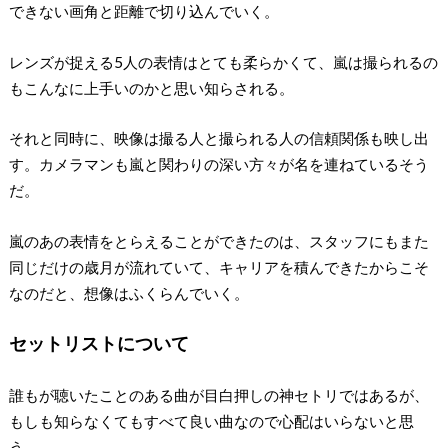
できない画角と距離で切り込んでいく。
レンズが捉える5人の表情はとても柔らかくて、嵐は撮られるの
もこんなに上手いのかと思い知らされる。
それと同時に、映像は撮る人と撮られる人の信頼関係も映し出
す。カメラマンも嵐と関わりの深い方々が名を連ねているそう
だ。
嵐のあの表情をとらえることができたのは、スタッフにもまた
同じだけの歳月が流れていて、キャリアを積んできたからこそ
なのだと、想像はふくらんでいく。
セットリストについて
誰もが聴いたことのある曲が目白押しの神セトリではあるが、
もしも知らなくてもすべて良い曲なので心配はいらないと思
う。