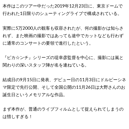
本作はこのツアー中だった2019年12月23日に、東京ドームで
行われた1日限りのシューティングライブで構成されている。
実際に5万2000人の観客も収容されたが、何の撮影かは知らさ
れず、また映画の撮影ではあっても途中でカットなども行わず
に通常のコンサートの要領で進行したという。
『ピカ☆ンチ』シリーズの堤幸彦監督を中心に、撮影には嵐と
関わりの深いスタッフ陣が名を連ねている。
結成日の9月15日に発表、デビュー日の11月3日にドルビーシネ
マ限定で先行公開、そして全国公開の11月26日は大野さんのお
誕生日というメモリアルな作品。
まず本作が、普通のライブフィルムとして捉えられてしまうの
は惜しすぎる！