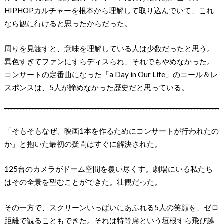
HIPHOPカルチャーを根本から理解して取り込んでいて、これ
なら観に行けると思ったからだった。
周りを見渡すと、意味を理解している人は少数だったと思う。
異色すぎてファンにすらディスられ、それでもやめなかった。
コンサートの定番曲になった「a Day in Our Life」のコール＆レ
スポンスは、5人が諦めなかった歴史だと思っている。
「そもそもなぜ、映画1本を作るためにコンサートが行われたの
か」と抱いた最初の疑問はすぐに解決された。
125台のカメラがドーム空間を覆い尽くす。劇場にいる私たち
はその全景を望むことができた。壮観だった。
その一方で、スクリーンいっぱいにあふれる5人の笑顔を、ゼロ
距離で観ることもできた。それは特等席という垣根すら飛び越