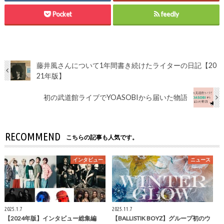
Pocket
feedly
藤井風さんについて1年間書き続けたライターの日記【20
21年版】
初の武道館ライブでYOASOBIから届いた物語
RECOMMEND
こちらの記事も人気です。
インタビュー
ニュース
2025.1.7
2025.11.7
【2024年版】インタビュー総集編
【BALLISTIK BOYZ】グループ初のウ