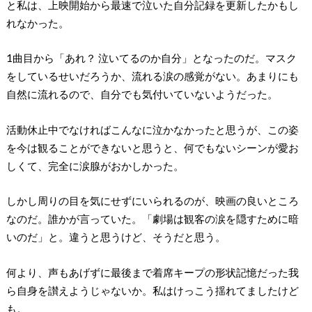
と私は、上映開始から最速で泣いた自分記録を更新したかもし
れなかった。
1曲目から「あれ？ 泣いてるのか自分」となったのだ。マスク
をしているせいだろうか、流れる涙の感覚がない。あまりにも
自然に流れるので、自分でも気付いていないようだった。
活動休止中でなければこんなに泣かなかったと思うが、この姿
を今は観ることができないと思うと、何でもないシーンが愛お
しくて、完全に涙腺がおかしかった。
しかし周りの目を気にせずにいられるのが、映画の良いところ
なのだ。誰かが言っていた。「劇場は観客の涙を隠すために暗
いのだ」と。違うと思うけど、そうだと思う。
何より、声もあげずに最後まで着席キープの形状記憶だった我
ら自身を讃えようじゃないか。私はけっこう揺れてましたけど
も。