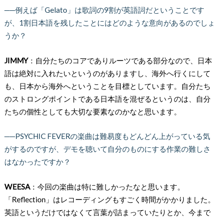
──例えば「Gelato」は歌詞の9割が英語詞だということです
が、1割日本語を残したことにはどのような意向があるのでしょ
うか？
JIMMY
：自分たちのコアでありルーツである部分なので、日本
語は絶対に入れたいというのがありますし、海外へ行くにして
も、日本から海外へということを目標としています。自分たち
のストロングポイントである日本語を混ぜるというのは、自分
たちの個性としても大切な要素なのかなと思います。
──PSYCHIC FEVERの楽曲は難易度もどんどん上がっている気
がするのですが、デモを聴いて自分のものにする作業の難しさ
はなかったですか？
WEESA
：今回の楽曲は特に難しかったなと思います。
「Reflection」はレコーディングもすごく時間がかかりました。
英語というだけではなくて言葉が詰まっていたりとか、今まで