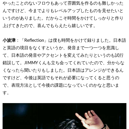
やったことのないフロウもあって雰囲気を作るのも難しかった
んですけど、今までよりもレベルアップしたものを見せたいと
いうのがありました。だからこそ時間をかけてしっかりと作り
上げてきたので、喜んでもらえたら嬉しいです。
小波津
：「Reflection」は僕も時間をかけて録りました。日本語
と英語の境目をなくすというか、発音まで一つ一つを意識し
て、日本語の発音やアクセントを変えてみたりというのも試行
錯誤して。JIMMYくんも立ち会ってくれていたので、分からな
くなったら聞いたりもしました。日本語はアレンジができるん
ですけど、今後は英語でもそれが必要になってくると思うの
で、表現方法として今後の課題になっていくのかなと思いま
す。