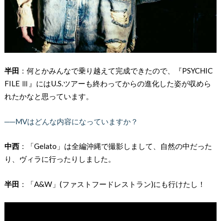
半田
：何とかみんなで乗り越えて完成できたので、『PSYCHIC
FILE Ⅲ』にはU.S.ツアーも終わってからの進化した姿が収めら
れたかなと思っています。
──MVはどんな内容になっていますか？
中西
：「Gelato」は全編沖縄で撮影しまして、自然の中だった
り、ヴィラに行ったりしました。
半田
：「A&W」(ファストフードレストラン)にも行けたし！