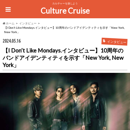
カルチャーを旅しよう
Culture Cruise
ホーム
インタビュー
【I Don’t Like Mondays.インタビュー】10周年のバンドアイデンティティを示す「New York,
New York」
2024.05.16
インタビュー
【I Don’t Like Mondays.インタビュー】10周年の
バンドアイデンティティを示す「New York, New
York」