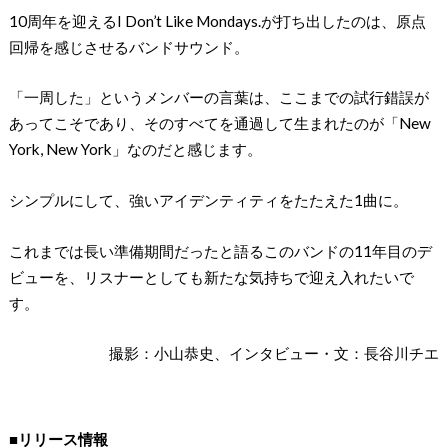
10周年を迎えるI Don’t Like Mondays.が打ち出したのは、原点
回帰を感じさせるバンドサウンド。
「一周した」というメンバーの言葉は、ここまでの試行錯誤が
あってこそであり、そのすべてを通過して生まれたのが「New
York, New York」なのだと感じます。
シンプルにして、強いアイデンティティをたたえた1曲に。
これまでは長い準備期間だったと語るこのバンドの11年目のデ
ビューを、リスナーとしても新たな気持ちで迎え入れたいで
す。
撮影：小山恭史、インタビュー・文：長谷川チエ
■リリース情報