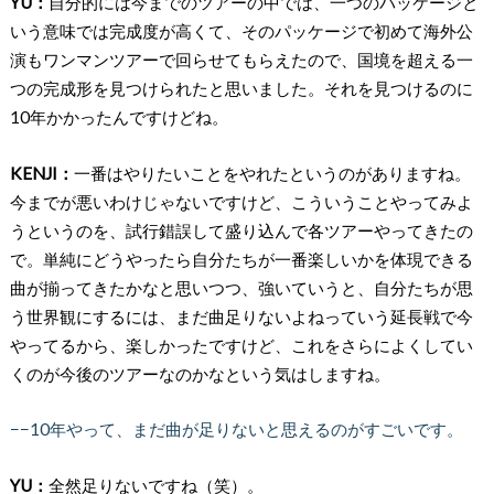
YU：
自分的には今までのツアーの中では、一つのパッケージと
いう意味では完成度が高くて、そのパッケージで初めて海外公
演もワンマンツアーで回らせてもらえたので、国境を超える一
つの完成形を見つけられたと思いました。それを見つけるのに
10年かかったんですけどね。
KENJI：
一番はやりたいことをやれたというのがありますね。
今までが悪いわけじゃないですけど、こういうことやってみよ
うというのを、試行錯誤して盛り込んで各ツアーやってきたの
で。単純にどうやったら自分たちが一番楽しいかを体現できる
曲が揃ってきたかなと思いつつ、強いていうと、自分たちが思
う世界観にするには、まだ曲足りないよねっていう延長戦で今
やってるから、楽しかったですけど、これをさらによくしてい
くのが今後のツアーなのかなという気はしますね。
−−10年やって、まだ曲が足りないと思えるのがすごいです。
YU：
全然足りないですね（笑）。