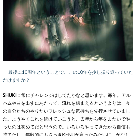
−−最後に10周年ということで、この10年を少し振り返っていた
だけますか？
SHUKI：
常にチャレンジはしてたかなと思います。毎年。アル
バムや曲を出すにあたって、流れを踏まえるというよりは、今
の自分たちのやりたいフレッシュな気持ちを先行させていまし
た。ようやくこれを続けていこうと、去年から年をまたいでや
ったのは初めてだと思うので。いろいろやってきたから自信も
持てたし。年齢的にもさっきKENJIが言ったみたいに、がむし