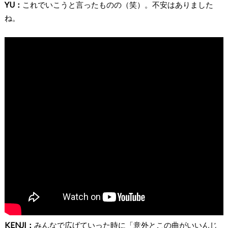
YU：
これでいこうと言ったものの（笑）。不安はありました
ね。
KENJI：
みんなで広げていった時に「意外とこの曲がいいんじ