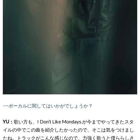
−−ボーカルに関してはいかがでしょうか？
YU：
歌い方も、I Don’t Like Mondays.が今までやってきたスタ
イルの中でこの曲を紹介したかったので、そこは気をつけまし
たね。トラックがこんな感じなので、力強く歌うと僕ららしさ