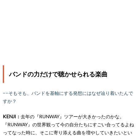
バンドの力だけで聴かせられる楽曲
−−そもそも、バンドを基軸にする発想にはなぜ辿り着いたんで
すか？
KENJI：
去年の『RUNWAY』ツアーが大きかったのかな。
『RUNWAY』の世界観って今の自分たちにすごい合ってるよね
ってなった時に、そこに寄り添える曲を増やしていきたいとい