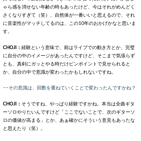
ゃら感を消せない年齢の時もあったけど、今はそれがめんどく
さくなりすぎて（笑）、自然体が一番いいと思えるので、それ
に音楽性がマッチしてるのは、この10年のおかげかなと思いま
す。
CHOJI：
経験という意味で、前はライブでの動き方とか、完璧
に自分の中のイメージがあったんですけど、そこまで気張らず
とも、真剣にガッとやる時だけピンポイントで見せられると
か、自分の中で意識が変わったかもしれないですね。
−−その意識は、回数を重ねていくことで変わったんですかね？
CHOJI：
そうですね、やっぱり経験ですかね。本当は全曲ギタ
ーソロやりたいんですけど「ここでないことで、次のギターソ
ロの価値が高まる」とか、あぁ確かにそういう意見もあったな
と思えたり（笑）。