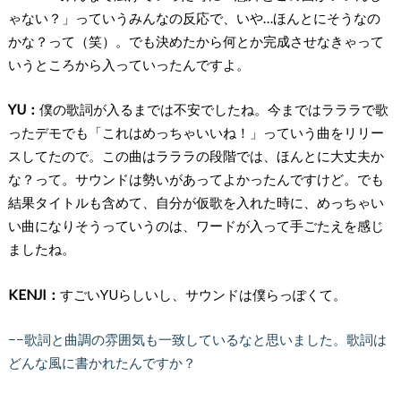
ゃない？」っていうみんなの反応で、いや…ほんとにそうなの
かな？って（笑）。でも決めたから何とか完成させなきゃって
いうところから入っていったんですよ。
YU：
僕の歌詞が入るまでは不安でしたね。今まではラララで歌
ったデモでも「これはめっちゃいいね！」っていう曲をリリー
スしてたので。この曲はラララの段階では、ほんとに大丈夫か
な？って。サウンドは勢いがあってよかったんですけど。でも
結果タイトルも含めて、自分が仮歌を入れた時に、めっちゃい
い曲になりそうっていうのは、ワードが入って手ごたえを感じ
ましたね。
KENJI：
すごいYUらしいし、サウンドは僕らっぽくて。
−−歌詞と曲調の雰囲気も一致しているなと思いました。歌詞は
どんな風に書かれたんですか？