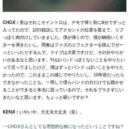
CHOJI：
実はそれこそイントロは、デモで弾く前に8分でずっと
入ってたので、試行錯誤してアクセントの位置を変えて、リフ
っぽく肉付けしていきました。僕が弾くので、僕が納得いくギ
ターを弾きたいし。間奏はファズのエフェクターを踏んでガー
ッといったりするんで、ライブは大変ですけど、その分やりが
いがあるなと思います。YUはバンドっぽくないことをやりたい
って言ってましたけど、僕はずっとバンドっぽいことをやりた
かったので、このままこの感じでやりたいし、10年前だったら
できなかったことも、一周して僕らバンドの力だけでも聴かせ
ることができると本当に思っているので。それをブラさずにい
きたいなと思います。ちょっと硬いですか？
KENJI：
いやいや、大丈夫大丈夫（笑）。
−−CHOJIさんとしても理想的な曲になったということですね？