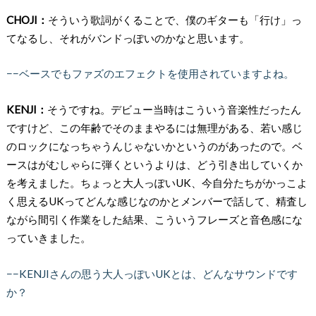
CHOJI：
そういう歌詞がくることで、僕のギターも「行け」っ
てなるし、それがバンドっぽいのかなと思います。
−−ベースでもファズのエフェクトを使用されていますよね。
KENJI：
そうですね。デビュー当時はこういう音楽性だったん
ですけど、この年齢でそのままやるには無理がある、若い感じ
のロックになっちゃうんじゃないかというのがあったので。ベ
ースはがむしゃらに弾くというよりは、どう引き出していくか
を考えました。ちょっと大人っぽいUK、今自分たちがかっこよ
く思えるUKってどんな感じなのかとメンバーで話して、精査し
ながら間引く作業をした結果、こういうフレーズと音色感にな
っていきました。
−−KENJIさんの思う大人っぽいUKとは、どんなサウンドです
か？