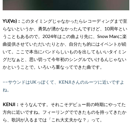
YU(Vo)：
このタイミングじゃなかったらレコーディングまで至
らないというか、勇気が湧かなかったんですけど、10周年とい
うこともあるので。2024年はこの曲より先に、Snow Manに楽
曲提供させていただいたりとか、自分たち的にはイベントが続
いて。ここで本当にバンドらしいものを出してもいいタイミン
グだなぁと、思い切って今年初のシングルでいけるんじゃない
かということで。いろいろ重なってできた曲です。
−−サウンドはUKっぽくて、KENJIさんのルーツに近いですよ
ね。
KENJI：
そうなんです。それこそデビュー前の時期にやってた
方向に近いですね。フィーリングでできたものを持ってきたか
ら、歌詞が入るまでは「これ大丈夫かな？」って。