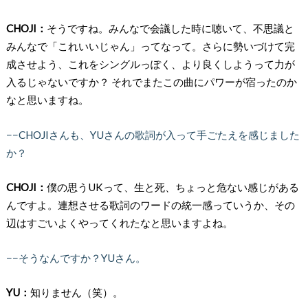
CHOJI：
そうですね。みんなで会議した時に聴いて、不思議と
みんなで「これいいじゃん」ってなって。さらに勢いづけて完
成させよう、これをシングルっぽく、より良くしようって力が
入るじゃないですか？ それでまたこの曲にパワーが宿ったのか
なと思いますね。
−−CHOJIさんも、YUさんの歌詞が入って手ごたえを感じました
か？
CHOJI：
僕の思うUKって、生と死、ちょっと危ない感じがある
んですよ。連想させる歌詞のワードの統一感っていうか、その
辺はすごいよくやってくれたなと思いますよね。
−−そうなんですか？YUさん。
YU：
知りません（笑）。