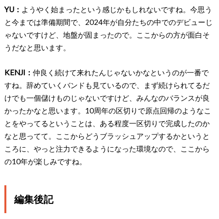
YU：
ようやく始まったという感じかもしれないですね。今思う
と今までは準備期間で、2024年が自分たちの中でのデビューじ
ゃないですけど、地盤が固まったので。ここからの方が面白そ
うだなと思います。
KENJI：
仲良く続けて来れたんじゃないかなというのが一番で
すね。辞めていくバンドも見ているので、まず続けられてるだ
けでも一個儲けものじゃないですけど、みんなのバランスが良
かったかなと思います。10周年の区切りで原点回帰のようなこ
とをやってるということは、ある程度一区切りで完成したのか
なと思ってて。ここからどうブラッシュアップするかというと
ころに、やっと注力できるようになった環境なので、ここから
の10年が楽しみですね。
編集後記