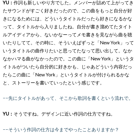
YU：
作詞も新しいやり方でした。メンバーが詰めて上がってき
たサウンドがすごく好きだったので、この曲をもっと自分が好
きになるためには、どういうタイトルだったら好きになるかな
って、タイトルから入りましたね。自分が書き溜めてたタイト
ルアイディアから、ないかなーってメモ書きを見ながら曲を聴
いたりしてて。その時に、そういえばずっと「New York」って
いうタイトルの曲作りたいと思ってたなって思い出して。なか
なかハマる曲がなかったので。この曲に「New York」というタ
イトルがついたら自分的に好きかも、じゃあどういう内容だっ
たらこの曲に「New York」というタイトルが付けられるかな
と、ストーリーを書いていったという感じです。
−−先にタイトルがあって、そこから歌詞を書くという流れで。
YU：
そうですね。デザインに近い作詞の仕方ですね。
−−そういう作詞の仕方は今までやったことありますか？