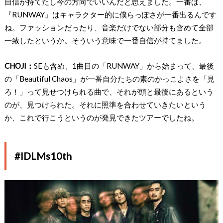
自信が持てたし今の方向でいいんだと思えました。一番は、
『RUNWAY』はキャラクター的に僕らっぽさが一番出るんです
ね。ファッションだったり、音楽だけでない部分も含めて全部
一致したというか。そういう意味で一番自信が持てました。
CHOJI：
SEも含め、1曲目の「RUNWAY」から始まって、最後
の「Beautiful Chaos」が一番自分たちの素のかっこよさを「見
ろ！」って見せつけられる曲で、それが頭と最後にあるという
のが、見つけられた。それに照準を合わせていきたいという
か、これで行こうというのが発見できたツアーでしたね。
#IDLMs10th