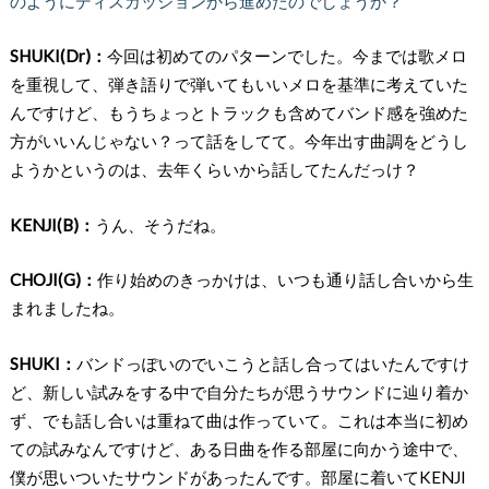
のようにディスカッションから進めたのでしょうか？
SHUKI(Dr)：
今回は初めてのパターンでした。今までは歌メロ
を重視して、弾き語りで弾いてもいいメロを基準に考えていた
んですけど、もうちょっとトラックも含めてバンド感を強めた
方がいいんじゃない？って話をしてて。今年出す曲調をどうし
ようかというのは、去年くらいから話してたんだっけ？
KENJI(B)：
うん、そうだね。
CHOJI(G)：
作り始めのきっかけは、いつも通り話し合いから生
まれましたね。
SHUKI：
バンドっぽいのでいこうと話し合ってはいたんですけ
ど、新しい試みをする中で自分たちが思うサウンドに辿り着か
ず、でも話し合いは重ねて曲は作っていて。これは本当に初め
ての試みなんですけど、ある日曲を作る部屋に向かう途中で、
僕が思いついたサウンドがあったんです。部屋に着いてKENJI