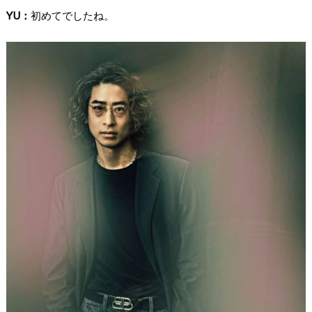
YU：
初めてでしたね。