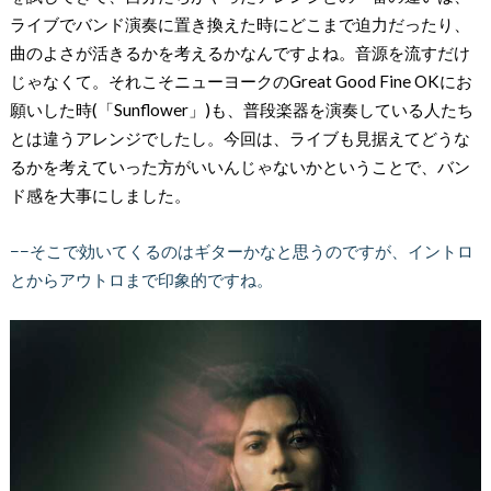
ライブでバンド演奏に置き換えた時にどこまで迫力だったり、
曲のよさが活きるかを考えるかなんですよね。音源を流すだけ
じゃなくて。それこそニューヨークのGreat Good Fine OKにお
願いした時(「Sunflower」)も、普段楽器を演奏している人たち
とは違うアレンジでしたし。今回は、ライブも見据えてどうな
るかを考えていった方がいいんじゃないかということで、バン
ド感を大事にしました。
−−そこで効いてくるのはギターかなと思うのですが、イントロ
とからアウトロまで印象的ですね。