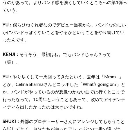
うのがあって。よりバンド感を強くしていくところへの第1弾っ
ていう。
YU：
僕らひねくれ者なのでデビュー当初から、バンドなのにい
かにバンドっぽくないことをやるかということをやり続けてい
ったんです。
KENJI：
そうそう、最初はね。でもバンドじゃん？って
（笑）。
YU：
やり尽くして一周回ってきたという。去年は「Mmm…」
とか、Celina Sharmaさんとコラボした「What’s going on?」と
か、バンドがやっているのが想像つかない曲では行くとこまで
行ったなって。10周年ということもあって、改めてアイデンテ
ィティを出したかったのは大きいですね。
SHUKI：
外部のプロデューサーさんにアレンジしてもらうこと
を試してきて、自分たちがやったアレンジとの一番の違いは、