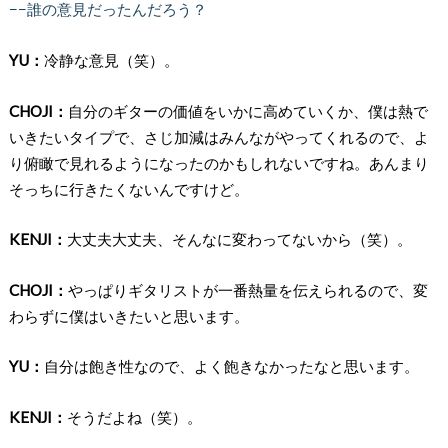
−−誰の意見だったんだろう？
YU：
冷静な意見（笑）。
CHOJI：
自分のギターの価値をいかに高めていくか、僕は熱で
いきたいタイプで、さじ加減はみんながやってくれるので、よ
り俯瞰で見れるようになったのかもしれないですね。あんまり
そっちに行きたくないんですけど。
KENJI：
大丈夫大丈夫、そんなに変わってないから（笑）。
CHOJI：
やっぱりギタリストが一番熱量を伝えられるので、変
わらずに僕はいきたいと思います。
YU：
自分は飽き性なので、よく飽きなかったなと思います。
KENJI：
そうだよね（笑）。