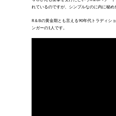
れているのですが、シンプルなのに内に秘め
R＆Bの黄金期とも言える90年代トラディシ
ンガーの1人です。