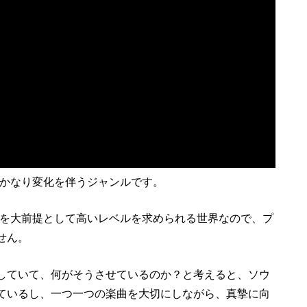
、かなり変化を伴うジャンルです。
とを大前提として高いレベルを求められる世界なので、プ
せん。
していて、何がそうさせているのか？と考えると、ソウ
ているし、一つ一つの楽曲を大切にしながら、真摯に向