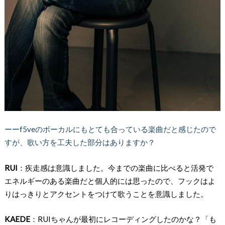
ーーf5veのボーカルにもとても合っている楽曲だと感じたので
すが、歌い方を工夫した部分はありますか？
RUI
：疾走感は意識しました。今までの楽曲に比べると活発で
エネルギーのある楽曲だと個人的には思ったので、フックはよ
りはっきりとアクセントをつけて歌うことを意識しました。
KAEDE
：RUIちゃんが最初にレコーディングしたのかな？「も