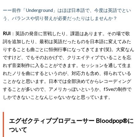
ーー前作「Underground」はほぼ日本語で、今度は英語でとい
う、バランスや切り替えが必要だったりはしませんか？
RUI
：英語の発音に苦戦したり、課題はあります。その場で歌
詞を追加したり、最初は英語だったものを日本語に変えてみた
りすることも曲ごとに恒例行事になってきてます(笑)。大変なん
ですけど、でもそのおかげで、クリエイティブでいることを忘
れず音楽制作に入ることができます。セッションを通して生ま
れたノリを曲にするというのが、対応力も含め、得られている
ことかなと思います。日本では全部決めてからレコーディング
することが多いので、アメリカっぽいというか、f5veの制作で
しかできないことなんじゃないかなと思っています。
エグゼクティブプロデューサー Bloodpop®️に
ついて