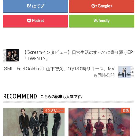
はてブ
Google+
Pocket
feedly
【iScreamインタビュー】日常生活のすべてに寄り添うEP
『TWENTY』
ØMI「Feel Gold feat. 山下智久」10/18 0時リリース、MV
も同時公開
RECOMMEND
こちらの記事も人気です。
インタビュー
音楽