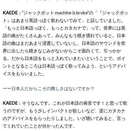
KAEDE
：”ジャックポット machine is broke”の「『ジャックポッ
ト』はあまり英語っぽく歌わないでみて」と話していました。
「もっと日本語っぽく、もっとカタカナで」って。世界には英
語の曲がたくさんあって、みんなもう聴き慣れていると。日本
語の曲はまだあまり浸透していないし、日本語のサウンドを世
界に出したら聴きなじみがないからこそ面白くて、引っかか
る。だから日本語をもっと入れていきたいということで。ポイ
ントとなるところは日本語っぽく歌ってみよう、というアドバ
イスをもらいました。
ーー日本人だからこその難しさはないですか？
KAEDE
：そうなんです。これが日本語の発音です！と思って歌
うのですが、もう少しインパクトが欲しいなど、逆にカタカナ
のアドバイスをもらったりしました。いざ聴いてみると、言っ
てくれていたことが分かったんです。