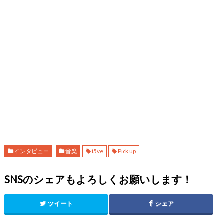
インタビュー
音楽
f5ve
Pick up
SNSのシェアもよろしくお願いします！
ツイート
シェア