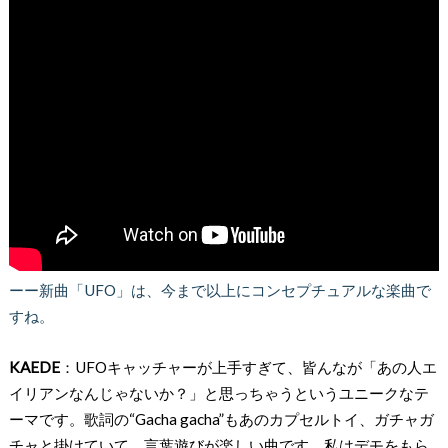
ーー新曲「UFO」は、今まで以上にコンセプチュアルな楽曲で
すね。
KAEDE
：UFOキャッチャーが上手すぎて、皆んなが「あの人エ
イリアンなんじゃないか？」と思っちゃうというユニークなテ
ーマです。歌詞の“Gacha gacha”もあのカプセルトイ、ガチャガ
チャと掛けていて、言葉遊びが楽しい曲です。私はデモをもら