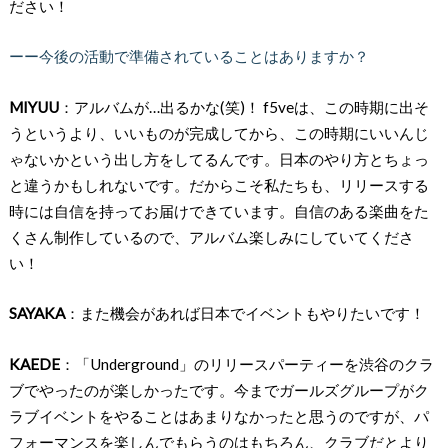
ださい！
ーー今後の活動で準備されていることはありますか？
MIYUU
：アルバムが…出るかな(笑)！ f5veは、この時期に出そ
うというより、いいものが完成してから、この時期にいいんじ
ゃないかという出し方をしてるんです。日本のやり方とちょっ
と違うかもしれないです。だからこそ私たちも、リリースする
時には自信を持ってお届けできています。自信のある楽曲をた
くさん制作しているので、アルバム楽しみにしていてくださ
い！
SAYAKA
：また機会があれば日本でイベントもやりたいです！
KAEDE
：「Underground」のリリースパーティーを渋谷のクラ
ブでやったのが楽しかったです。今までガールズグループがク
ラブイベントをやることはあまりなかったと思うのですが、パ
フォーマンスを楽しんでもらうのはもちろん、クラブだとより