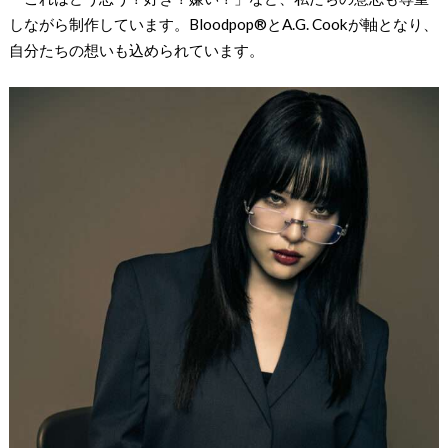
しながら制作しています。Bloodpop®️とA.G. Cookが軸となり、
自分たちの想いも込められています。