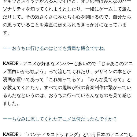
ャキッとスイッチが入るんですけど、オフの時はみんなのパー
ソナリティを知ってくれようとしたり、一緒にゲームして遊ん
だりして。その気さくさに私たちも心を開けるので、自分たち
の思っていることを素直に伝えられるきっかけになっていま
す。
ーーおうちに行けるのはとても貴重な機会ですね。
KAEDE
：アニメが好きなメンバーも多いので「じゃあこのアニ
メ面白いから観よう」って流してくれたり、デザインの本とか
漫画が置いてあって「これ知ってる？」「みんな見てみて」と
か教えてくれたり。すべての趣味が彼の音楽制作に繋がってい
るんだなというのは、おうちに行っていろんなものを見て感じ
ました。
ーーちなみに流してくれたアニメは何だったんですか？
KAEDE
：『パンティ＆ストッキング』という日本のアニメでし