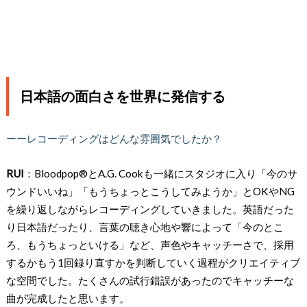
日本語の面白さを世界に発信する
ーーレコーディングはどんな雰囲気でしたか？
RUI
：Bloodpop®️とA.G. Cookも一緒にスタジオに入り「今のサ
ウンドいいね」「もうちょっとこうしてみようか」とOKやNG
を繰り返しながらレコーディングしていきました。英語だった
り日本語だったり、言葉の聴き心地や響によって「今のとこ
ろ、もうちょっといける」など、声色やキャッチーさで、採用
するかもう1回録り直すかを判断していく過程がクリエイティブ
な空間でした。たくさんの試行錯誤があったのでキャッチーな
曲が完成したと思います。