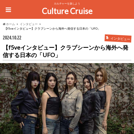
カルチャーを旅しよう
Culture Cruise
ホーム
インタビュー
【f5veインタビュー】クラブシーンから海外へ発信する日本の「UFO」
2024.10.22
インタビュー
【f5veインタビュー】クラブシーンから海外へ発
信する日本の「UFO」