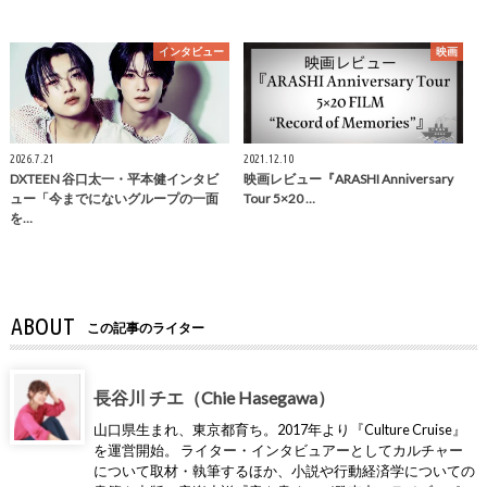
インタビュー
映画
2026.7.21
2021.12.10
DXTEEN 谷口太一・平本健インタビ
映画レビュー『ARASHI Anniversary
ュー「今までにないグループの一面
Tour 5×20 …
を…
ABOUT
この記事のライター
長谷川 チエ（Chie Hasegawa）
山口県生まれ、東京都育ち。2017年より『Culture Cruise』
を運営開始。 ライター・インタビュアーとしてカルチャー
について取材・執筆するほか、小説や行動経済学についての