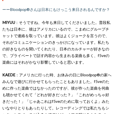
ーーBloodpop®さんは日本にもけっこう来日されるんですか？
MIYUU
：そうですね、今年も来日してくださいました。普段私
たちは日本に、彼はアメリカにいるので、こまめにグループチ
ャットで連絡を取っています。彼はよくジョークを言うので、
それがコミュニケーションのきっかけになっています。私たち
の好きなものを聞いてくれたり、日本のカルチャーが好きなの
で、プライベートで話す内容から生まれる楽曲も多く、f5veの
楽曲にはそれがかなり影響していると思います。
KAEDE
：アメリカに行った時、お休みの日にBloodpop®️の家へ
みんなで遊びに行かせてもらったこともありました。f5veのた
めに作った楽曲ではなかったのですが、彼が作った楽曲を何曲
も聴かせてくれて「どれが好きだった？」「これがめっちゃ好
きだった！」「じゃあこれはf5veのために取っておくよ」みた
いなやりとりもあったりして。レコーディングでは私たちもシ