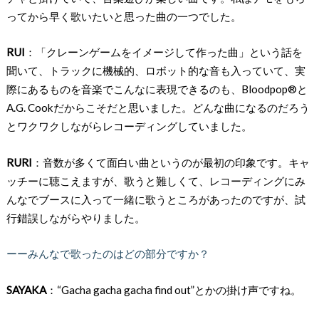
ってから早く歌いたいと思った曲の一つでした。
RUI
：「クレーンゲームをイメージして作った曲」という話を
聞いて、トラックに機械的、ロボット的な音も入っていて、実
際にあるものを音楽でこんなに表現できるのも、Bloodpop®️と
A.G. Cookだからこそだと思いました。どんな曲になるのだろう
とワクワクしながらレコーディングしていました。
RURI
：音数が多くて面白い曲というのが最初の印象です。キャ
ッチーに聴こえますが、歌うと難しくて、レコーディングにみ
んなでブースに入って一緒に歌うところがあったのですが、試
行錯誤しながらやりました。
ーーみんなで歌ったのはどの部分ですか？
SAYAKA
：“Gacha gacha gacha find out”とかの掛け声ですね。