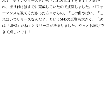
れて、ディレクターの方から「これみんなできる？」と聞か
れ、振り付けはすでに完成していたので披露しました。パフォ
ーマンスを観てくださった方々からの、「この曲やばい」「こ
れはいつリリースなんだ？」というSNSの反響も大きく、「次
は『UFO』だね」とリリースが決まりました。やっとお届けで
きて嬉しいです！