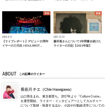
音楽
音楽
2026.4.12
2021.12.23
【ライブレポート】デビュー15周年
藤井風さんについて1年間書き続けた
イヤーの三代目 J SOUL BROT…
ライターの日記【2021年版】
ABOUT
この記事のライター
長谷川 チエ（Chie Hasegawa）
山口県生まれ、東京都育ち。2017年より『Culture Cruise』
を運営開始。 ライター・インタビュアーとしてカルチャー
について取材・執筆するほか、小説や行動経済学についての