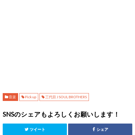
音楽
Pick up
三代目 J SOUL BROTHERS
SNSのシェアもよろしくお願いします！
ツイート
シェア