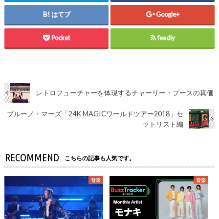
はてブ
Google+
Pocket
feedly
レトロフューチャーを体現するチャーリー・プースの真価
ブルーノ・マーズ「24K MAGICワールドツアー2018」セ
ットリスト編
RECOMMEND
こちらの記事も人気です。
音楽
音楽