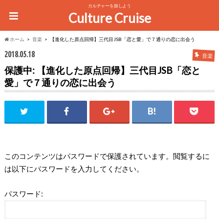
カルチャーを旅しよう
Culture Cruise
ホーム
音楽
【進化した原点回帰】三代目JSB「恋と愛」で７通りの恋に出会う
2018.05.18
音楽
保護中: 【進化した原点回帰】三代目JSB「恋と
愛」で７通りの恋に出会う
このコンテンツはパスワードで保護されています。閲覧するに
は以下にパスワードを入力してください。
パスワード: