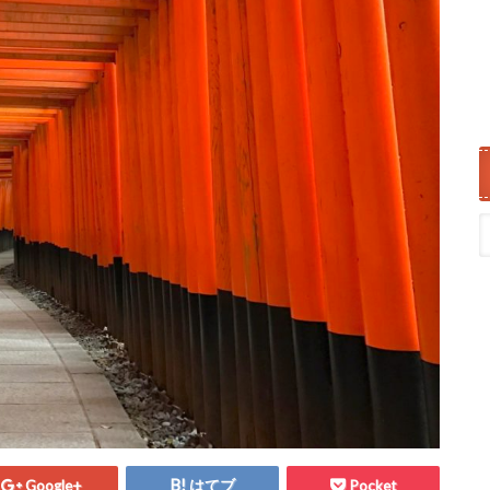
Google+
はてブ
Pocket