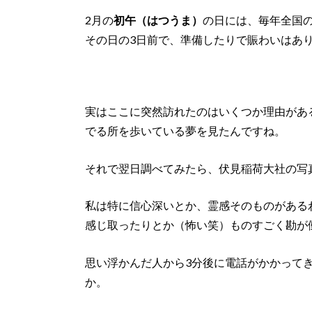
2月の
初午（はつうま）
の日には、毎年全国
その日の3日前で、準備したりで賑わいはあ
実はここに突然訪れたのはいくつか理由があ
でる所を歩いている夢を見たんですね。
それで翌日調べてみたら、伏見稲荷大社の写
私は特に信心深いとか、霊感そのものがある
感じ取ったりとか（怖い笑）ものすごく勘が
思い浮かんだ人から3分後に電話がかかって
か。