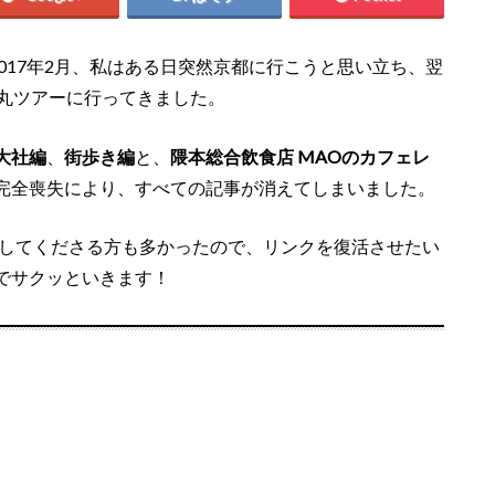
017年2月、私はある日突然京都に行こうと思い立ち、翌
弾丸ツアーに行ってきました。
大社編
、
街歩き編
と、
隈本総合飲食店 MAOのカフェレ
完全喪失により、すべての記事が消えてしまいました。
ェアしてくださる方も多かったので、リンクを復活させたい
でサクッといきます！