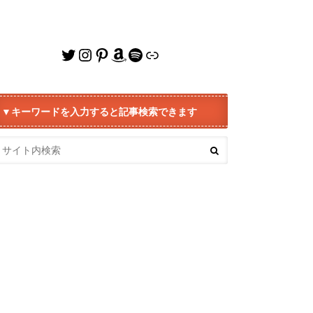
Twitter
Instagram
Pinterest
Amazon
Spotify
リンク
▼キーワードを入力すると記事検索できます