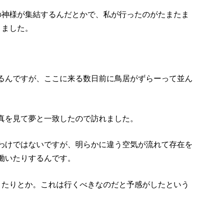
の神様が集結するんだとかで、私が行ったのがたまたま
りました。
るんですが、ここに来る数日前に鳥居がずらーって並ん
真を見て夢と一致したので訪れました。
わけではないですが、明らかに違う空気が流れて存在を
働いたりするんです。
きたりとか。これは行くべきなのだと予感がしたという