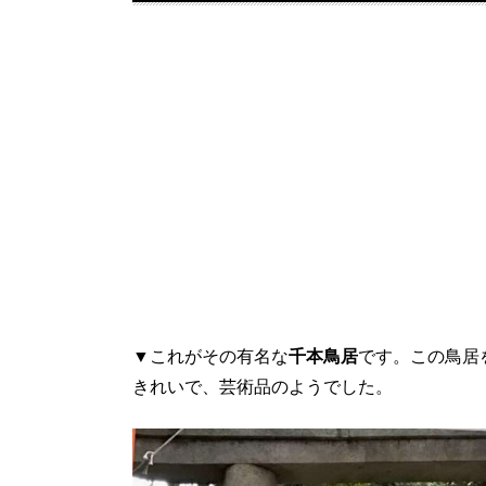
▼これがその有名な
千本鳥居
です。この鳥居
きれいで、芸術品のようでした。