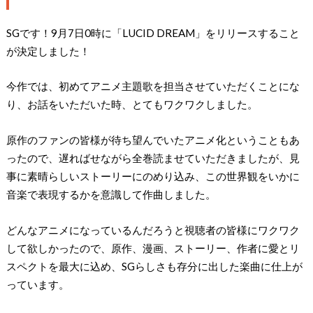
SGです！9月7日0時に「LUCID DREAM」をリリースすること
が決定しました！
今作では、初めてアニメ主題歌を担当させていただくことにな
り、お話をいただいた時、とてもワクワクしました。
原作のファンの皆様が待ち望んでいたアニメ化ということもあ
ったので、遅ればせながら全巻読ませていただきましたが、見
事に素晴らしいストーリーにのめり込み、この世界観をいかに
音楽で表現するかを意識して作曲しました。
どんなアニメになっているんだろうと視聴者の皆様にワクワク
して欲しかったので、原作、漫画、ストーリー、作者に愛とリ
スペクトを最大に込め、SGらしさも存分に出した楽曲に仕上が
っています。