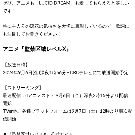
ぜひ、アニメも「LUCID DREAM」も愛してもらえると嬉しい
です！
特に主人公の涼花の気持ちを大切に表現しているので、歌詞に
も注目してお聞きください！
アニメ『監禁区域レベルX』
【放送日時】
2024年9月6日(金)深夜1時56分~ CBCテレビにて放送開始予定
【ストリーミング】
最速配信：dアニメストア 9月6日（金）深夜2時15分より配信
開始
TVer他、各種プラットフォームは9月7日（土）12時より順次配
信開始
▼『監禁区域レベルX』公式サイト