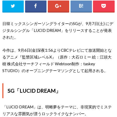
日韓ミックスシンガーソングライターのSGが、9月7日(土) にデ
ジタルシングル「LUCID DREAM」をリリースすることが発表
された。
今作は、9月6日(金)深夜1:56よりCBCテレビにて放送開始とな
るアニメ『監禁区域レベルX』（原作：大石ロミー 絵：江頭大
樹 株式会社サーチフィールド Webtoon制作：taskey
STUDIO）のオープニングテーマソングとして起用される。
SG「LUCID DREAM」
「LUCID DREAM」は、明晰夢をテーマに、非現実的でミステ
リアスな雰囲気が漂うロックライクなナンバー。