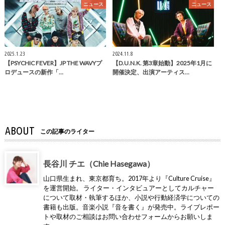
ニュース
ニュース
2025.1.23
2024.11.8
【PSYCHIC FEVER】JP THE WAVYプ
【D.U.N.K. 第3章始動】2025年1月に
ロデュースの新作「…
開催決定、出演アーティス…
ABOUT
この記事のライター
長谷川 チエ（Chie Hasegawa）
山口県生まれ、東京都育ち。2017年より『Culture Cruise』
を運営開始。 ライター・インタビュアーとしてカルチャー
について取材・執筆するほか、小説や行動経済学についての
書籍も出版。音楽小説『音を書く』が発売中。ライブレポー
トや取材のご相談はお問い合わせフォームからお願いしま