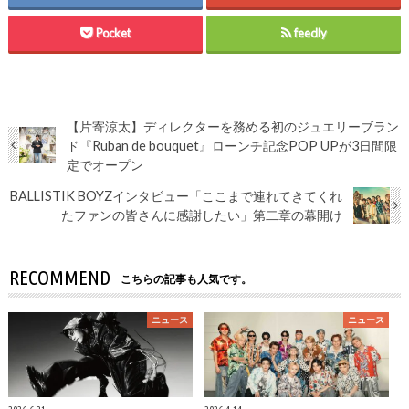
Pocket
feedly
【片寄涼太】ディレクターを務める初のジュエリーブラン
ド『Ruban de bouquet』ローンチ記念POP UPが3日間限
定でオープン
BALLISTIK BOYZインタビュー「ここまで連れてきてくれ
たファンの皆さんに感謝したい」第二章の幕開け
RECOMMEND
こちらの記事も人気です。
ニュース
ニュース