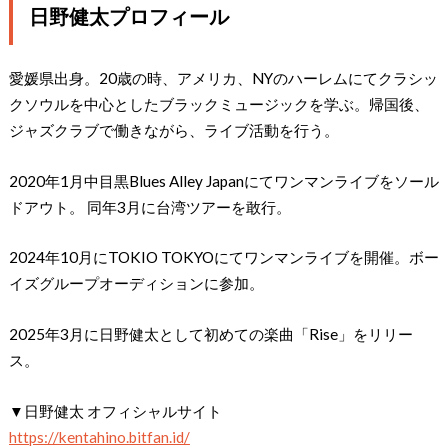
日野健太プロフィール
愛媛県出身。20歳の時、アメリカ、NYのハーレムにてクラシッ
クソウルを中心としたブラックミュージックを学ぶ。帰国後、
ジャズクラブで働きながら、ライブ活動を行う。
2020年1月中目黒Blues Alley Japanにてワンマンライブをソール
ドアウト。 同年3月に台湾ツアーを敢行。
2024年10月にTOKIO TOKYOにてワンマンライブを開催。ボー
イズグループオーディションに参加。
2025年3月に日野健太として初めての楽曲「Rise」をリリー
ス。
▼日野健太 オフィシャルサイト
https://kentahino.bitfan.id/