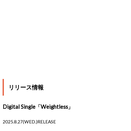
リリース情報
Digital Single「Weightless」
2025.8.27(WED.)RELEASE