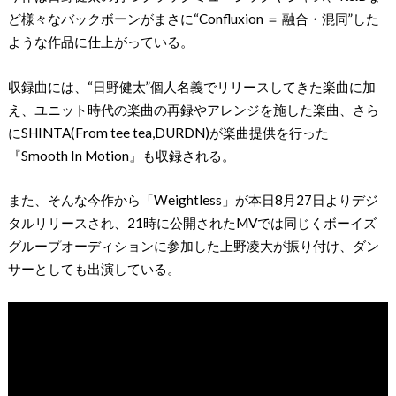
ど様々なバックボーンがまさに“Confluxion ＝ 融合・混同”した
ような作品に仕上がっている。
収録曲には、“日野健太”個人名義でリリースしてきた楽曲に加
え、ユニット時代の楽曲の再録やアレンジを施した楽曲、さら
にSHINTA(From tee tea,DURDN)が楽曲提供を行った
『Smooth In Motion』も収録される。
また、そんな今作から「Weightless」が本日8月27日よりデジ
タルリリースされ、21時に公開されたMVでは同じくボーイズ
グループオーディションに参加した上野凌大が振り付け、ダン
サーとしても出演している。