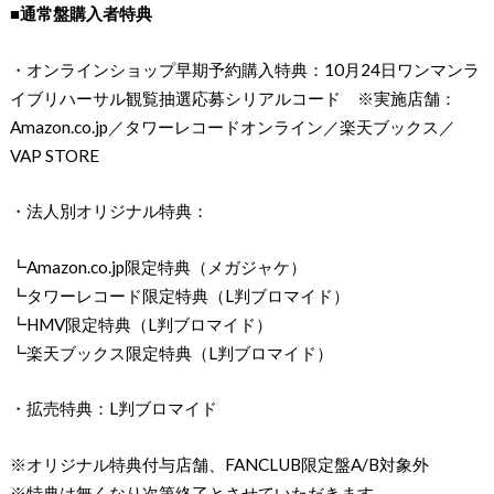
■通常盤購入者特典
・オンラインショップ早期予約購入特典：10月24日ワンマンラ
イブリハーサル観覧抽選応募シリアルコード ※実施店舗：
Amazon.co.jp／タワーレコードオンライン／楽天ブックス／
VAP STORE
・法人別オリジナル特典：
┗Amazon.co.jp限定特典（メガジャケ）
┗タワーレコード限定特典（L判ブロマイド）
┗HMV限定特典（L判ブロマイド）
┗楽天ブックス限定特典（L判ブロマイド）
・拡売特典：L判ブロマイド
※オリジナル特典付与店舗、FANCLUB限定盤A/B対象外
※特典は無くなり次第終了とさせていただきます。