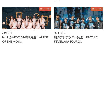
ニュース
ニュース
2026.6.16
2024.10.15
NiziUがMTV 2026年7月度「ARTIST
初のアジアツアー完走『PSYCHIC
OF THE MON…
FEVER ASIA TOUR 2…