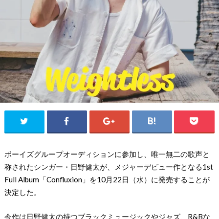
ボーイズグループオーディションに参加し、唯一無二の歌声と
称されたシンガー・日野健太が、メジャーデビュー作となる1st
Full Album「Confluxion」を10月22日（水）に発売することが
決定した。
今作は日野健太の持つブラックミュージックやジャズ、R&Bな