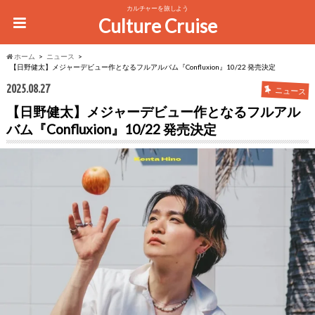
カルチャーを旅しよう
Culture Cruise
ホーム
ニュース
【日野健太】メジャーデビュー作となるフルアルバム『Confluxion』10/22 発売決定
2025.08.27
ニュース
【日野健太】メジャーデビュー作となるフルアル
バム『Confluxion』10/22 発売決定