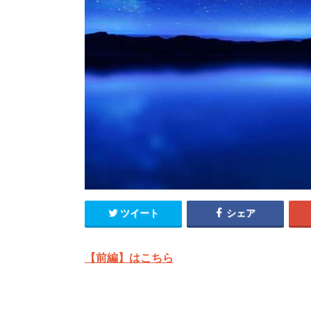
ツイート
シェア
【前編】はこちら