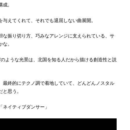
構成。
を与えてくれて、それでも退屈しない曲展開。
胆な振り切り方、巧みなアレンジに支えられている、サ
かな。
花”のような光景は、北国を知る人だから描ける創造性と説
、最終的にテクノ調で着地していて、どんどんノスタル
だと思う。
「ネイティブダンサー」