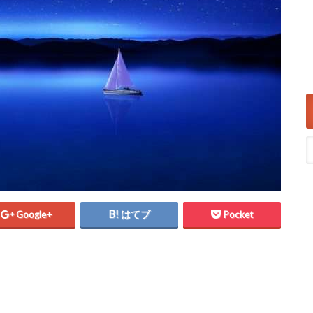
Google+
はてブ
Pocket