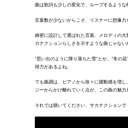
曲は歌詞も少しの変化で、ループするような
言葉数が少ないからこそ、リスナーに想像力
緻密に設計して選ばれた言葉、メロディの大
カナクションらしさを示すような曲じゃない
“思い出のように降り落ちた雪”とか、“冬の
得力があるよね。
でも曲調は、ピアノから徐々に躍動感を増し
ジーからかけ離れていく点が、この曲の魅力
それでは聴いてください、サカナクションで