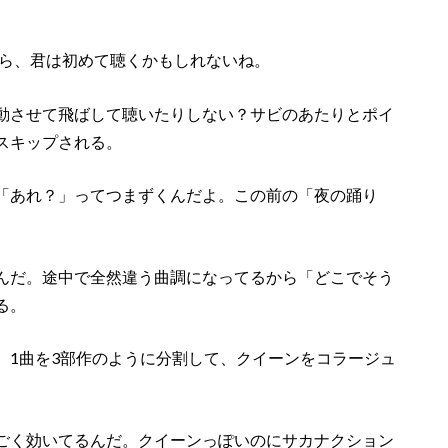
から、君は初めて聴くかもしれないね。
動させて飛ばして聴いたりしない？サビのあたりとポイ
スキップされる。
「あれ？」ってつまずくんだよ。この前の「夜の踊り
んだ。途中で全然違う曲調になってるから「どこでそう
る。
。1曲を3部作のように分割して、クイーンをコラージュ
ごく効いてるんだ。クイーンっぽいのにサカナクション