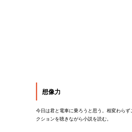
想像力
今日は君と電車に乗ろうと思う。相変わらず
クションを聴きながら小説を読む。