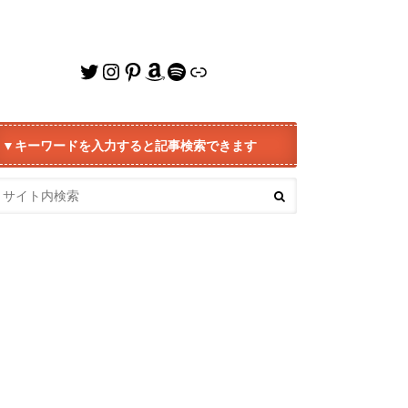
Twitter
Instagram
Pinterest
Amazon
Spotify
リンク
▼キーワードを入力すると記事検索できます