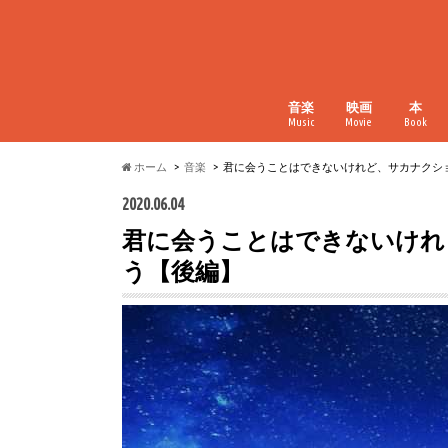
音楽
映画
本
Music
Movie
Book
ホーム
音楽
君に会うことはできないけれど、サカナクシ
2020.06.04
君に会うことはできないけれ
う【後編】