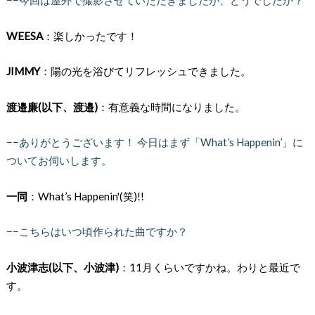
−−今回は屋外で撮影させていただきましたが、どうでしたか？
WEESA
：楽しかったです！
JIMMY
：陽の光を浴びてリフレッシュできました。
渡邉廉(以下、渡邉)
：有意義な時間になりました。
−−ありがとうございます！ 今日はまず「What’s Happenin’」に
ついてお伺いします。
一同
：What’s Happenin'(笑)!!
−−こちらはいつ頃作られた曲ですか？
小波津志(以下、小波津)
：11月くらいですかね。わりと最近で
す。