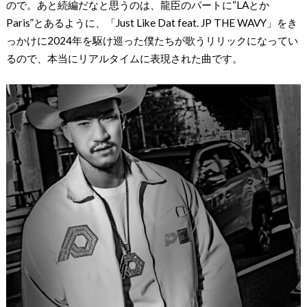
ので。あと続編だなと思うのは、龍臣のパートに“LAとか
Paris”とあるように、「Just Like Dat feat. JP THE WAVY」をき
っかけに2024年を駆け巡った僕たちが歌うリリックになってい
るので、本当にリアルタイムに表現された曲です。