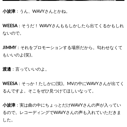
小波津
：うん、WAVYさんとかね。
WEESA
：そうだ！ WAVYさんももしかしたら出てくるかもしれ
ないので。
JIMMY
：それをプロモーションする場所だから。匂わせなくて
もいいのよ(笑)。
渡邉
：言っていいのよ。
WEESA
：そっか！たしかに(笑)。MVの中にWAVYさんが出てく
るんですよ。そこをぜひ見つけてほしいなって。
小波津
：実は曲の中にちょっとだけWAVYさんの声が入ってい
るので。レコーディングでWAVYさんの声も入れていただきま
した。