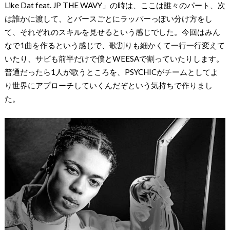
Like Dat feat. JP THE WAVY」の時は、ここは誰々のパート、次
は誰かに渡して、とバースごとにラッパーっぽい分け方をし
て、それぞれのスキルを見せるという感じでした。今回はみん
なで1曲を作るという感じで、歌割りも細かくて一行一行変えて
いたり、サビも前半だけで僕とWEESAで割っていたりします。
普通だったら1人が歌うところを、PSYCHICがチームとしてよ
り世界にアプローチしていくんだぞという気持ちで作りまし
た。