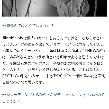
−−映像面ではどうでしょうか？
JIMMY
：MVは個人のカットもあるんですけど、どちらかとい
うとグループの強みを出しています。カメラに向かってどんど
ん進んでいくシーンとか。「Just Like Dat feat. JP THE WAVY」
は、WAVYさんとのコラボ曲という印象があると思うんですけ
ど、今回はY2Kのバイブスと、平成のあの頃の感じとかを自分
たちのものにしたぞという感じがより伝わる、これは新しい
PSYCHICの形というか、これがPSYCHICの一個の強みだと言え
る曲なのかなと思います。
−−レコーディングもWAVYさんがディレクションをされたので
しょうか？