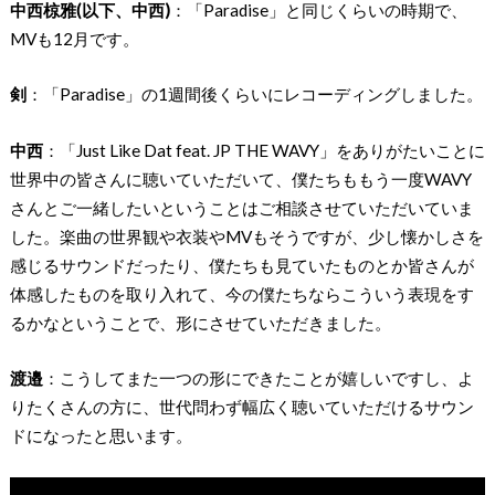
中西椋雅(以下、中西)
：「Paradise」と同じくらいの時期で、
MVも12月です。
剣
：「Paradise」の1週間後くらいにレコーディングしました。
中西
：「Just Like Dat feat. JP THE WAVY」をありがたいことに
世界中の皆さんに聴いていただいて、僕たちももう一度WAVY
さんとご一緒したいということはご相談させていただいていま
した。楽曲の世界観や衣装やMVもそうですが、少し懐かしさを
感じるサウンドだったり、僕たちも見ていたものとか皆さんが
体感したものを取り入れて、今の僕たちならこういう表現をす
るかなということで、形にさせていただきました。
渡邉
：こうしてまた一つの形にできたことが嬉しいですし、よ
りたくさんの方に、世代問わず幅広く聴いていただけるサウン
ドになったと思います。