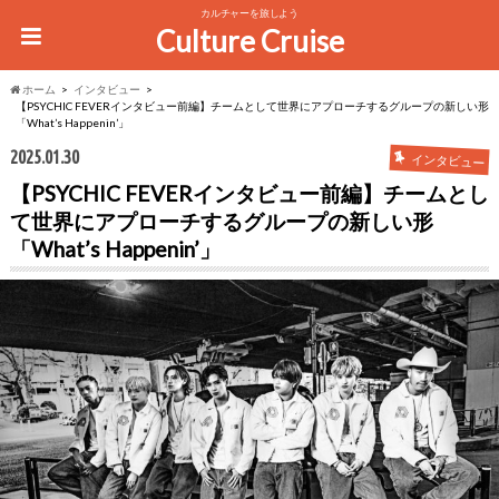
カルチャーを旅しよう
Culture Cruise
ホーム
インタビュー
【PSYCHIC FEVERインタビュー前編】チームとして世界にアプローチするグループの新しい形
「What’s Happenin’」
2025.01.30
インタビュー
【PSYCHIC FEVERインタビュー前編】チームとし
て世界にアプローチするグループの新しい形
「What’s Happenin’」