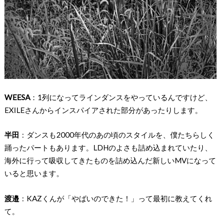
WEESA
：1列になってラインダンスをやっているんですけど、
EXILEさんからインスパイアされた部分があったりします。
半田
：ダンスも2000年代のあの頃のスタイルを、僕たちらしく
踊ったパートもあります。LDHのよさも詰め込まれていたり、
海外に行って吸収してきたものを詰め込んだ新しいMVになって
いると思います。
渡邉
：KAZくんが「やばいのできた！」って最初に教えてくれ
て。