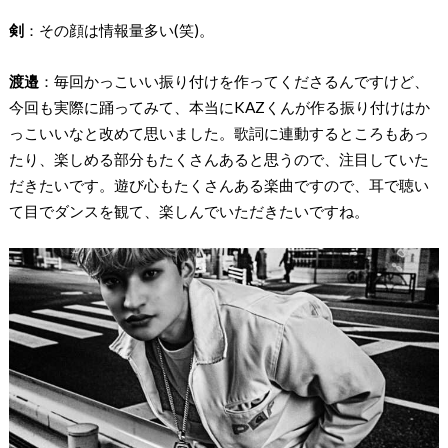
剣
：その顔は情報量多い(笑)。
渡邉
：毎回かっこいい振り付けを作ってくださるんですけど、
今回も実際に踊ってみて、本当にKAZくんが作る振り付けはか
っこいいなと改めて思いました。歌詞に連動するところもあっ
たり、楽しめる部分もたくさんあると思うので、注目していた
だきたいです。遊び心もたくさんある楽曲ですので、耳で聴い
て目でダンスを観て、楽しんでいただきたいですね。