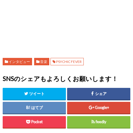
インタビュー
音楽
PSYCHIC FEVER
SNSのシェアもよろしくお願いします！
ツイート
シェア
はてブ
Google+
Pocket
feedly