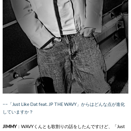
−−「Just Like Dat feat. JP THE WAVY」からはどんな点が進化
していますか？
JIMMY
：WAVYくんとも歌割りの話をしたんですけど、「Just