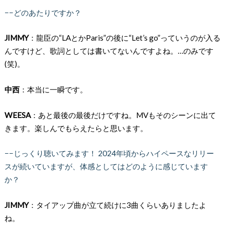
−−どのあたりですか？
JIMMY
：龍臣の“LAとかParis”の後に“Let’s go”っていうのが入る
んですけど、歌詞としては書いてないんですよね。…のみです
(笑)。
中西
：本当に一瞬です。
WEESA
：あと最後の最後だけですね。MVもそのシーンに出て
きます。楽しんでもらえたらと思います。
−−じっくり聴いてみます！ 2024年頃からハイペースなリリー
スが続いていますが、体感としてはどのように感じています
か？
JIMMY
：タイアップ曲が立て続けに3曲くらいありましたよ
ね。