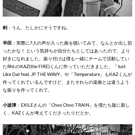
剣
：うん、たしかにそうですね。
半田
：実際に7人の声が入った曲を聴いてみて、なんとか出し切
ったかな！ という気持ちが自分たちとしてはあったので、より
好きになれました。振り付けは僕も一緒にチームで活動してい
たRht.のKAZ(the FIRE)くんに作っていただきました。「Just
Like Dat feat. JP THE WAVY」や「Temperature」もKAZくんが
作ってくれているんですけど、またそれらの楽曲とは違うよう
な振りを作ってくれて。
小波津
：EXILEさんの「Choo Choo TRAIN」を僕たち版に新し
く、KAZくんが考えてくださったりだとか。