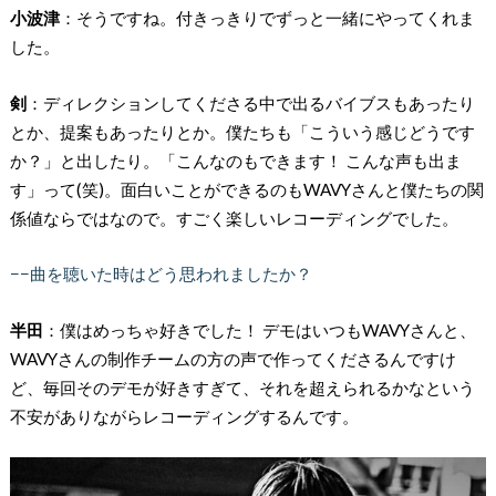
小波津
：そうですね。付きっきりでずっと一緒にやってくれま
した。
剣
：ディレクションしてくださる中で出るバイブスもあったり
とか、提案もあったりとか。僕たちも「こういう感じどうです
か？」と出したり。「こんなのもできます！ こんな声も出ま
す」って(笑)。面白いことができるのもWAVYさんと僕たちの関
係値ならではなので。すごく楽しいレコーディングでした。
−−曲を聴いた時はどう思われましたか？
半田
：僕はめっちゃ好きでした！ デモはいつもWAVYさんと、
WAVYさんの制作チームの方の声で作ってくださるんですけ
ど、毎回そのデモが好きすぎて、それを超えられるかなという
不安がありながらレコーディングするんです。