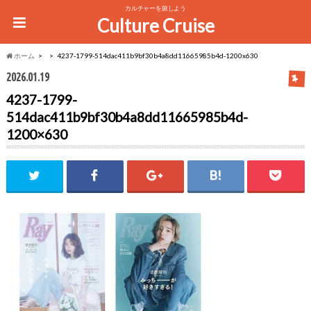
カルチャーを旅しよう
Culture Cruise
ホーム
4237-1799-514dac411b9bf30b4a8dd11665985b4d-1200x630
2026.01.19
4237-1799-
514dac411b9bf30b4a8dd11665985b4d-
1200×630