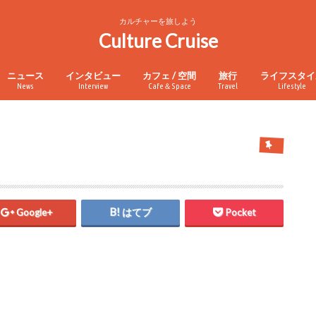
カルチャーを旅しよう
Culture Cruise
ニュース
インタビュー
カフェ / 空間
旅行
ライフスタイ
News
Interview
Cafe＆Space
Travel
Lifestyle
Google+
はてブ
Pocket