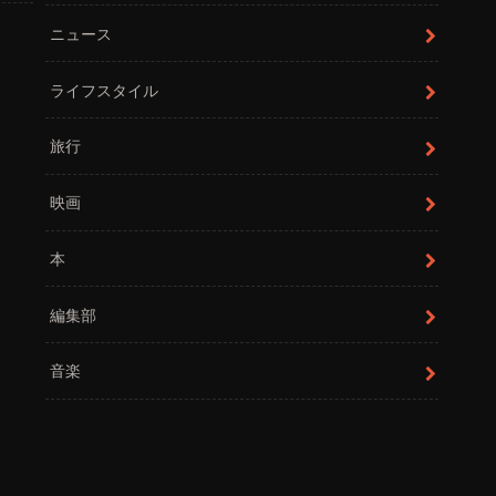
ニュース
ライフスタイル
旅行
映画
本
編集部
音楽