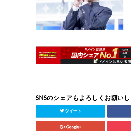
SNSのシェアもよろしくお願い
ツイート
Google+