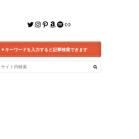
Twitter
Instagram
Pinterest
Amazon
Spotify
リンク
▼キーワードを入力すると記事検索できます