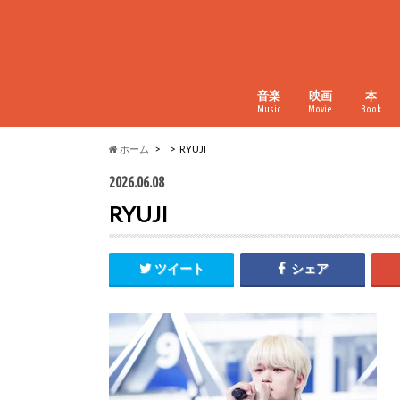
音楽
映画
本
Music
Movie
Book
ホーム
RYUJI
2026.06.08
RYUJI
ツイート
シェア