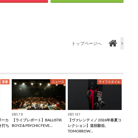
トップページへ
音楽
ニュース
ライフスタイル
2025.7.8
2025.10.7
ボーカ
【ライブレポート】BALLISTIK
【ヴァレンティノ 2026年春夏コ
き打ち
BOYZ＆PSYCHIC FEVE…
レクション】道枝駿佑、
TOMORROW…