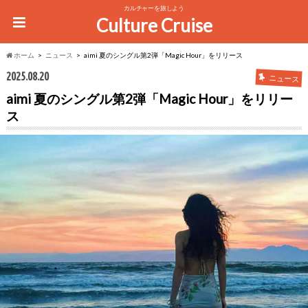
カルチャーを旅しよう
Culture Cruise
ホーム
ニュース
aimi 夏のシングル第2弾「Magic Hour」をリリース
2025.08.20
ニュース
aimi 夏のシングル第2弾「Magic Hour」をリリー
ス