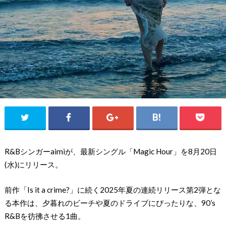
R&Bシンガーaimiが、最新シングル「Magic Hour」を8月20日
(水)にリリース。
前作「Is it a crime?」に続く2025年夏の連続リリース第2弾とな
る本作は、夕暮れのビーチや夏のドライブにぴったりな、90’s
R&Bを彷彿させる1曲。