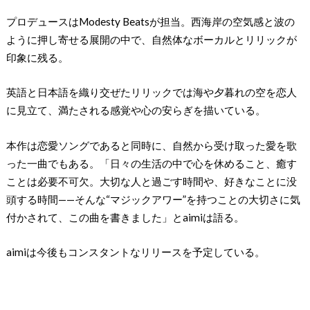
プロデュースはModesty Beatsが担当。西海岸の空気感と波の
ように押し寄せる展開の中で、自然体なボーカルとリリックが
印象に残る。
英語と日本語を織り交ぜたリリックでは海や夕暮れの空を恋人
に見立て、満たされる感覚や心の安らぎを描いている。
本作は恋愛ソングであると同時に、自然から受け取った愛を歌
った一曲でもある。「日々の生活の中で心を休めること、癒す
ことは必要不可欠。大切な人と過ごす時間や、好きなことに没
頭する時間——そんな“マジックアワー”を持つことの大切さに気
付かされて、この曲を書きました」とaimiは語る。
aimiは今後もコンスタントなリリースを予定している。