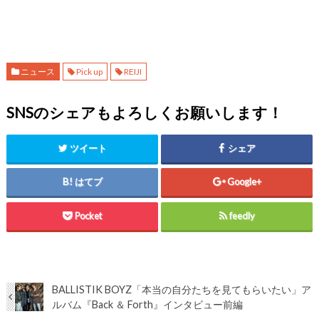
ニュース
Pick up
REIJI
SNSのシェアもよろしくお願いします！
ツイート
シェア
はてブ
Google+
Pocket
feedly
BALLISTIK BOYZ「本当の自分たちを見てもらいたい」ア
ルバム『Back ＆ Forth』インタビュー前編