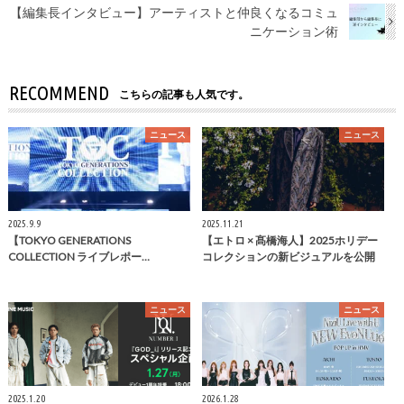
【編集長インタビュー】アーティストと仲良くなるコミュ
ニケーション術
RECOMMEND
こちらの記事も人気です。
ニュース
ニュース
2025.9.9
2025.11.21
【TOKYO GENERATIONS
【エトロ × 髙橋海人】2025ホリデー
COLLECTION ライブレポー…
コレクションの新ビジュアルを公開
ニュース
ニュース
2025.1.20
2026.1.28