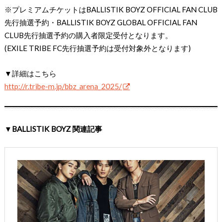
※プレミアムチケットはBALLISTIK BOYZ OFFICIAL FAN CLUB
先⾏抽選予約・BALLISTIK BOYZ GLOBAL OFFICIAL FAN
CLUB先⾏抽選予約の購⼊者限定受付となります。
(EXILE TRIBE FC先⾏抽選予約は受付対象外となります)
▼詳細はこちら
http://r.tribe-m.jp/bbz_arena_2025/
▼BALLISTIK BOYZ 関連記事