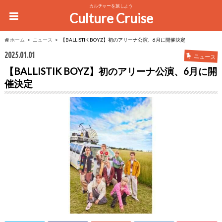
カルチャーを旅しよう
Culture Cruise
ホーム
ニュース
【BALLISTIK BOYZ】初のアリーナ公演、6月に開催決定
2025.01.01
ニュース
【BALLISTIK BOYZ】初のアリーナ公演、6月に開
催決定