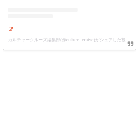
カルチャークルーズ編集部(@culture_cruise)がシェアした投稿