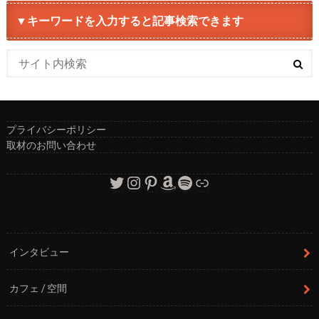
▼キーワードを入力すると記事検索できます
プライバシーポリシー
取材のお問い合わせ
Twitter
Instagram
Pinterest
Amazon
Spotify
リンク
インタビュー
カフェ / 空間