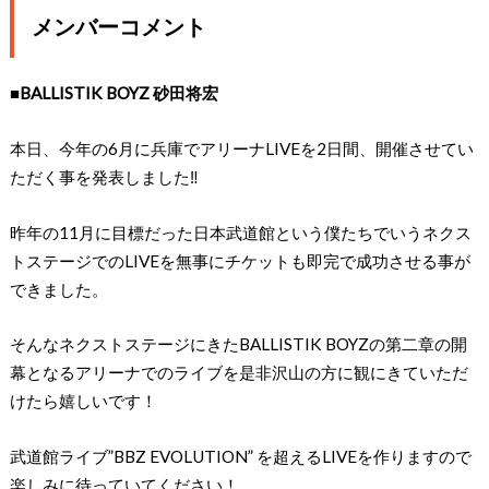
メンバーコメント
■BALLISTIK BOYZ 砂田将宏
本日、今年の6月に兵庫でアリーナLIVEを2日間、開催させてい
ただく事を発表しました‼︎
昨年の11月に目標だった日本武道館という僕たちでいうネクス
トステージでのLIVEを無事にチケットも即完で成功させる事が
できました。
そんなネクストステージにきたBALLISTIK BOYZの第二章の開
幕となるアリーナでのライブを是非沢山の方に観にきていただ
けたら嬉しいです！
武道館ライブ”BBZ EVOLUTION” を超えるLIVEを作りますので
楽しみに待っていてください！