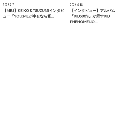
2026.7.7
2026.6.18
【ME:I】KEIKO＆TSUZUMIインタビ
【インタビュー】アルバム
ュー「YOU:MEが幸せなら私…
『KIDS00’s』が示すKID
PHENOMENO…