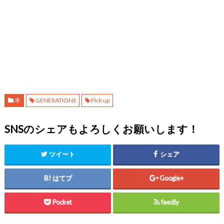
本
GENERATIONS
Pick up
SNSのシェアもよろしくお願いします！
ツイート
シェア
はてブ
Google+
Pocket
feedly