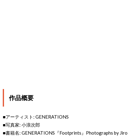
作品概要
■アーティスト: GENERATIONS
■写真家: 小浪次郎
■書籍名: GENERATIONS『Footprints』Photographs by Jiro