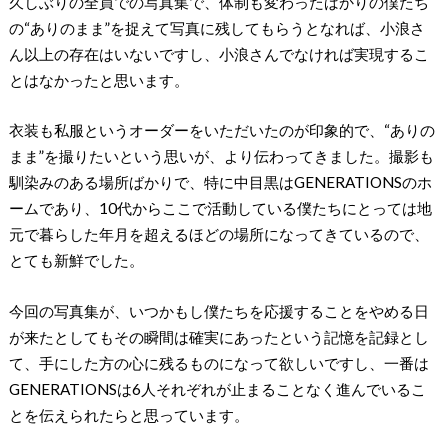
久しぶりの全員での写真集で、体制も変わったばかりの僕たち
の“ありのまま”を捉えて写真に残してもらうとなれば、小浪さ
ん以上の存在はいないですし、小浪さんでなければ実現するこ
とはなかったと思います。
衣装も私服というオーダーをいただいたのが印象的で、“ありの
まま”を撮りたいという思いが、より伝わってきました。撮影も
馴染みのある場所ばかりで、特に中目黒はGENERATIONSのホ
ームであり、10代からここで活動している僕たちにとっては地
元で暮らした年月を超えるほどの場所になってきているので、
とても新鮮でした。
今回の写真集が、いつかもし僕たちを応援することをやめる日
が来たとしてもその瞬間は確実にあったという記憶を記録とし
て、手にした方の心に残るものになって欲しいですし、一番は
GENERATIONSは6人それぞれが止まることなく進んでいるこ
とを伝えられたらと思っています。