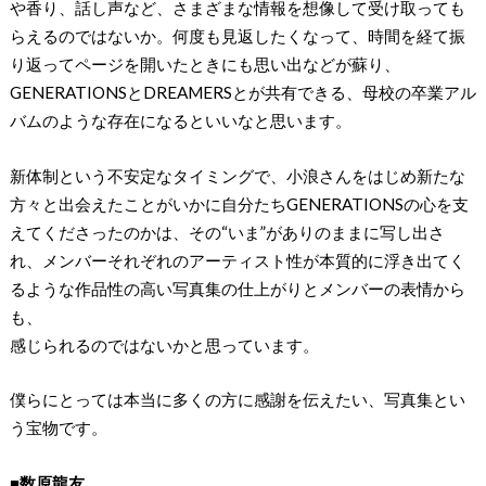
や香り、話し声など、さまざまな情報を想像して受け取っても
らえるのではないか。何度も見返したくなって、時間を経て振
り返ってページを開いたときにも思い出などが蘇り、
GENERATIONSとDREAMERSとが共有できる、母校の卒業アル
バムのような存在になるといいなと思います。
新体制という不安定なタイミングで、小浪さんをはじめ新たな
方々と出会えたことがいかに自分たちGENERATIONSの心を支
えてくださったのかは、その“いま”がありのままに写し出さ
れ、メンバーそれぞれのアーティスト性が本質的に浮き出てく
るような作品性の高い写真集の仕上がりとメンバーの表情から
も、
感じられるのではないかと思っています。
僕らにとっては本当に多くの方に感謝を伝えたい、写真集とい
う宝物です。
■数原龍友