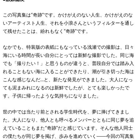
この写真集は“奇跡”です。かけがえのない人生、かけがえのな
いアーティスト人生、それを小浪さんというフィルターを通し
て残せたことは、紛れもなく“奇跡”です。
なかでも、特装版の表紙にもなっている浅瀬での撮影は、日々
海にいる時間が長い自分にとっては新鮮な撮影でした。同じ海
でも「撮りたい！」と思うものが違うと、普段自分では踏み入
れることもない海に入ることができたり、潮が引き切った海は
こんな感じなんだ…と、新たな発見ができました。大人になっ
ても泥まみれになるのは新鮮でしたが、とても楽しかったで
す。子供に帰ったような気持ちになりました。
世の中では当たり前とされる学生時代を、夢に捧げてきまし
た。大人になり、他人とも呼べるメンバーとともに同じ夢を追
えていることもまた“奇跡”だと感じています。そんな他人同士
の僕たちが同じ夢を掲げ、歩みを進めていく――今回の写真集