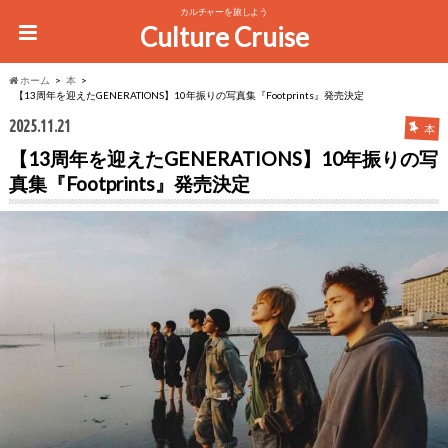
カルチャーを旅しよう
Culture Cruise
ホーム
本
【13周年を迎えたGENERATIONS】10年振りの写真集『Footprints』発売決定
2025.11.21
本
【13周年を迎えたGENERATIONS】10年振りの写
真集『Footprints』発売決定