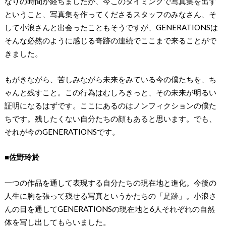
なりの時間が経ちましたが、今このタイミングで写真集を出す
ということ、写真集を作ってくださるスタッフのみなさん、そ
して小浪さんと出会ったこともそうですが、GENERATIONSは
そんな必然のように感じる奇跡の連続でここまで来ることがで
きました。
もがきながら、苦しみながら未来をみている今の僕たちを、ち
ゃんと残すこと。この行為はむしろきっと、その未来が明るい
証明になるはずです。ここにあるのはノンフィクションの僕た
ちです。残したくない自分たちの顔もあると思います。でも、
それが今のGENERATIONSです。
■佐野玲於
一つの作品を通して表現する自分たちの現在地と進化。今後の
人生に胸を張って残せる写真というかたちの「足跡」。小浪さ
んの目を通してGENERATIONSの現在地と6人それぞれの自然
体を写し出してもらいました。