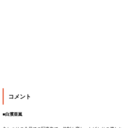
コメント
■白濱亜嵐