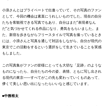
小浪さんとはプライベートで出逢っていて、その写真のファン
として、今回の機会は素直にうれしいものでした。現在の自分
たちを客観視できる写真でもあり、自分はまだ“表現者なん
だ”と気づかせてくれる作品になり、勇気をもらいました。ま
た、新宿を歩きながらフリースタイルで写真を撮っているとき
には、小浪さんと写真を通して対話をしながら、自分が現代の
東京でこの活動をするという選択をして生きていることを実感
もしました。
この写真集がファンの皆様にとっても大切な「足跡」のような
ものになったら、自分たちの今の姿、表情、ともに写し出され
る現代の東京――すべてがこの先も変わっていくものあって、
儚くて美しい思い出になったらいいなと感じています。
■中務裕太