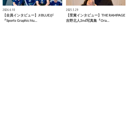
2026.6.10
2025.5.29
【全員インタビュー】JI BLUEが
【受賞インタビュー】THE RAMPAGE
『Sports Graphic Nu…
吉野北人2nd写真集『Ora…