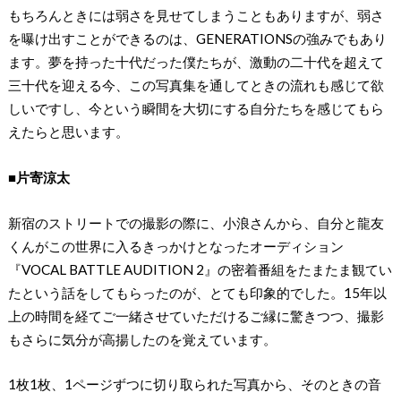
もちろんときには弱さを見せてしまうこともありますが、弱さ
を曝け出すことができるのは、GENERATIONSの強みでもあり
ます。夢を持った十代だった僕たちが、激動の二十代を超えて
三十代を迎える今、この写真集を通してときの流れも感じて欲
しいですし、今という瞬間を大切にする自分たちを感じてもら
えたらと思います。
■片寄涼太
新宿のストリートでの撮影の際に、小浪さんから、自分と龍友
くんがこの世界に入るきっかけとなったオーディション
『VOCAL BATTLE AUDITION 2』の密着番組をたまたま観てい
たという話をしてもらったのが、とても印象的でした。15年以
上の時間を経てご一緒させていただけるご縁に驚きつつ、撮影
もさらに気分が高揚したのを覚えています。
1枚1枚、1ページずつに切り取られた写真から、そのときの音