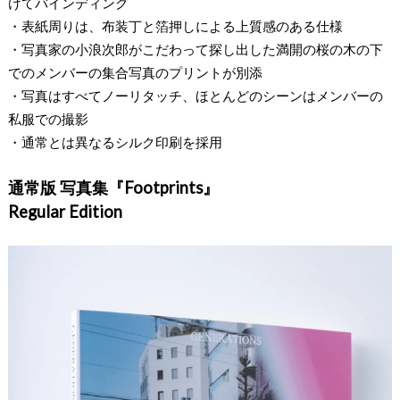
けてバインディング
・表紙周りは、布装丁と箔押しによる上質感のある仕様
・写真家の小浪次郎がこだわって探し出した満開の桜の木の下
でのメンバーの集合写真のプリントが別添
・写真はすべてノーリタッチ、ほとんどのシーンはメンバーの
私服での撮影
・通常とは異なるシルク印刷を採用
通常版 写真集『Footprints』
Regular Edition