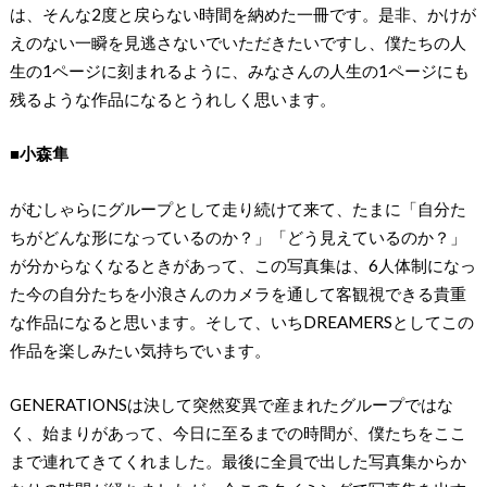
は、そんな2度と戻らない時間を納めた一冊です。是非、かけが
えのない一瞬を見逃さないでいただきたいですし、僕たちの人
生の1ページに刻まれるように、みなさんの人生の1ページにも
残るような作品になるとうれしく思います。
■小森隼
がむしゃらにグループとして走り続けて来て、たまに「自分た
ちがどんな形になっているのか？」「どう見えているのか？」
が分からなくなるときがあって、この写真集は、6人体制になっ
た今の自分たちを小浪さんのカメラを通して客観視できる貴重
な作品になると思います。そして、いちDREAMERSとしてこの
作品を楽しみたい気持ちでいます。
GENERATIONSは決して突然変異で産まれたグループではな
く、始まりがあって、今日に至るまでの時間が、僕たちをここ
まで連れてきてくれました。最後に全員で出した写真集からか