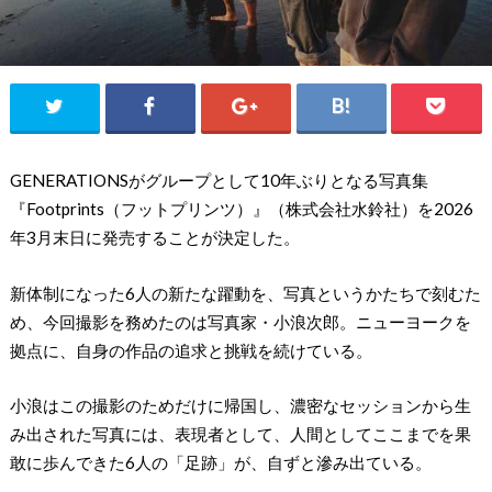
GENERATIONSがグループとして10年ぶりとなる写真集
『Footprints（フットプリンツ）』（株式会社水鈴社）を2026
年3月末日に発売することが決定した。
新体制になった6人の新たな躍動を、写真というかたちで刻むた
め、今回撮影を務めたのは写真家・小浪次郎。ニューヨークを
拠点に、自身の作品の追求と挑戦を続けている。
小浪はこの撮影のためだけに帰国し、濃密なセッションから生
み出された写真には、表現者として、人間としてここまでを果
敢に歩んできた6人の「足跡」が、自ずと滲み出ている。