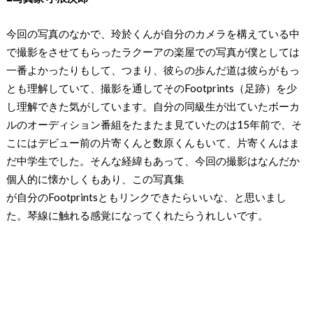
今回の写真のなかで、玲於くんが自分のカメラを構えている中
で撮影をさせてもらったラクーアの楽屋での写真が僕としては
一番よかったりもして、つまり、彼らの歩んだ道は彼らがもっ
とも理解していて、撮影を通してそのFootprints（足跡）を少
し理解できた気がしています。自分の同級生が出ていたボーカ
ルのオーディション番組をたまたま見ていたのは15年前で、そ
こにはデビュー前の片寄くんと数原くんもいて、片寄くんはま
だ中学生でした。そんな経緯もあって、今回の撮影はなんだか
個人的に懐かしくもあり、この写真集
が自分のFootprintsともリンクできたらいいな、と思いまし
た。琴線に触れる感覚になってくれたらうれしいです。