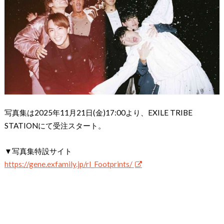
写真集は2025年11月21日(金)17:00より、EXILE TRIBE
STATIONにて受注スタート。
▼写真集特設サイト
https://gene.exfamily.jp/rl_Footprints/