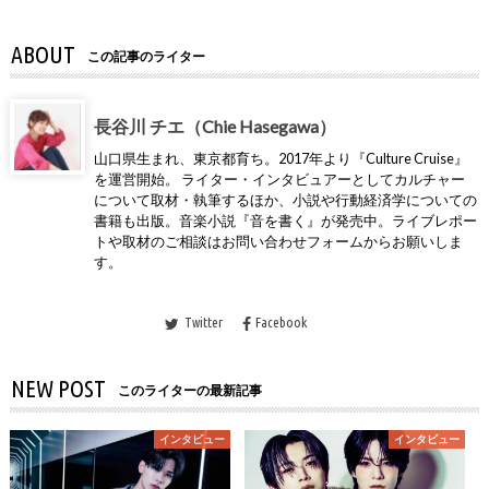
ABOUT
この記事のライター
長谷川 チエ（Chie Hasegawa）
山口県生まれ、東京都育ち。2017年より『Culture Cruise』
を運営開始。 ライター・インタビュアーとしてカルチャー
について取材・執筆するほか、小説や行動経済学についての
書籍も出版。音楽小説『音を書く』が発売中。ライブレポー
トや取材のご相談はお問い合わせフォームからお願いしま
す。
Twitter
Facebook
NEW POST
このライターの最新記事
インタビュー
インタビュー