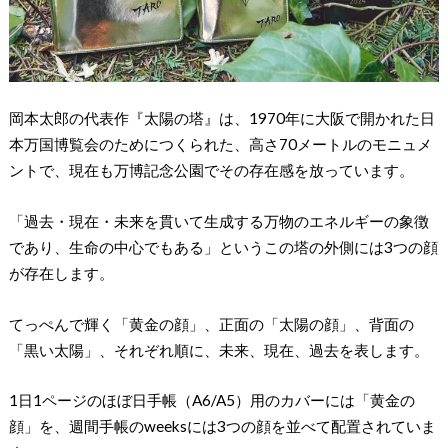
岡本太郎の代表作『太陽の塔』は、1970年に大阪で開かれた日
本万国博覧会のためにつくられた、高さ70メートルのモニュメ
ントで、現在も万博記念公園でその存在感を放っています。
「過去・現在・未来を貫いて生成する万物のエネルギーの象徴
であり、生命の中心でもある」というこの塔の外側には3つの顔
が存在します。
てっぺんで輝く「黄金の顔」、正面の「太陽の顔」、背面の
「黒い太陽」、それぞれ順に、未来、現在、過去を表します。
1日1ページのほぼ日手帳（A6/A5）用のカバーには「黄金の
顔」を、週間手帳のweeksには3つの顔を並べて配置されていま