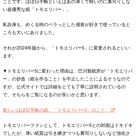
ことです。ほぼ日手帳といえばあの薄くて軽いのに裏写りしな
い超優秀な紙「トモエリバー」。
私自身も、めくる時のペラっとした感覚が好きで使っていると
ころも大いにありました。
それが2024年版から、「トモエリバーS」に変更されるといい
ます。
▼トモエリバーSに変わった理由は、巴川製紙所が「トモエリバ
ー」の抄造（紙を作ること）を中止したことによるそうなので
すが、公式サイトでは詳細をとても丁寧に説明されているの
で、そちらをご覧になるのが良いかと思います。
新しいほぼ日手帳の紙、「トモエリバーS」のこと。
トモエリバーファンとして、トモエリバーSとの対面はドキドキ
でしたが、薄い紙質は引き継ぎつつも裏写りしないなど強化さ