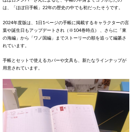
は、「ほぼ日手帳」22年の歴史の中でも初だったそうです。
2024年度版は、1日1ページの手帳に掲載するキャラクターの言
葉や誕生日もアップデートされ（※104巻時点） 、さらに「東
の海編」から「ワノ国編」までストーリーの順を追って編纂さ
れています。
手帳とセットで使えるカバーや文具も、新たなラインナップが
用意されています。