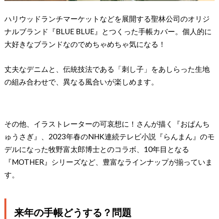
ハリウッドランチマーケットなどを展開する聖林公司のオリジ
ナルブランド『BLUE BLUE』とつくった手帳カバー。個人的に
大好きなブランドなのでめちゃめちゃ気になる！
丈夫なデニムと、伝統技法である「刺し子」をあしらった生地
の組み合わせで、異なる風合いが楽しめます。
その他、イラストレーターの可哀想に！さんが描く『おぱんち
ゅうさぎ』、2023年春のNHK連続テレビ小説『らんまん』のモ
デルになった牧野富太郎博士とのコラボ、10年目となる
『MOTHER』シリーズなど、豊富なラインナップが揃っていま
す。
来年の手帳どうする？問題