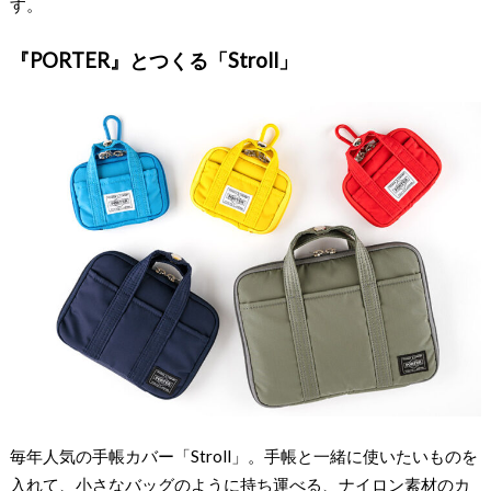
す。
『PORTER』とつくる「Stroll」
毎年人気の手帳カバー「Stroll」。手帳と一緒に使いたいものを
入れて、小さなバッグのように持ち運べる、ナイロン素材のカ