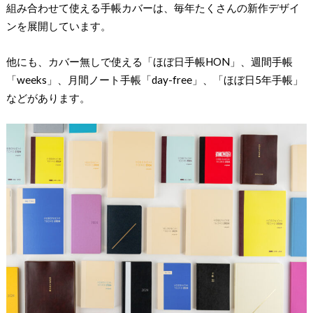
組み合わせて使える手帳カバーは、毎年たくさんの新作デザイ
ンを展開しています。
他にも、カバー無しで使える「ほぼ日手帳HON」、週間手帳
「weeks」、月間ノート手帳「day-free」、「ほぼ日5年手帳」
などがあります。