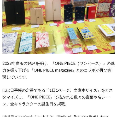
2023年度版の好評を受け、『ONE PIECE（ワンピース）』の魅
力を掘り下げる『ONE PIECE magazine』とのコラボが再び実
現しています。
ほぼ日手帳の定番である「1日1ページ、文庫本サイズ」をカス
タマイズし、『ONE PIECE』で描かれる数々の言葉や名シー
ン、全キャラクターの誕生日を掲載。
ほぼ日メンバーさんによると、手帳の中身までコラボしたの