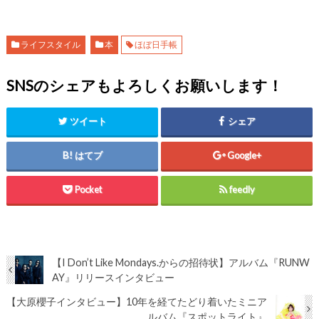
ライフスタイル
本
ほぼ日手帳
SNSのシェアもよろしくお願いします！
ツイート
シェア
はてブ
Google+
Pocket
feedly
【I Don’t Like Mondays.からの招待状】アルバム『RUNW
AY』リリースインタビュー
【大原櫻子インタビュー】10年を経てたどり着いたミニア
ルバム『スポットライト』