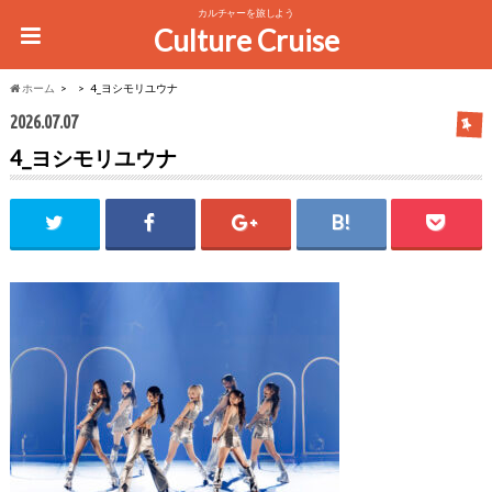
カルチャーを旅しよう
Culture Cruise
ホーム
4_ヨシモリユウナ
2026.07.07
4_ヨシモリユウナ