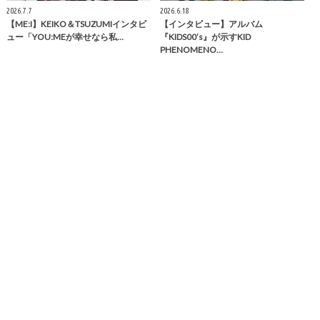
2026.7.7
2026.6.18
【ME:I】KEIKO＆TSUZUMIインタビ
【インタビュー】アルバム
ュー「YOU:MEが幸せなら私…
『KIDS00’s』が示すKID
PHENOMENO…