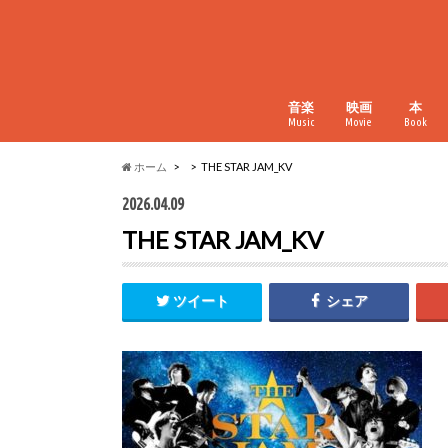
音楽
映画
本
Music
Movie
Book
ホーム
THE STAR JAM_KV
2026.04.09
THE STAR JAM_KV
ツイート
シェア