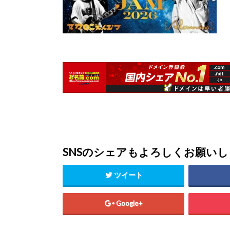
SNSのシェアもよろしくお願い
ツイート
Google+