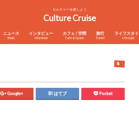
カルチャーを旅しよう
Culture Cruise
ニュース
インタビュー
カフェ / 空間
旅行
ライフスタイ
News
Interview
Cafe＆Space
Travel
Lifestyle
Google+
はてブ
Pocket