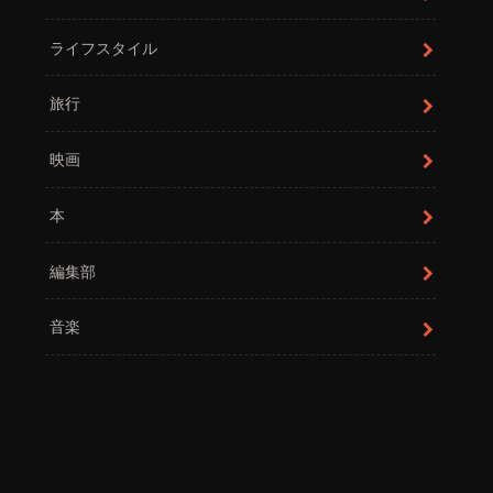
ライフスタイル
旅行
映画
本
編集部
音楽