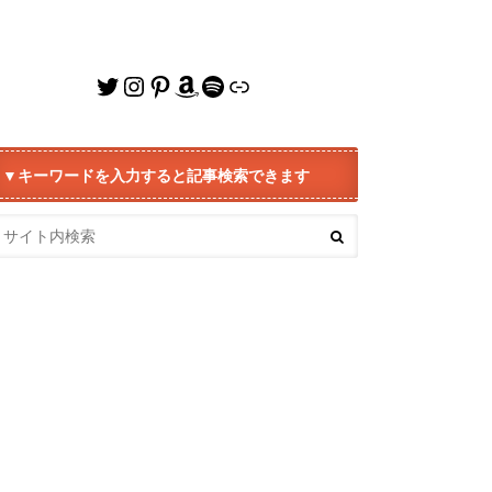
Twitter
Instagram
Pinterest
Amazon
Spotify
リンク
▼キーワードを入力すると記事検索できます