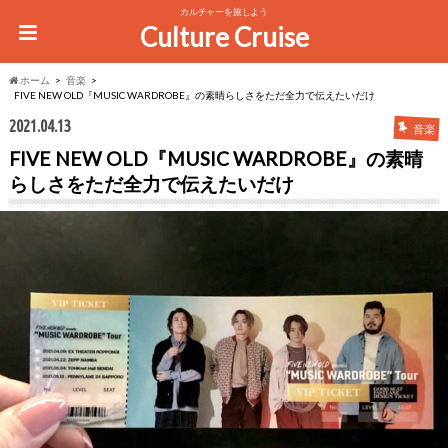
カルチャーを旅しよう
Culture Cruise
ホーム
音楽
FIVE NEW OLD『MUSIC WARDROBE』の素晴らしさをただ全力で伝えたいだけ
2021.04.13
音楽
FIVE NEW OLD『MUSIC WARDROBE』の素晴
らしさをただ全力で伝えたいだけ