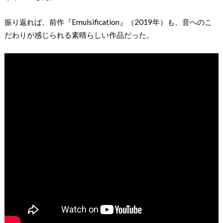
振り返れば、前作『Emulsification』（2019年）も、音へのこ
だわりが感じられる素晴らしい作品だった。