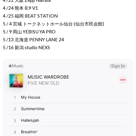
4 /22 大阪 Zepp Namba
4 /24 熊本 B.9 V1
4 /25 福岡 BEAT STATION
5 / 4 宮城 トークネットホール仙台 (仙台市民会館)
5 / 9 岡山 YEBISU YA PRO
5 /13 北海道 PENNY LANE 24
5 /16 新潟 studio NEXS