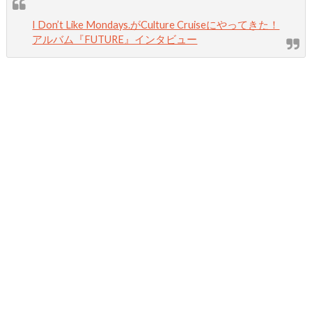
I Don’t Like Mondays.がCulture Cruiseにやってきた！
アルバム『FUTURE』インタビュー