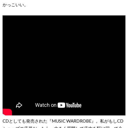
かっこいい。
CDとしても発売された『MUSIC WARDROBE』。私がもしCD