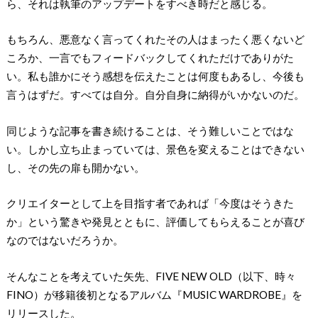
ら、それは執筆のアップデートをすべき時だと感じる。
もちろん、悪意なく言ってくれたその人はまったく悪くないど
ころか、一言でもフィードバックしてくれただけでありがた
い。私も誰かにそう感想を伝えたことは何度もあるし、今後も
言うはずだ。すべては自分。自分自身に納得がいかないのだ。
同じような記事を書き続けることは、そう難しいことではな
い。しかし立ち止まっていては、景色を変えることはできない
し、その先の扉も開かない。
クリエイターとして上を目指す者であれば「今度はそうきた
か」という驚きや発見とともに、評価してもらえることが喜び
なのではないだろうか。
そんなことを考えていた矢先、FIVE NEW OLD（以下、時々
FINO）が移籍後初となるアルバム『MUSIC WARDROBE』を
リリースした。