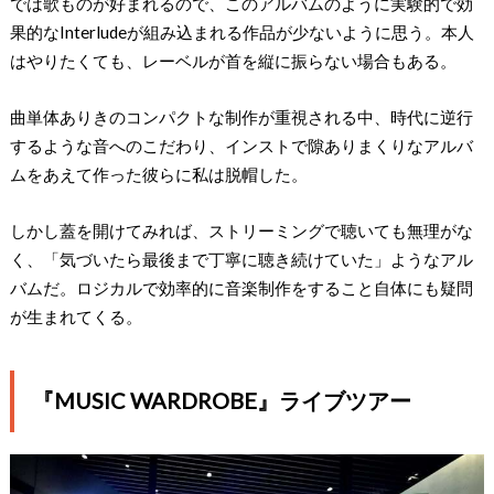
では歌ものが好まれるので、このアルバムのように実験的で効
果的なInterludeが組み込まれる作品が少ないように思う。本人
はやりたくても、レーベルが首を縦に振らない場合もある。
曲単体ありきのコンパクトな制作が重視される中、時代に逆行
するような音へのこだわり、インストで隙ありまくりなアルバ
ムをあえて作った彼らに私は脱帽した。
しかし蓋を開けてみれば、ストリーミングで聴いても無理がな
く、「気づいたら最後まで丁寧に聴き続けていた」ようなアル
バムだ。ロジカルで効率的に音楽制作をすること自体にも疑問
が生まれてくる。
『MUSIC WARDROBE』ライブツアー