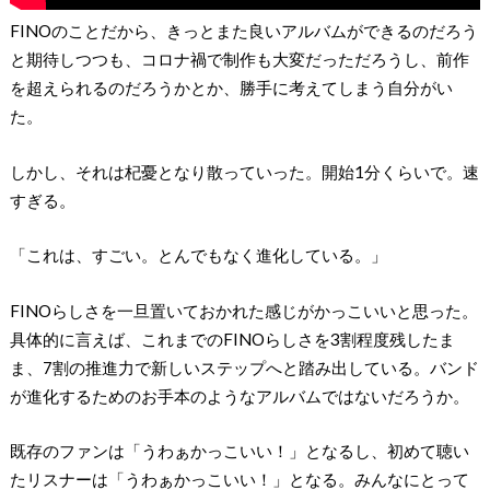
FINOのことだから、きっとまた良いアルバムができるのだろう
と期待しつつも、コロナ禍で制作も大変だっただろうし、前作
を超えられるのだろうかとか、勝手に考えてしまう自分がい
た。
しかし、それは杞憂となり散っていった。開始1分くらいで。速
すぎる。
「これは、すごい。とんでもなく進化している。」
FINOらしさを一旦置いておかれた感じがかっこいいと思った。
具体的に言えば、これまでのFINOらしさを3割程度残したま
ま、7割の推進力で新しいステップへと踏み出している。バンド
が進化するためのお手本のようなアルバムではないだろうか。
既存のファンは「うわぁかっこいい！」となるし、初めて聴い
たリスナーは「うわぁかっこいい！」となる。みんなにとって