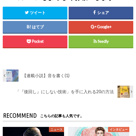
ツイート
シェア
はてブ
Google+
Pocket
feedly
【連載小説】音を書く(1)
「『後回し』にしない技術」を手に入れる20の方法
RECOMMEND
こちらの記事も人気です。
ニュース
インタビュー