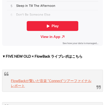
▼FIVE NEW OLD × FlowBack ライブレポはこちら
FlowBackが繋いだ音楽 “Connect”ツアーファイナル
レポート