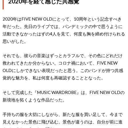
2020年を経て感じた共感覚
2020年はFIVE NEW OLDにとって、10周年という記念すべき
年だった。先日のライブでは、パンデミックの中で思うように
活動できなかったはずの4人を見て、何度も胸を締め付けられる
思いがした。
それでも、彼らの音楽はずっとカラフルで、その色にどれだけ
救われてきたか分からない。コロナ禍において、FIVE NEW
OLDにしかできない表現だったと思う。このバンドが持つ共感
覚的な魅力を、私は何度も再確認することとなった。
そして完成した『MUSIC WARDROBE』は、FIVE NEW OLDの
新境地を拓くような作品だった。
手持ちの服を大切にしながら、新たな服を買い足して、今まで
見えなかった景色に飛び込む。景色が違うのは、自分が前に進