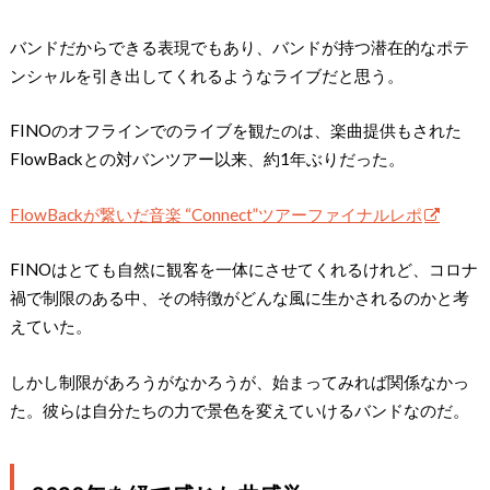
バンドだからできる表現でもあり、バンドが持つ潜在的なポテ
ンシャルを引き出してくれるようなライブだと思う。
FINOのオフラインでのライブを観たのは、楽曲提供もされた
FlowBackとの対バンツアー以来、約1年ぶりだった。
FlowBackが繋いだ音楽 “Connect”ツアーファイナルレポ
FINOはとても自然に観客を一体にさせてくれるけれど、コロナ
禍で制限のある中、その特徴がどんな風に生かされるのかと考
えていた。
しかし制限があろうがなかろうが、始まってみれば関係なかっ
た。彼らは自分たちの力で景色を変えていけるバンドなのだ。