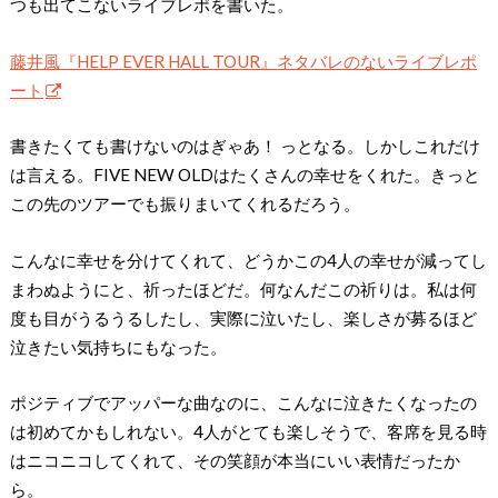
つも出てこないライブレポを書いた。
藤井風『HELP EVER HALL TOUR』ネタバレのないライブレポ
ート
書きたくても書けないのはぎゃあ！ っとなる。しかしこれだけ
は言える。FIVE NEW OLDはたくさんの幸せをくれた。きっと
この先のツアーでも振りまいてくれるだろう。
こんなに幸せを分けてくれて、どうかこの4人の幸せが減ってし
まわぬようにと、祈ったほどだ。何なんだこの祈りは。私は何
度も目がうるうるしたし、実際に泣いたし、楽しさが募るほど
泣きたい気持ちにもなった。
ポジティブでアッパーな曲なのに、こんなに泣きたくなったの
は初めてかもしれない。4人がとても楽しそうで、客席を見る時
はニコニコしてくれて、その笑顔が本当にいい表情だったか
ら。