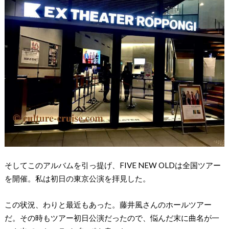
そしてこのアルバムを引っ提げ、FIVE NEW OLDは全国ツアー
を開催。私は初日の東京公演を拝見した。
この状況、わりと最近もあった。藤井風さんのホールツアー
だ。その時もツアー初日公演だったので、悩んだ末に曲名が一