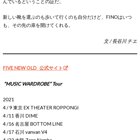
んでいるということの証だ。
新しい靴を選ぶのも歩いて行くのも自分だけど、FINOはいつ
も、その先の扉を開けてくれる。
文 / 長谷川 チエ
FIVE NEW OLD 公式サイト
”MUSIC WARDROBE” Tour
2021
4 / 9 東京 EX THEATER ROPPONGI
4 /11 香川 DIME
4 /16 名古屋 BOTTOM LINE
4 /17 石川 vanvan V4