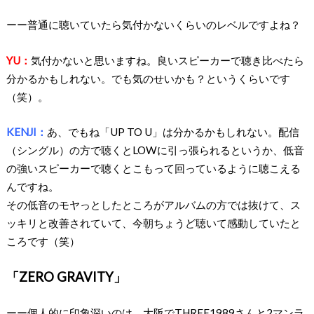
ーー普通に聴いていたら気付かないくらいのレベルですよね？
YU：
気付かないと思いますね。良いスピーカーで聴き比べたら
分かるかもしれない。でも気のせいかも？というくらいです
（笑）。
KENJI：
あ、でもね「UP TO U」は分かるかもしれない。配信
（シングル）の方で聴くとLOWに引っ張られるというか、低音
の強いスピーカーで聴くとこもって回っているように聴こえる
んですね。
その低音のモヤっとしたところがアルバムの方では抜けて、ス
ッキリと改善されていて、今朝ちょうど聴いて感動していたと
ころです（笑）
「ZERO GRAVITY」
ーー個人的に印象深いのは、大阪でTHREE1989さんと2マンラ