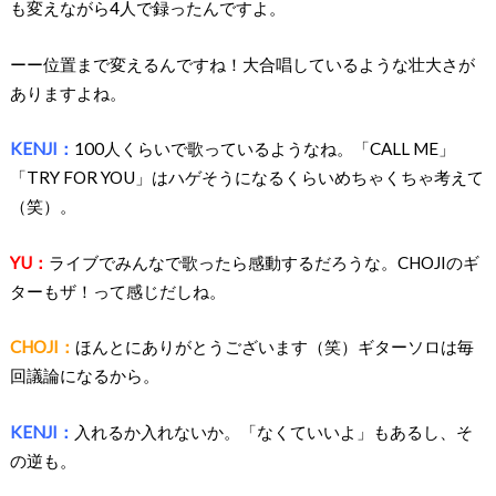
も変えながら4人で録ったんですよ。
ーー位置まで変えるんですね！大合唱しているような壮大さが
ありますよね。
KENJI：
100人くらいで歌っているようなね。「CALL ME」
「TRY FOR YOU」はハゲそうになるくらいめちゃくちゃ考えて
（笑）。
YU：
ライブでみんなで歌ったら感動するだろうな。CHOJIのギ
ターもザ！って感じだしね。
CHOJI：
ほんとにありがとうございます（笑）ギターソロは毎
回議論になるから。
KENJI：
入れるか入れないか。「なくていいよ」もあるし、そ
の逆も。