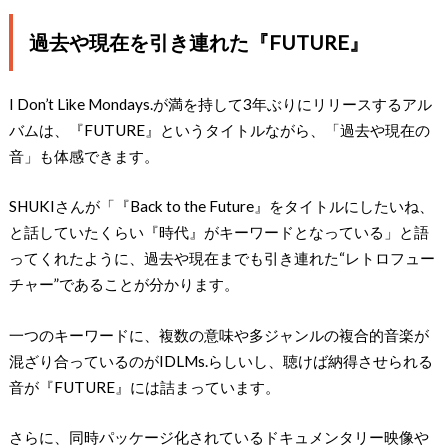
過去や現在を引き連れた『FUTURE』
I Don’t Like Mondays.が満を持して3年ぶりにリリースするアル
バムは、『FUTURE』というタイトルながら、「過去や現在の
音」も体感できます。
SHUKIさんが「『Back to the Future』をタイトルにしたいね、
と話していたくらい『時代』がキーワードとなっている」と語
ってくれたように、過去や現在までも引き連れた“レトロフュー
チャー”であることが分かります。
一つのキーワードに、複数の意味や多ジャンルの複合的音楽が
混ざり合っているのがIDLMs.らしいし、聴けば納得させられる
音が『FUTURE』には詰まっています。
さらに、同時パッケージ化されているドキュメンタリー映像や