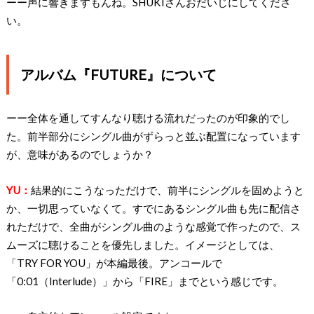
ーー声に響きますもんね。SHUKIさんおだいじにしてくださ
い。
アルバム『FUTURE』について
ーー全体を通してすんなり聴ける流れだったのが印象的でし
た。前半部分にシングル曲がずらっと並ぶ配置になっています
が、意味があるのでしょうか？
YU：
結果的にこうなっただけで、前半にシングルを固めようと
か、一切思っていなくて。すでにあるシングル曲も先に配信さ
れただけで、全曲がシングル曲のような感覚で作ったので、ス
ムーズに聴けることを優先しました。イメージとしては、
「TRY FOR YOU」が本編最後。アンコールで
「0:01
（Interlude）」から「FIRE」までという感じです。