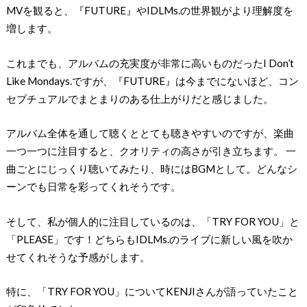
MVを観ると、『FUTURE』やIDLMs.の世界観がより理解度を
増します。
これまでも、アルバムの充実度が非常に高いものだったI Don’t
Like Mondays.ですが、『FUTURE』は今までにないほど、コン
セプチュアルでまとまりのある仕上がりだと感じました。
アルバム全体を通して聴くととても聴きやすいのですが、楽曲
一つ一つに注目すると、クオリティの高さが引き立ちます。 一
曲ごとにじっくり聴いてみたり、時にはBGMとして。どんなシ
ーンでも日常を彩ってくれそうです。
そして、私が個人的に注目しているのは、「TRY FOR YOU」と
「PLEASE」です！どちらもIDLMs.のライブに新しい風を吹か
せてくれそうな予感がします。
特に、「TRY FOR YOU」についてKENJIさんが語っていたこと