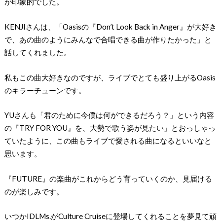
が印象的でした。
KENJIさんは、「Oasisの『Don’t Look Back in Anger』が大好き
で、あの曲のようにみんなで合唱できる曲が作りたかった」と
話してくれました。
私もこの曲大好きなのですが、ライブでとても盛り上がるOasis
のキラーチューンです。
YUさんも「君のために今僕は何ができるだろう？」という内容
の『TRY FOR YOU』を、大勢で歌う姿が見たい」とおっしゃっ
ていたように、この曲もライブで愛される曲になるといいなと
思います。
『FUTURE』の楽曲がこれからどう育っていくのか、見届ける
のが楽しみです。
いつかIDLMs.がCulture Cruiseに登場してくれることを夢見て頑