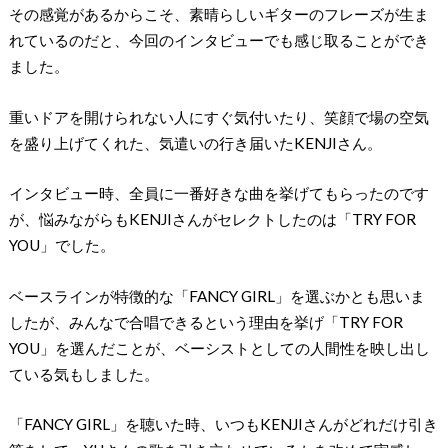
その感覚があるからこそ、素晴らしいギターのフレーズが生ま
れているのだと、今回のインタビューでも感じ取ることができ
ました。
重いドアを開けられない人にすぐ気付いたり、笑顔で場の空気
を盛り上げてくれた、気遣いの行き届いたKENJIさん。
インタビュー時、全員に一番好きな曲を挙げてもらったのです
が、悩みながらもKENJIさんがセレクトしたのは「TRY FOR
YOU」でした。
ベースラインが特徴的な「FANCY GIRL」を選ぶかとも思いま
したが、みんなで合唱できるという理由を挙げ「TRY FOR
YOU」を選んだことが、ベーシストとしての人間性を映し出し
ている気もしました。
「FANCY GIRL」を聴いた時、いつもKENJIさんがどれだけ引き