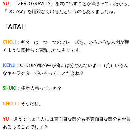
YU：
「ZERO GRAVITY」を次に出すことが決まっていたから、
「DO YA?」を躊躇なく出せたというのもありましたね。
「AITAI」
CHOJI：
ギターは一つ一つのフレーズを、いろいろな人間が弾
くような気持ちで表現したつもりです。
KENJI：
CHOJIの頭の中が俺には分かんないよー（笑）いろん
なキャラクターがいるってことだよね？
SHUKI：
多重人格ってこと？
CHOJI：
そうだね。
YU：
違うでしょ？人には真面目な部分も不真面目な部分も全員
あるってことでしょ？