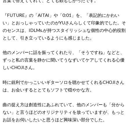
言葉で答えてくれて、とても頼もしかったです。
『FUTURE』の「AITAI」や「0:01」を、「表記的にかわい
い」とおっしゃっていたのがYUさんらしくて印象的でした。そ
のセンスは、IDLMs.が持つスタイリッシュな個性の中心的役割
として、引き立っているようにも感じました。
他のメンバーに話を振ってくれたり、「そうですね」などと、
ずっと私の言葉を静かに聞いてうなずいてケアしてくれる心優
しいCHOJIさん。
時に鋭利でかっこいいギターソロを聴かせてくれるCHOJIさん
は、お会いするととてもソフトで穏やかな方。
曲の捉え方は創造性にあふれていて、他のメンバーも「分から
ない」と言うほどのオリジナリティを放っていますが、もっと
お話をお伺いしたいと思うほど興味深い部分でした。