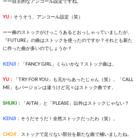
ーー自主的なアンコール設定ですね。
YU：
そうそう、アンコール設定（笑）
ーー曲のストックがけっこうあるとおっしゃっていましたが、
『FUTURE』の曲はストックを使ったのですか？それとも新た
に作った曲が多いのでしょうか？
KENJI：
「FANCY GIRL」くらいかな？ストック曲は。
YU：
「TRY FOR YOU」も元からあったじゃん（笑）。「CALL
ME」もバージョンは違うけど元々はストック曲です。
SHUKI：
「AITAI」と「PLEASE」以外はストックじゃない？
KENJI：
そうだそうだ！全然ストックだったわ（笑）。
CHOJI：
ストックで足りない部分を新たな曲で補いましたね。