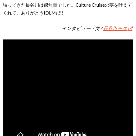
張ってきた長谷川は感無量でした。Culture Cruiseの夢を叶えて
くれて、ありがとうIDLMs.!!!
インタビュー・文 /
長谷川 チエ