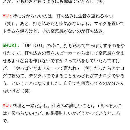
とか。でもわざと違うようにも機械でできるし（笑）
YU：
特に分からないのは、打ち込みに生音を重ねるやつ
（笑）。あと、打ち込みだと空気がないよね。マイクを置いて
ドラムを録るけど、その空気感がないのが打ち込み。
SHUKI：
「UP TO U」の時に、打ち込みで生っぽくするのをや
りたくて、打ち込みの音をスピーカーから出して空気感を含ま
せるような音を作れないですか？って話をしていたんですけ
ど、「やっぱできません」って言われて（笑）だったらアナロ
グで攻めて、デジタルでできることをわざわざアナログでやろ
う、ということになりました。自分でも何言ってるのか分かん
ないけど（笑）
YU：
料理と一緒だよね。仕込みの詳しいことは（食べる人に
は）伝わらないけど、結果美味しいかどうかっていうところ
で。