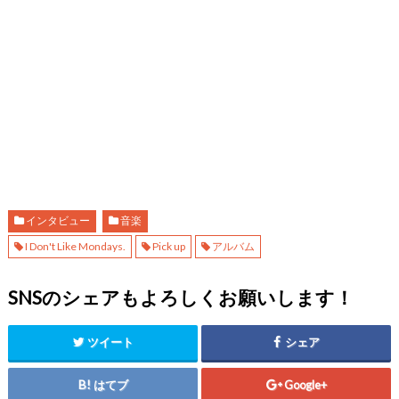
インタビュー
音楽
I Don't Like Mondays.
Pick up
アルバム
SNSのシェアもよろしくお願いします！
ツイート
シェア
はてブ
Google+