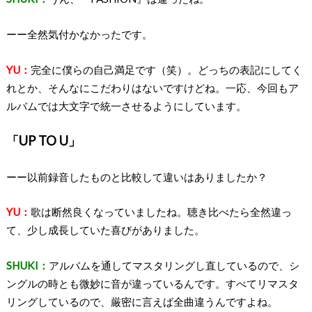
ーー全然気付かなかったです。
YU：
完全に僕らの自己満足です（笑）。どっちの表記にしてく
れとか、そんなにこだわりはないですけどね。一応、今回もア
ルバムでは大文字で統一させるようにしています。
「UP TO U」
ーー以前録音したものと比較して違いはありましたか？
YU：
歌は断然良くなっていましたね。聴き比べたら全然違っ
て、少し成長していた喜びがありました。
SHUKI：
アルバムを通してマスタリングし直しているので、シ
ングルの時とも微妙に音が違っているんです。すべてリマスタ
リングしているので、厳密に言えば全曲違うんですよね。