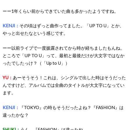
ーー1年くらい前からできていた曲も多かったようですね。
KENJI：
その頃はずっと曲作ってました。「UP TO U」とか、
やっと出せたなという感じです。
ーー以前ライブで一度披露されてから時が経ちましたもんね。
ところで「UP TO U」って、最初と最後だけが大文字ではなか
ったでしたっけ？（「Up to U」）
YU：
あーそうそう！これは、シングルで出した時はそうだった
んですけど、アルバムでは全曲のタイトルが大文字になってい
ます。
KENJI：
『TOKYO』の時もそうだったよね？『FASHION』は
違ったかな？
SHUKI：
うん、『FASHION』は違ったね。