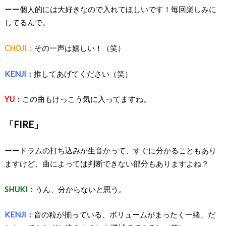
ーー個人的には大好きなので入れてほしいです！毎回楽しみに
してるんで。
CHOJI：
その一声は嬉しい！（笑）
KENJI：
推してあげてください（笑）
YU：
この曲もけっこう気に入ってますね。
「FIRE」
ーードラムの打ち込みか生音かって、すぐに分かることもあり
ますけど、曲によっては判断できない部分もありますよね？
SHUKI：
うん、分からないと思う。
KENJI：
音の粒が揃っている、ボリュームがまったく一緒、だ