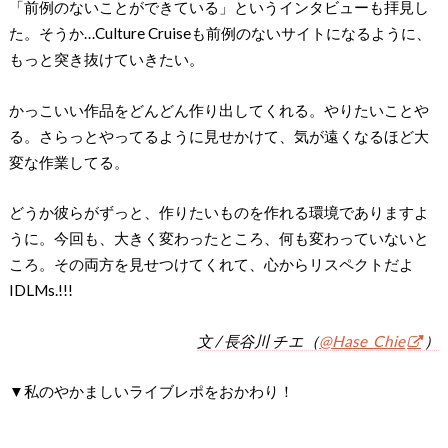
「前例のないことができている」というインタビューも拝見し
た。そうか…Culture Cruiseも前例のないサイトになるように、
もっと突き抜けていきたい。
かっこいい作品をどんどん作り出してくれる。やりたいことや
る。さらっとやってるように見せかけて、気が遠くなるほど大
変な作業してる。
どうか彼らがずっと、作りたいものを作れる環境でありますよ
うに。今回も、大きく変わったところ、何も変わっていないと
ころ。その両方を見せつけてくれて、心からリスペクトだよ
IDLMs.!!!
文 / 長谷川 チエ（
@Hase_Chie
）
▼私のやかましいライブレポをおかわり！