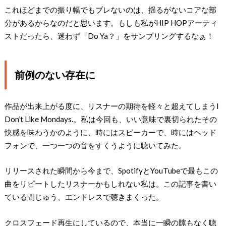
これほどまでの振り幅でもブレないのは、揺るがないコアな部
分があるからなのだと思います。もしも私がHIP HOPアーティ
ストだったら、迷わず「Do Ya？」をサンプリングするなぁ！
前例のない存在に
作品が出来上がる度に、リスナーの期待を軽々と超えてしまうI
Don’t Like Mondays.。私は今回も、いい意味で裏切られたその
快感を味わうかのように、時にはスピーカーで、時にはヘッド
フォンで、一つ一つの音をすくうように聴いてみた。
リリースされた瞬間から今まで、SpotifyとYouTubeで最もこの
曲をリピートしたリスナーかもしれない私は。この記事を書い
ている間じゅう、エンドレスで聴きまくった。
クロスフェード再生にしているので、本当に一瞬の隙もなく聴