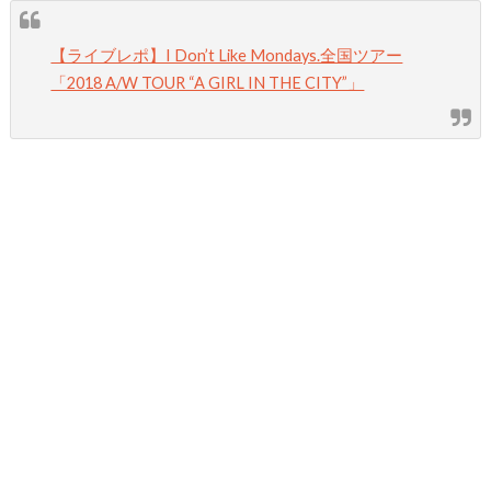
【ライブレポ】I Don’t Like Mondays.全国ツアー
「2018 A/W TOUR “A GIRL IN THE CITY”」