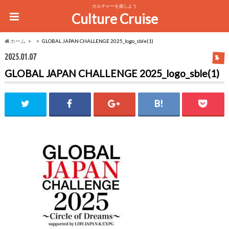
カルチャーを旅しよう
Culture Cruise
ホーム
GLOBAL JAPAN CHALLENGE 2025_logo_sble(1)
2025.01.07
GLOBAL JAPAN CHALLENGE 2025_logo_sble(1)