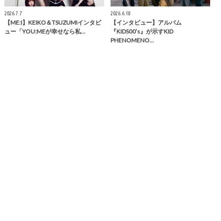
2026.7.7
2026.6.18
【ME:I】KEIKO＆TSUZUMIインタビ
【インタビュー】アルバム
ュー「YOU:MEが幸せなら私…
『KIDS00’s』が示すKID
PHENOMENO…