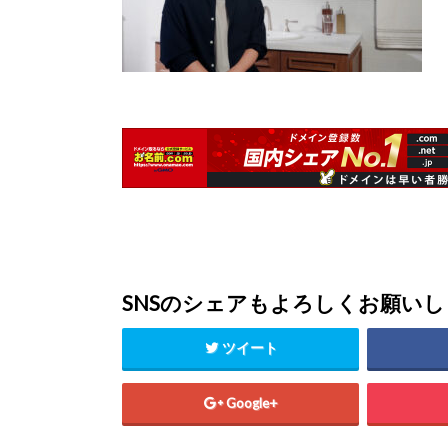
SNSのシェアもよろしくお願い
ツイート
Google+