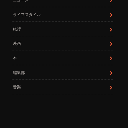
ライフスタイル
旅行
映画
本
編集部
音楽