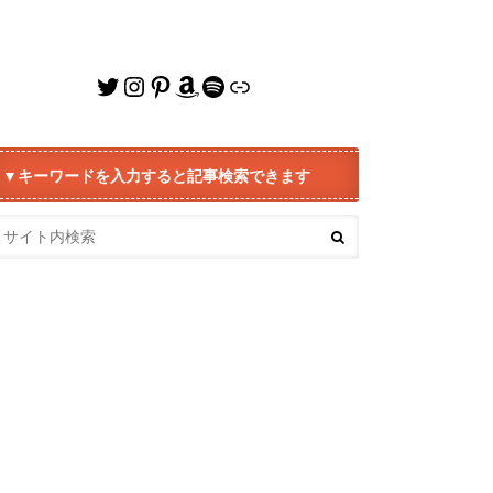
Twitter
Instagram
Pinterest
Amazon
Spotify
リンク
▼キーワードを入力すると記事検索できます