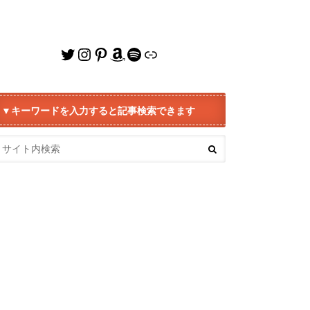
Twitter
Instagram
Pinterest
Amazon
Spotify
リンク
▼キーワードを入力すると記事検索できます