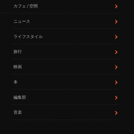
カフェ / 空間
ニュース
ライフスタイル
旅行
映画
本
編集部
音楽