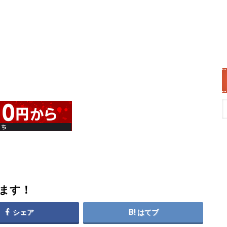
します！
シェア
はてブ