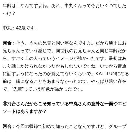
年齢は上なんですよね。あれ、中丸くんって今おいくつでした
っけ？
中丸
：42歳です。
河合
：そう、うちの兄貴と同い年なんですよ。だから勝手にお
兄ちゃんっていう感じで。同世代のお兄ちゃんと同じ年齢だか
ら、すごく上の人っていうイメージが強かったです。最初はあ
まり話しかけられなかったかもしれないですね。いつから普通
に話すようになったのか覚えてないくらいで。KAT-TUNになる
前は一緒になることもあまりなかったので、やっぱり遠い存在
で、“先輩”っていう印象が強かったです。
⑥河合さんだからこそ知っている中丸さんの意外な一面やエピ
ソードはありますか？
河合
：今回の収録で初めて知ったことなんですけど、グループ