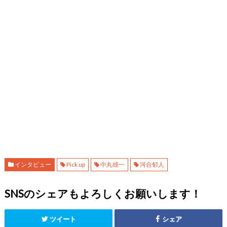
インタビュー
Pick up
中丸雄一
河合郁人
SNSのシェアもよろしくお願いします！
ツイート
シェア