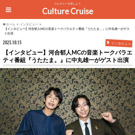
カルチャーを旅しよう
Culture Cruise
ホーム
インタビュー
【インタビュー】河合郁人MCの音楽トークバラエティ番組『うたたま。』に中丸雄一がゲス
ト出演
2025.10.15
インタビュー
【インタビュー】河合郁人MCの音楽トークバラエ
ティ番組『うたたま。』に中丸雄一がゲスト出演