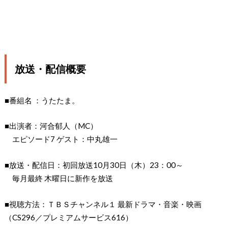
放送・配信概要
■番組名 ：うたたま。
■出演者：河合郁人（MC）
エピソード7 ゲスト：中丸雄一
■放送・配信日：初回放送10月30日（木）23：00～
毎月最終 木曜日に新作を放送
■視聴方法：ＴＢＳチャンネル１ 最新ドラマ・音楽・映画
（CS296／プレミアムサービス616）