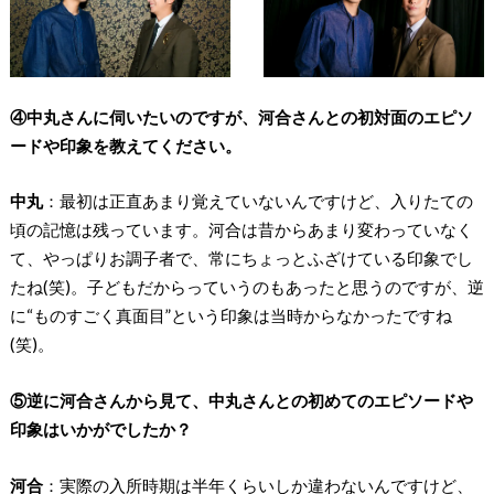
④中丸さんに伺いたいのですが、河合さんとの初対面のエピソ
ードや印象を教えてください。
中丸
：最初は正直あまり覚えていないんですけど、入りたての
頃の記憶は残っています。河合は昔からあまり変わっていなく
て、やっぱりお調子者で、常にちょっとふざけている印象でし
たね(笑)。子どもだからっていうのもあったと思うのですが、逆
に“ものすごく真面目”という印象は当時からなかったですね
(笑)。
⑤逆に河合さんから見て、中丸さんとの初めてのエピソードや
印象はいかがでしたか？
河合
：実際の入所時期は半年くらいしか違わないんですけど、