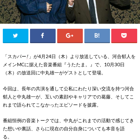
「スカパー
!
」が4月24日（木）より放送している、河合郁人を
メインMCに据えた音楽番組『うたたま。』で、10月30日
（木）の放送回に中丸雄一がゲストとして登場。
今回は、長年の共演を通して公私にわたり深い交流を持つ河合
郁人と中丸雄一が、互いの素顔やキャリアでの葛藤、そしてこ
れまで語られてこなかったエピソードを披露。
番組恒例の音楽トークでは、中丸がこれまでの活動で感じてき
た想いや裏話、さらに現在の自分自身についても本音を語
る。