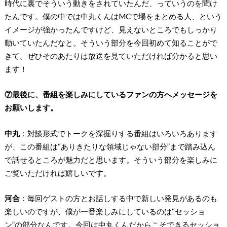
時代に裏でそういう動きをされていたんだ、っていうのを聞け
たんです。僕の中では中丸くんはMCで場をまとめる人、という
イメージが強かったんですけど、見えないところでもしっかり
動いていたんだなと。そういう部分を今回初めて知ることがで
きて。ぜひそのあたりは放送を見ていただければ分かると思い
ます！
⑦最後に、番組を楽しみにしているファンの方へメッセージを
お願いします。
中丸
：対談形式でトークを深掘りする番組はいろいろあります
が、この番組は“ありきたりな領域じゃない部分”まで踏み込ん
で話せるところが魅力だと思います。そういう部分を楽しみに
ご覧いただければ嬉しいです。
河合
：毎回ゲストの方とお話しする中で新しい発見があるのも
楽しいのですが、僕が一番楽しみにしているのは“セッショ
ン”の部分なんです。今回は中丸くんだからこそできるセッショ