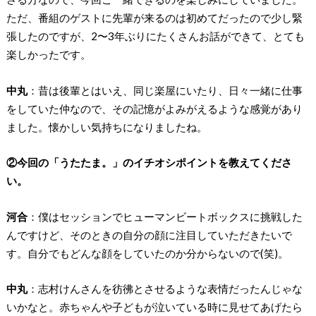
ただ、番組のゲストに先輩が来るのは初めてだったので少し緊
張したのですが、2〜3年ぶりにたくさんお話ができて、とても
楽しかったです。
中丸
：昔は後輩とはいえ、同じ楽屋にいたり、日々一緒に仕事
をしていた仲なので、その記憶がよみがえるような感覚があり
ました。懐かしい気持ちになりましたね。
②今回の「うたたま。」のイチオシポイントを教えてくださ
い。
河合
：僕はセッションでヒューマンビートボックスに挑戦した
んですけど、そのときの自分の顔に注目していただきたいで
す。自分でもどんな顔をしていたのか分からないので(笑)。
中丸
：志村けんさんを彷彿とさせるような表情だったんじゃな
いかなと。赤ちゃんや子どもが泣いている時に見せてあげたら