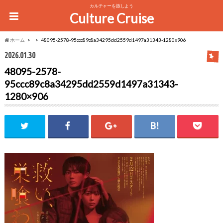
カルチャーを旅しよう
Culture Cruise
ホーム
48095-2578-95ccc89c8a34295dd2559d1497a31343-1280x906
2026.01.30
48095-2578-
95ccc89c8a34295dd2559d1497a31343-
1280×906