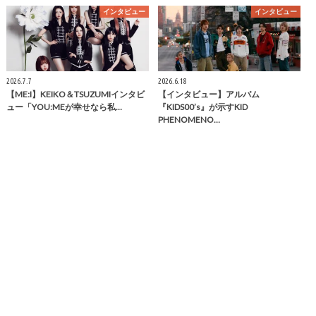
インタビュー
インタビュー
2026.7.7
2026.6.18
【ME:I】KEIKO＆TSUZUMIインタビ
【インタビュー】アルバム
ュー「YOU:MEが幸せなら私…
『KIDS00’s』が示すKID
PHENOMENO…