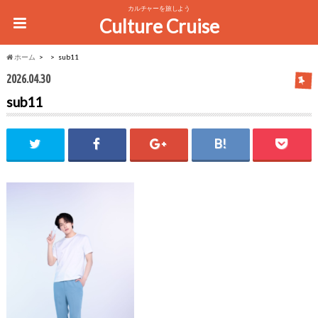
カルチャーを旅しよう
Culture Cruise
ホーム
sub11
2026.04.30
sub11