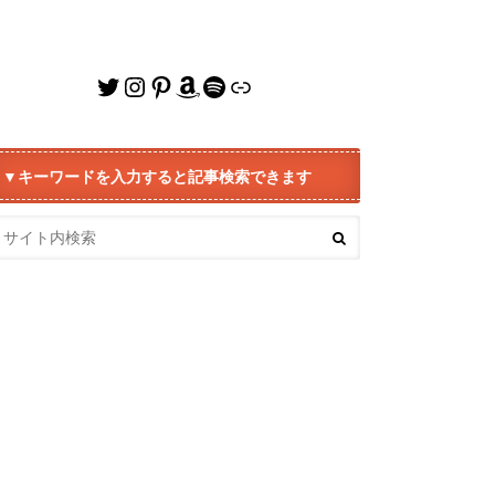
Twitter
Instagram
Pinterest
Amazon
Spotify
リンク
▼キーワードを入力すると記事検索できます