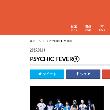
音楽
映画
本
Music
Movie
Book
ホーム
PSYCHIC FEVER①
2025.08.14
PSYCHIC FEVER①
ツイート
シェア