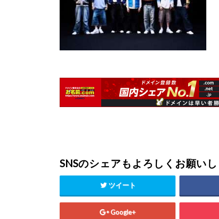
SNSのシェアもよろしくお願い
ツイート
Google+