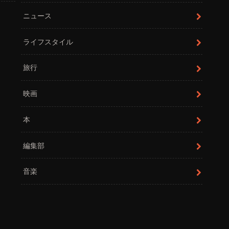
ニュース
ライフスタイル
旅行
映画
本
編集部
音楽