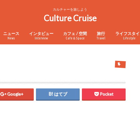
カルチャーを旅しよう
Culture Cruise
ニュース
インタビュー
カフェ / 空間
旅行
ライフスタイ
News
Interview
Cafe＆Space
Travel
Lifestyle
Google+
はてブ
Pocket