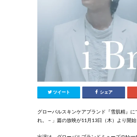
ツイート
シェア
グローバルスキンケアブランド『雪肌精』にて、冬
れ。－」篇の放映が11月13日（木）より開
出演は、グローバルブランドミューズのNumb