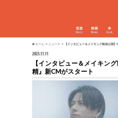
音楽
映画
本
Music
Movie
Book
ホーム
ニュース
【インタビュー＆メイキング動画公開】Nu
2025.11.11
【インタビュー＆メイキング動画
精』新CMがスタート