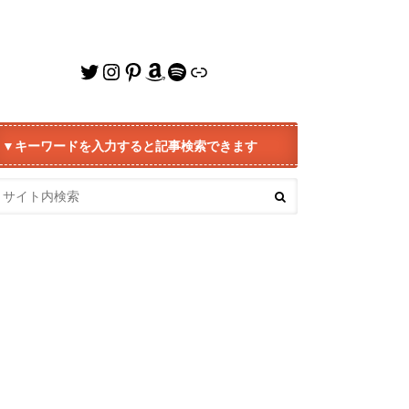
Twitter
Instagram
Pinterest
Amazon
Spotify
リンク
▼キーワードを入力すると記事検索できます