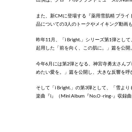
また、新CMに登場する『薬用雪肌精 ブライ
品についての3人のトークやメイキング動画
昨年11月、「i Bright.」シリーズ第1弾とし
起用した「前を向く、この肌に。」篇を公開
今年6月には第2弾となる、神宮寺勇太さん
めたい愛を。」篇を公開し、大きな反響を呼
そして「i Bright.」の第3弾として、「
楽曲『i』（Mini Album『No.O -ring