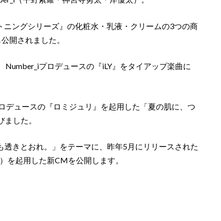
トニングシリーズ』の化粧水・乳液・クリームの3つの商
も公開されました。
て、Number_iプロデュースの『iLY』をタイアップ楽曲に
。
プロデュースの『ロミジュリ』を起用した「夏の肌に、つ
びました。
雪よりも透きとおれ。」をテーマに、昨年5月にリリースされた
-』収録曲）を起用した新CMを公開します。