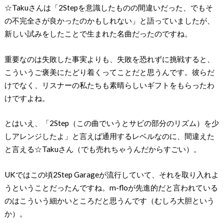
☆Takuさんは「2Stepを意識したものの間違いだった、でもそ
の不完全さが良かったのかもしれない」と語っていましたが、
新しい試みをしたことで生まれた名曲だったのですね。
重要なのは失敗した事実よりも、失敗を恐れずに挑戦すると、
こういうご褒美にたどり着くってことだと思うんです。彼らだ
けでなく、リスナーの私たちも素晴らしいギフトをもらったわ
けですよね。
とはいえ、「2Step（この曲でいうとサビの部分のリズム）を少
しアレンジしたよ」と言えば通用するレベルなのに、間違えた
と言える☆Takuさん（でも売れちゃうんだからすごい）。
UKではこの頃2Step Garageが流行していて、それを取り入れよ
うということだったんですね。m-floが先進的だと言われている
のはこういう細かいところだと思うんです（むしろ大胆という
か）。