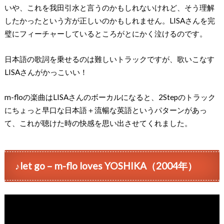
いや、これを我田引水と言うのかもしれないけれど、そう理解
したかったという方が正しいのかもしれません。LISAさんを完
璧にフィーチャーしているところがとにかく泣けるのです。
日本語の歌詞を乗せるのは難しいトラックですが、歌いこなす
LISAさんがかっこいい！
m-floの楽曲はLISAさんのボーカルになると、2Stepのトラック
にちょっと早口な日本語＋流暢な英語というパターンがあっ
て、これが聴けた時の快感を思い出させてくれました。
♪let go – m-flo loves YOSHIKA（2004年）