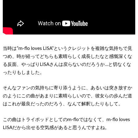
当時は“m-flo loves LISA”というクレジットを複雑な気持ちで見
つめ、時が経ってどちらも素晴らしく成長したなと感慨深くな
る反面、やっぱりLISAさんは戻らないのだろうか…と切なくな
ったりもしました。
そんなファンの気持ちに寄り添うように、あるいは突き放すか
のようにこの曲があまりに素晴らしいので、彼女らの歩んだ道
はこれが最良だったのだろう、なんて解釈したりもして。
この曲はトライポッドとしてのm-floではなくて、m-flo loves
LISAだから出せる空気感があると思うんですよね。