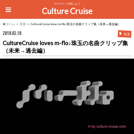
カルチャーを旅しよう
Culture Cruise
ホーム
音楽
CultureCruise loves m-flo♪珠玉の名曲クリップ集（未来→過去編）
2018.02.18
音楽
CultureCruise loves m-flo♪珠玉の名曲クリップ集
（未来→過去編）