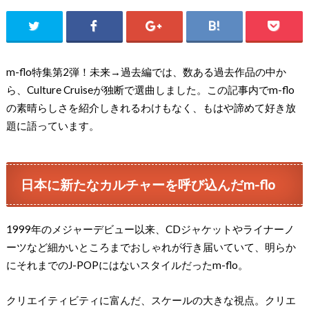
m-flo特集第2弾！未来→過去編では、数ある過去作品の中か
ら、Culture Cruiseが独断で選曲しました。この記事内でm-flo
の素晴らしさを紹介しきれるわけもなく、もはや諦めて好き放
題に語っています。
日本に新たなカルチャーを呼び込んだm-flo
1999年のメジャーデビュー以来、CDジャケットやライナーノ
ーツなど細かいところまでおしゃれが行き届いていて、明らか
にそれまでのJ-POPにはないスタイルだったm-flo。
クリエイティビティに富んだ、スケールの大きな視点。クリエ