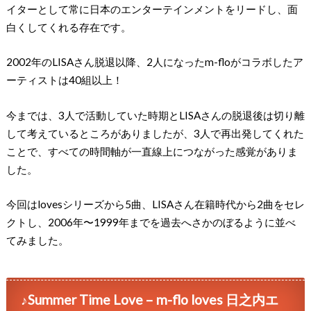
イターとして常に日本のエンターテインメントをリードし、面
白くしてくれる存在です。
2002年のLISAさん脱退以降、2人になったm-floがコラボしたア
ーティストは40組以上！
今までは、3人で活動していた時期とLISAさんの脱退後は切り離
して考えているところがありましたが、3人で再出発してくれた
ことで、すべての時間軸が一直線上につながった感覚がありま
した。
今回はlovesシリーズから5曲、LISAさん在籍時代から2曲をセレ
クトし、2006年〜1999年までを過去へさかのぼるように並べ
てみました。
♪Summer Time Love – m-flo loves 日之内エ