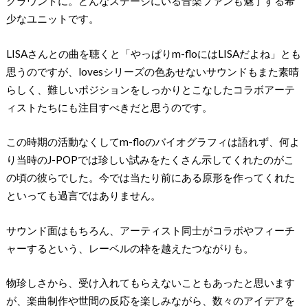
グラウンドに。どんなステージにいる音楽ファンも魅了する希
少なユニットです。
LISAさんとの曲を聴くと「やっぱりm-floにはLISAだよね」とも
思うのですが、lovesシリーズの色あせないサウンドもまた素晴
らしく、難しいポジションをしっかりとこなしたコラボアーテ
ィストたちにも注目すべきだと思うのです。
この時期の活動なくしてm-floのバイオグラフィは語れず、何よ
り当時のJ-POPでは珍しい試みをたくさん示してくれたのがこ
の頃の彼らでした。今では当たり前にある原形を作ってくれた
といっても過言ではありません。
サウンド面はもちろん、アーティスト同士がコラボやフィーチ
ャーするという、レーベルの枠を越えたつながりも。
物珍しさから、受け入れてもらえないこともあったと思います
が、楽曲制作や世間の反応を楽しみながら、数々のアイデアを