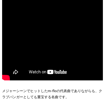
メジャーシーンでヒットしたm-floの代表曲でありながらも、ク
ラブバンガーとしても重宝する名曲です。