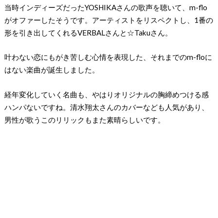
当時インディーズだったYOSHIKAさんの歌声を聴いて、m-flo
がオファーしたそうです。アーティストをリスペクトし、1番の
形を引き出してくれるVERBALさんと☆Takuさん。
叶わない恋にもがき苦しむ心情を表現した、それまでのm-floに
はない楽曲が誕生しました。
経年変化していく名曲も、やはりオリジナルの胸締めつける感
ハンパないですね。清水翔太さんのカバーなども人気があり、
男性が歌うこのリリックもまた素晴らしいです。