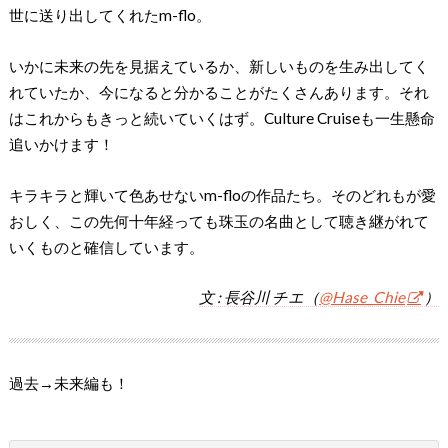
世に送り出してくれたm-flo。
いかに未来の先を見据えているか、新しいものを生み出してく
れていたか、今になると分かることがたくさんあります。それ
はこれからもきっと続いていくはず。Culture Cruiseも一生懸命
追いかけます！
キラキラと輝いて色あせないm-floの作品たち。そのどれもが愛
おしく、この先何十年経っても珠玉の名曲として聴き継がれて
いくものと確信しています。
文 : 長谷川 チエ（
@Hase_Chie
）
過去→未来編も！