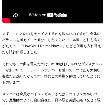
まずここにどの曲をチョイスするかを悩んだのですが、全体の
バランスを考えてこの並びにしたくらいで、本当にどれも捨て
がたくて。「How You Like Me Now？」などと何度も入れ替え
たり試行錯誤しました。
それでもこの曲を選んだのは、m-floはおしゃれなダンスナンバ
ーが多い中で、ミディアムナンバーも魅力の一つであり大切な
要素だと感じたからです。特にこの時期を象徴していたように
も思います。
メンバーは全員がバイリンガル、またはトライリンガルなの
で、魔術師のように自由自在に、日本語と英語を織り交ぜて駆