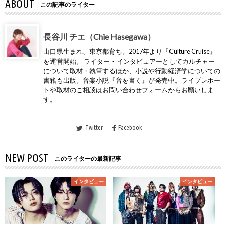
ABOUT
この記事のライター
長谷川 チエ（Chie Hasegawa）
山口県生まれ、東京都育ち。2017年より『Culture Cruise』
を運営開始。 ライター・インタビュアーとしてカルチャー
について取材・執筆するほか、小説や行動経済学についての
書籍も出版。音楽小説『音を書く』が発売中。ライブレポー
トや取材のご相談はお問い合わせフォームからお願いしま
す。
Twitter
Facebook
NEW POST
このライターの最新記事
インタビュー
インタビュー