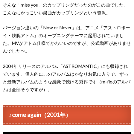
そんな「miss you」のカップリングだったのがこの曲でした。
こんなにかっこいい楽曲がカップリングという贅沢。
バージョン違いの「Now or Never」は、アニメ『アストロボー
イ・鉄腕アトム』のオープニングテーマに起用されていまし
た。MVがアトム仕様でかわいいのですが、公式動画がありませ
んでした〜。
2004年リリースのアルバム「ASTROMANTIC」にも収録され
ています。個人的にこのアルバムはかなりお気に入りで、ずっ
と最新アルバムのような感覚で聴ける秀作です（m-floのアルバ
ムは全部そうですが）。
♪come again（2001年）