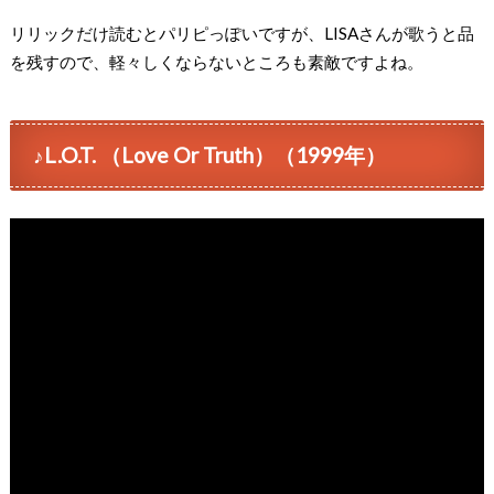
リリックだけ読むとパリピっぽいですが、LISAさんが歌うと品
を残すので、軽々しくならないところも素敵ですよね。
♪L.O.T. （Love Or Truth）（1999年）