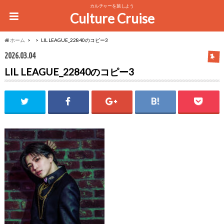
カルチャーを旅しよう
Culture Cruise
ホーム
LIL LEAGUE_22840のコピー3
2026.03.04
LIL LEAGUE_22840のコピー3