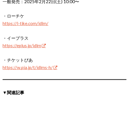
一般発売：2025年2月22日(土) 10:00〜
・ローチケ
https://l-tike.com/idlm/
・イープラス
https://eplus.jp/idlm
・チケットぴあ
https://w.pia.jp/t/idlms-h/
▼関連記事