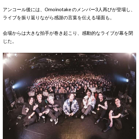
アンコール後には、Omoinotake のメンバー3人再びが登場し、
ライブを振り返りながら感謝の言葉を伝える場面も。
会場からは大きな拍手が巻き起こり、感動的なライブが幕を閉
じた。