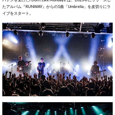
たアルバム『RUNWAY』からの1曲「Umbrella」を皮切りにラ
イブをスタート。