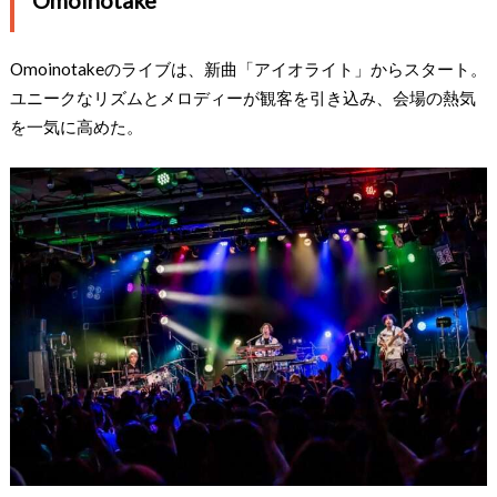
Omoinotakeのライブは、新曲「アイオライト」からスタート。
ユニークなリズムとメロディーが観客を引き込み、会場の熱気
を一気に高めた。