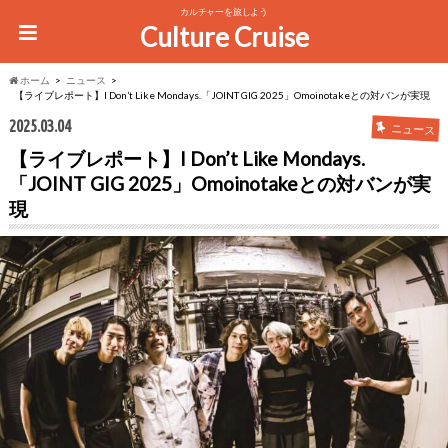
カルチャーを旅しよう
Culture Cruise
ホーム
ニュース
【ライブレポート】I Don’t Like Mondays.「JOINT GIG 2025」Omoinotakeとの対バンが実現
2025.03.04
ニュース
【ライブレポート】I Don’t Like Mondays.
「JOINT GIG 2025」Omoinotakeとの対バンが実
現