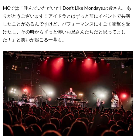
MCでは「呼んでいただいたI Don’t Like Mondays.の皆さん、あ
りがとうございます！アイドラとはずっと前にイベントで共演
したことがあるんですけど、パフォーマンスにすごく衝撃を受
けたし、その時からずっと怖いお兄さんたちだと思ってまし
た！」と笑いが起こる一幕も。