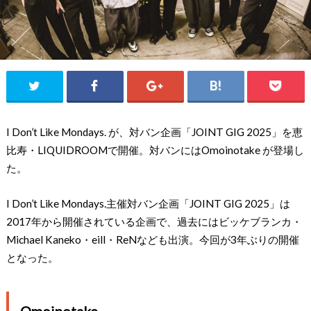
I Don’t Like Mondays. が、対バン企画「JOINT GIG 2025」を恵
比寿・LIQUIDROOMで開催。対バンにはOmoinotake が登場し
た。
I Don’t Like Mondays.主催対バン企画「JOINT GIG 2025」は
2017年から開催されている企画で、過去にはビッケブランカ・
Michael Kaneko・eill・ReNなども出演。今回が3年ぶりの開催
となった。
Omoinotake