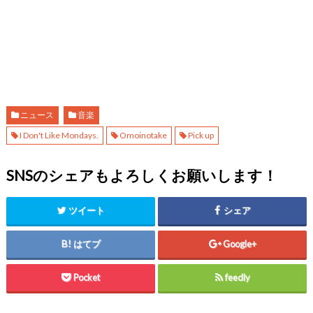
ニュース
音楽
I Don't Like Mondays.
Omoinotake
Pick up
SNSのシェアもよろしくお願いします！
ツイート
シェア
はてブ
Google+
Pocket
feedly