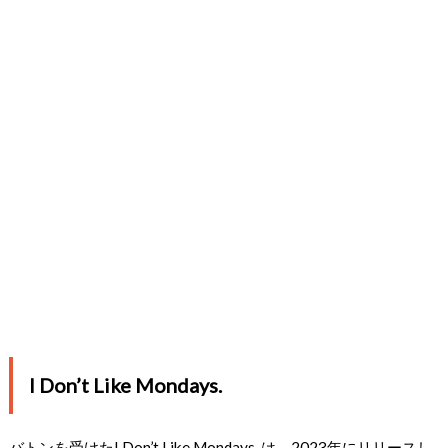
I Don’t Like Mondays.
バトンを受けたI Don’t Like Mondays. は、2023年にリリースし