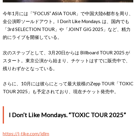
今年1月には「”FOCUS” ASIA TOUR」で中国大陸6都市を周り、
全公演即ソールドアウト。I Don’t Like Mondays. は、国内でも
「3rd SELECTION TOUR」や「JOINT GIG 2025」など、精力
的にライブを開催している。
次のステップとして、3月20日からは Billboard TOUR 2025 が
スタート。東京公演から始まり、チケットはすでに販売中で、
残りわずかとなっている。
さらに、10月には彼らにとって最大規模のZepp TOUR「TOXIC
TOUR 2025」も予定されており、現在チケット発売中。
I Don’t Like Mondays. “TOXIC TOUR 2025”
https://l-tike.com/idlm