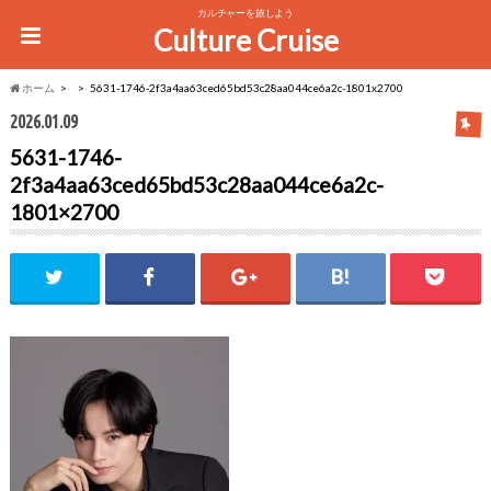
カルチャーを旅しよう
Culture Cruise
ホーム
5631-1746-2f3a4aa63ced65bd53c28aa044ce6a2c-1801x2700
2026.01.09
5631-1746-
2f3a4aa63ced65bd53c28aa044ce6a2c-
1801×2700