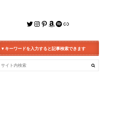
Twitter
Instagram
Pinterest
Amazon
Spotify
リンク
▼キーワードを入力すると記事検索できます