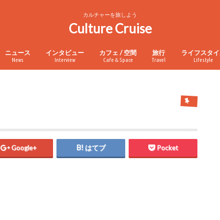
カルチャーを旅しよう
Culture Cruise
ニュース
インタビュー
カフェ / 空間
旅行
ライフスタイ
News
Interview
Cafe＆Space
Travel
Lifestyle
Google+
はてブ
Pocket