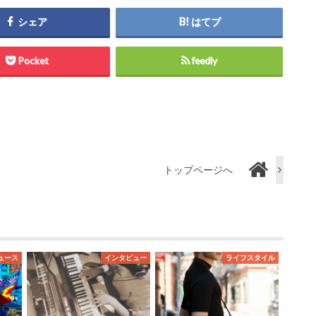
シェア
はてブ
Pocket
feedly
トップページへ
ュース
インタビュー
ライフスタイル