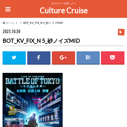
カルチャーを旅しよう
Culture Cruise
ホーム
BOT_KV_FIX_N 5_砂ノイズMID
2025.10.30
BOT_KV_FIX_N 5_砂ノイズMID