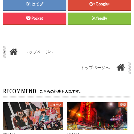
はてブ
Google+
Pocket
feedly
トップページへ
トップページへ
RECOMMEND
こちらの記事も人気です。
ニュース
音楽