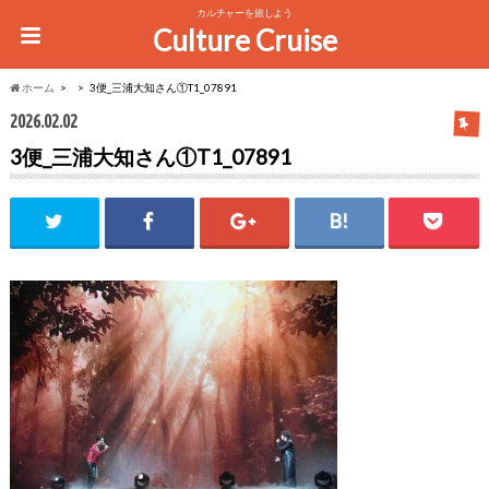
カルチャーを旅しよう
Culture Cruise
ホーム
3便_三浦大知さん①T1_07891
2026.02.02
3便_三浦大知さん①T1_07891