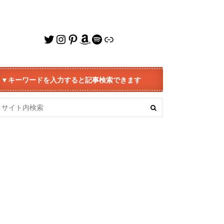
Twitter
Instagram
Pinterest
Amazon
Spotify
リンク
▼キーワードを入力すると記事検索できます