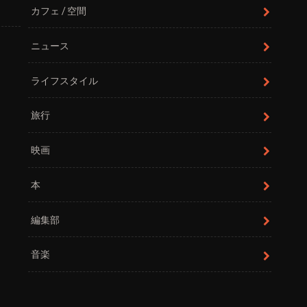
カフェ / 空間
ニュース
ライフスタイル
旅行
映画
本
編集部
音楽