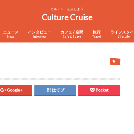
カルチャーを旅しよう
Culture Cruise
ニュース
インタビュー
カフェ / 空間
旅行
ライフスタイ
News
Interview
Cafe＆Space
Travel
Lifestyle
Google+
はてブ
Pocket