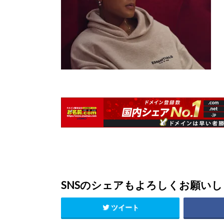
SNSのシェアもよろしくお願い
ツイート