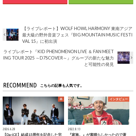
【ライブレポート】WOLF HOWL HARMONY 東南アジア
最大級の野外音楽フェス『BIG MOUNTAIN MUSIC FESTI
VAL 15』に初出演
ライブレポート『KID PHENOMENON LIVE ＆ FAN MEET
ING TOUR 2025 ～D7SCOVER～』グループの新たな魅力
と可能性の発見
RECOMMEND
こちらの記事も人気です。
本
インタビュー
2026.6.28
2022.8.13
【Da-iCE】結成15周年を記念した完
『家族。』が素晴らしかったので著