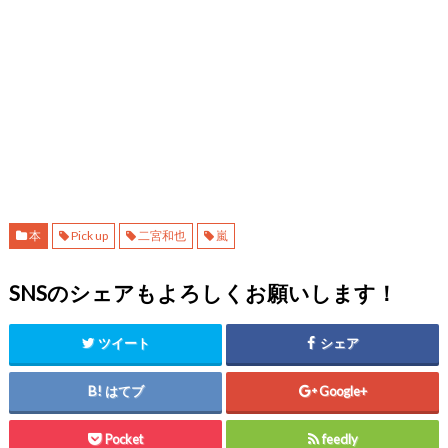
本
Pick up
二宮和也
嵐
SNSのシェアもよろしくお願いします！
ツイート
シェア
はてブ
Google+
Pocket
feedly