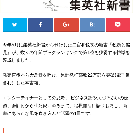
今年6月に集英社新書から刊行した二宮和也初の新書『独断と偏
見』が、数々の年間ブックランキングで第1位を獲得する快挙を
達成しました。
発売直後から大反響を呼び、累計発行部数22万部を突破(電子版
含む）した本書籍。
エンターテイナーとしての思考、 ビジネス論や人づきあいの流
儀、会話術から生死観に至るまで、縦横無尽に語りおろし、新
書にあらたな風を吹き込んだ話題の1冊です。