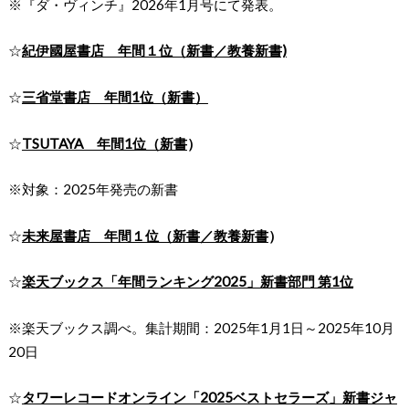
※『ダ・ヴィンチ』2026年1月号にて発表。
☆
紀伊國屋書店 年間１位（新書／教養新書)
☆
三省堂書店 年間1位（新書）
☆
TSUTAYA 年間1位（新書
）
※対象：2025年発売の新書
☆
未来屋書店 年間１位（新書／教養新書
）
☆
楽天ブックス「年間ランキング2025」新書部門 第1位
※楽天ブックス調べ。集計期間：2025年1月1日～2025年10月
20日
☆
タワーレコードオンライン「2025ベストセラーズ」新書ジャ