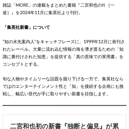
雑誌「MORE」の連載をまとめた書籍『二宮和也のIt ［一
途］』を2024年11月に集英社より刊行。
「集英社新書」について
“知の水先案内人”をキャッチフレーズに、1999年12月に発刊さ
れたレーベル。大量に流れ込む情報の海を漕ぎ渡るための「知
識に裏付けされた知恵」を提供する「真の意味での実用書」を
コンセプトとする。
旬な人物やタイムリーな話題を掘り下げる一方で、集英社なら
ではのエンターテインメント性と「知」を接続する企画にも挑
戦し、幅広い世代が手に取りやすい新書を目指します。