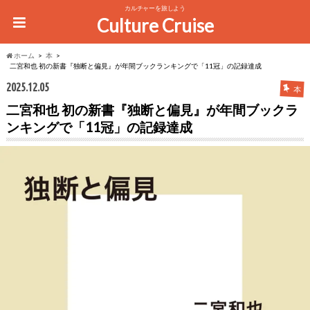
カルチャーを旅しよう
Culture Cruise
ホーム
本
二宮和也 初の新書『独断と偏見』が年間ブックランキングで「11冠」の記録達成
2025.12.05
本
二宮和也 初の新書『独断と偏見』が年間ブックラ
ンキングで「11冠」の記録達成