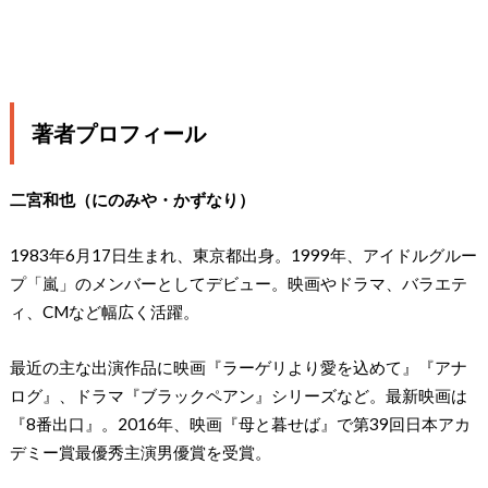
著者プロフィール
二宮和也（にのみや・かずなり）
1983年6月17日生まれ、東京都出身。1999年、アイドルグルー
プ「嵐」のメンバーとしてデビュー。映画やドラマ、バラエテ
ィ、CMなど幅広く活躍。
最近の主な出演作品に映画『ラーゲリより愛を込めて』『アナ
ログ』、ドラマ『ブラックペアン』シリーズなど。最新映画は
『8番出口』。2016年、映画『母と暮せば』で第39回日本アカ
デミー賞最優秀主演男優賞を受賞。