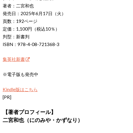
著者：二宮和也
発売日：2025年6月17日（火）
頁数：192ページ
定価：1,100円（税込10％）
判型：新書判
ISBN：978-4-08-721368-3
集英社新書
※電子版も発売中
Kindle版はこちら
[PR]
【著者プロフィール】
二宮和也（にのみや・かずなり）