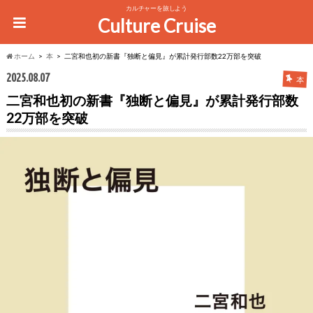
カルチャーを旅しよう
Culture Cruise
ホーム
本
二宮和也初の新書『独断と偏見』が累計発行部数22万部を突破
2025.08.07
本
二宮和也初の新書『独断と偏見』が累計発行部数
22万部を突破