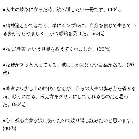
●人生の岐路に立った時、読み返したい一冊です。(40代）
●精神論とかではなく、単にシンプルに、自分を信じて生きてい
る姿がうらやましく、かつ感銘を受けた。(60代)
●私に”新書”という世界を教えてくれました。(30代)
●なぜかスッと入ってくる。彼にしか紡げない言葉がある。(20
代)
●著者より少し上の世代になるが、自らの人生の歩み方を省みる
時、頼りになる、考え方をクリアにしてくれるものだと思っ
た。(50代)
●心に残る言葉が沢山あったので繰り返し読みたいと思います。
(40代)