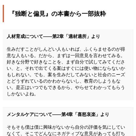
『独断と偏見』の本書から一部抜粋
人材育成について――第2章「適材適所」より
生みだすことがしんどい人もいれば、ふくらませるのが得
意な人もいる。だから、まずは一回意見を言わせてみる。
好きな分野で好きなことを、まず自分で試してみてくださ
い、と。それで出てくる案はすぐには使い物にならないか
もしれない。でも、案を生みだしてみないと社会のニーズ
とどうずれているのかわからないし、教育のしようもな
い。是正はいつでもできるから、やらせてわかってもらう
しかないよね。
メンタルケアについて――第4章「喜怒哀楽」より
そもそも僕は僕に興味がないから自分の評価を気にしてい
なくて、そこでどんなにネガティブな意見があっても打ち