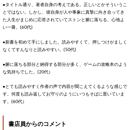
●タイトル通り、著者自身の考えである。正しいとかそういうこ
とではない。しかし、彼自身が人や事象に真摯に向き合ってき
た人生がまじめに応答されていてストンと腑に落ちる、心地よ
い一冊。(60代)
●新書を初めて手にしました。読みやすくて、押しつけがましく
なくてすんなりと読みやすい。(50代)
●腑に落ちる部分と納得する部分が多く、ゲームの攻略本のよう
な気持ちでした。(20代）
●とても読みやすく作者の声で内容が聞こえてくるような感じで
す。何度も読み返してお守りのようにいつもそばに置いていま
す。(60代）
書店員からのコメント