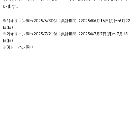
います。
※1)オリコン調べ2025/6/30付︓集計期間︓2025年6⽉16日(⽉)〜6⽉22
日(日)
※2)オリコン調べ2025/7/21付︓集計期間︓2025年7月7日(月)〜7月13
日(日)
※3)トーハン調べ