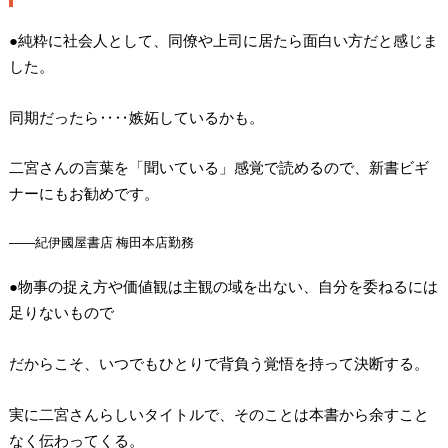
●純粋に社会人として、同僚や上司に居たら面白い方だと感じま
した。
同期だったら‥‥嫉妬しているかも。
二宮さんの言葉を「聞いている」感覚で読めるので、新書ビギ
ナーにもお勧めです。
――紀伊國屋書店 梅田本店勤務
●物事の捉え方や価値観は主観の域を出ない、自分を委ねるには
足りないもので
だからこそ、いつでもひとりで背負う覚悟を持って決断する。
実に二宮さんらしいタイトルで、そのことは本書から余すこと
なく伝わってくる。