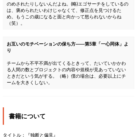
のめされたりしないんだよね。(略)エゴサーチをしているの
は、褒められたいわけじゃなくて、修正点を見つけるた
め。もうこの歳になると面と向かって怒られないからね
（笑）。
お互いのモチベーションの保ち方――第5章「一心同体」よ
り
チームから不平不満が出てくるときって、たいていかかわ
る人間の数とプロジェクトの内容や規模が見あっていない
ときだという気がする。（略）僕の場合は、必要以上にチ
ームを大きくしない。
書籍について
タイトル：『独断と偏見』