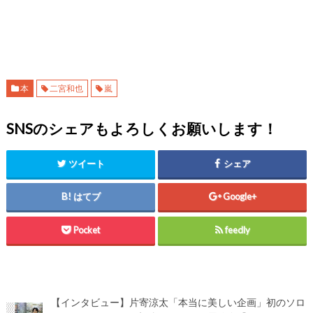
本
二宮和也
嵐
SNSのシェアもよろしくお願いします！
ツイート
シェア
はてブ
Google+
Pocket
feedly
【インタビュー】片寄涼太「本当に美しい企画」初のソロ