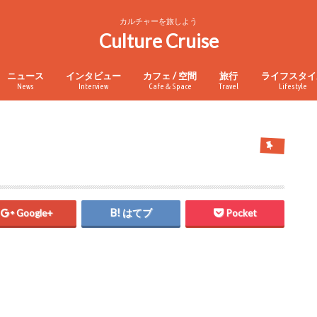
カルチャーを旅しよう
Culture Cruise
ニュース
インタビュー
カフェ / 空間
旅行
ライフスタイ
News
Interview
Cafe＆Space
Travel
Lifestyle
Google+
はてブ
Pocket