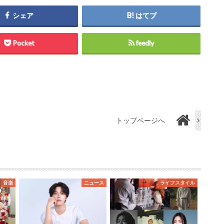
シェア
はてブ
Pocket
feedly
トップページへ
音楽
ニュース
ライフスタイル