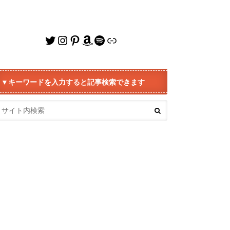
Twitter
Instagram
Pinterest
Amazon
Spotify
リンク
▼キーワードを入力すると記事検索できます