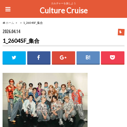
カルチャーを旅しよう
Culture Cruise
ホーム
1_2604SF_集合
2026.04.14
1_2604SF_集合