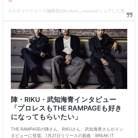
カルチャークルーズ編集部(@culture_cruise)がシェアした投稿