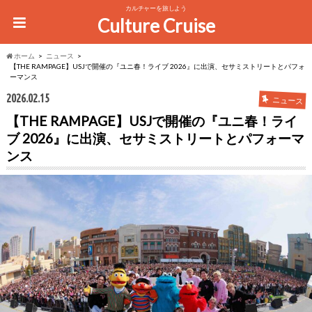
カルチャーを旅しよう
Culture Cruise
ホーム
ニュース
【THE RAMPAGE】USJで開催の『ユニ春！ライブ 2026』に出演、セサミストリートとパフォ
ーマンス
2026.02.15
ニュース
【THE RAMPAGE】USJで開催の『ユニ春！ライ
ブ 2026』に出演、セサミストリートとパフォーマ
ンス