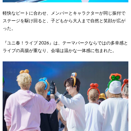
軽快なビートに合わせ、メンバーとキャラクターが同じ振付で
ステージを駆け回ると、子どもから大人まで自然と笑顔が広が
った。
『ユニ春！ライブ 2026』は、テーマパークならではの多幸感と
ライブの高揚が重なり、会場は温かな一体感に包まれた。