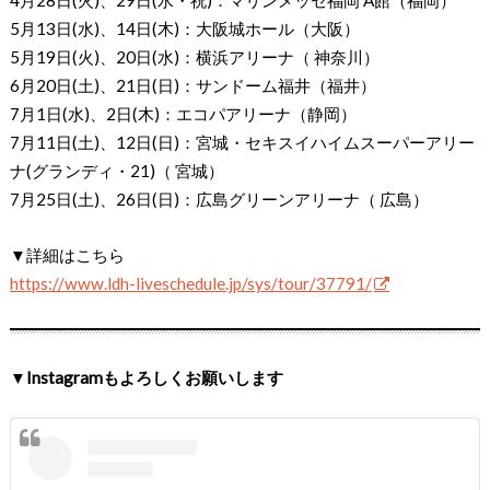
4月28日(火)、29日(水・祝)：マリンメッセ福岡 A館（福岡）
5月13日(水)、14日(木)：大阪城ホール（大阪）
5月19日(火)、20日(水)：横浜アリーナ（ 神奈川）
6月20日(土)、21日(日)：サンドーム福井（福井）
7月1日(水)、2日(木)：エコパアリーナ（静岡）
7月11日(土)、12日(日)：宮城・セキスイハイムスーパーアリー
ナ(グランディ・21)（ 宮城）
7月25日(土)、26日(日)：広島グリーンアリーナ（ 広島）
▼詳細はこちら
https://www.ldh-liveschedule.jp/sys/tour/37791/
▼Instagramもよろしくお願いします