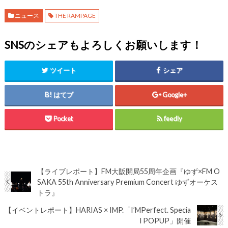
ニュース
THE RAMPAGE
SNSのシェアもよろしくお願いします！
ツイート
シェア
はてブ
Google+
Pocket
feedly
【ライブレポート】FM大阪開局55周年企画『ゆず×FM O
SAKA 55th Anniversary Premium Concert ゆずオーケス
トラ』
【イベントレポート】HARIAS × IMP.「I’MPerfect. Specia
l POPUP」開催