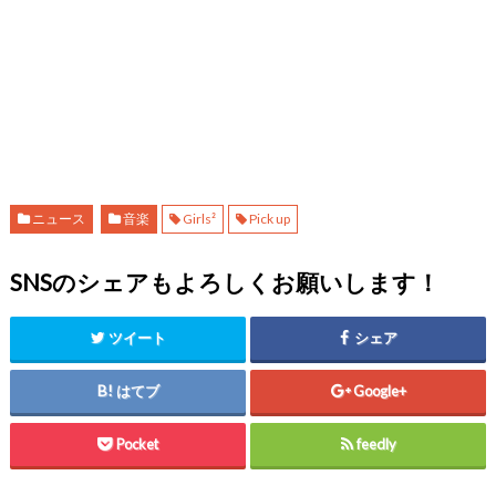
ニュース
音楽
Girls²
Pick up
SNSのシェアもよろしくお願いします！
ツイート
シェア
はてブ
Google+
Pocket
feedly