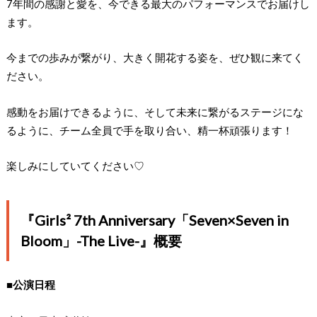
7年間の感謝と愛を、今できる最大のパフォーマンスでお届けし
ます。
今までの歩みが繋がり、大きく開花する姿を、ぜひ観に来てく
ださい。
感動をお届けできるように、そして未来に繋がるステージにな
るように、チーム全員で手を取り合い、精一杯頑張ります！
楽しみにしていてください♡
『Girls² 7th Anniversary「Seven×Seven in
Bloom」-The Live-』概要
■公演日程