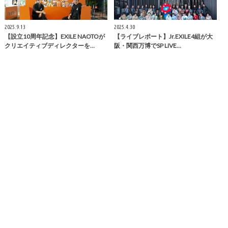
2025.9.13
2025.4.30
【設立10周年記念】EXILE NAOTOが
【ライブレポート】Jr.EXILE4組が大
クリエイティブディレクターを…
阪・関西万博でSP LIVE…