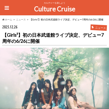
カルチャーを旅しよう
Culture Cruise
ホーム
ニュース
【Girls²】初の日本武道館ライブ決定、デビュー7周年の6/26に開催
2025.12.26
ニュース
【Girls²】初の日本武道館ライブ決定、デビュー7
周年の6/26に開催