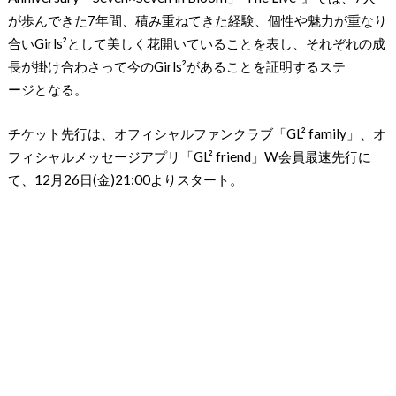
が歩んできた7年間、積み重ねてきた経験、個性や魅力が重なり
合いGirls²として美しく花開いていることを表し、それぞれの成
長が掛け合わさって今のGirls²があることを証明するステ
ージとなる。
チケット先行は、オフィシャルファンクラブ「GL² family」、オ
フィシャルメッセージアプリ「GL² friend」W会員最速先行に
て、12月26日(金)21:00よりスタート。