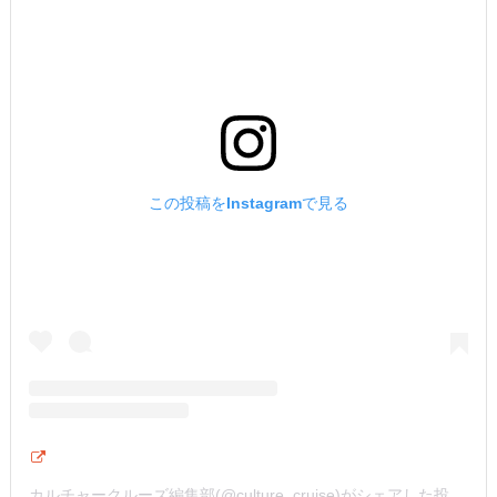
この投稿をInstagramで見る
カルチャークルーズ編集部(@culture_cruise)がシェアした投稿