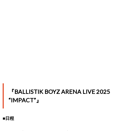
『BALLISTIK BOYZ ARENA LIVE 2025
“IMPACT”』
■日程