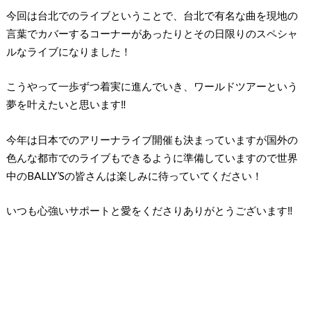
今回は台北でのライブということで、台北で有名な曲を現地の
言葉でカバーするコーナーがあったりとその日限りのスペシャ
ルなライブになりました！
こうやって一歩ずつ着実に進んでいき、ワールドツアーという
夢を叶えたいと思います‼︎
今年は日本でのアリーナライブ開催も決まっていますが国外の
色んな都市でのライブもできるように準備していますので世界
中のBALLY’Sの皆さんは楽しみに待っていてください！
いつも心強いサポートと愛をくださりありがとうございます‼︎