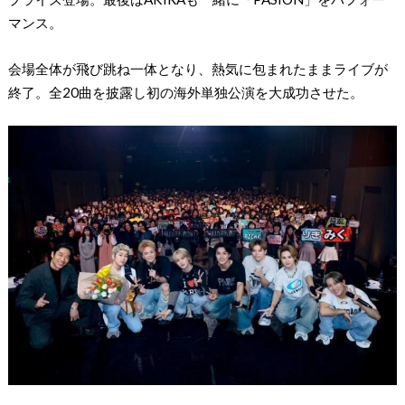
マンス。
会場全体が飛び跳ね一体となり、熱気に包まれたままライブが
終了。全20曲を披露し初の海外単独公演を大成功させた。