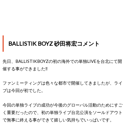
BALLISTIK BOYZ 砂田将宏コメント
先日、BALLISTIKBOYZの初の海外での単独LIVEを台北にて開
催する事ができました‼︎
ファンミーティングは色々な都市で開催してきましたが、ライ
ブは今回が初でした。
今回の単独ライブの成功が今後のグローバル活動のためにすご
く重要だったので、初の単独ライブ台北公演をソールドアウト
で無事に終える事ができて嬉しい気持ちでいっぱいです。