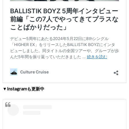
▼Instagramも更新中