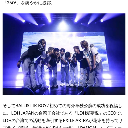
「360°」を爽やかに披露。
そしてBALLISTIK BOYZ初めての海外単独公演の成功を祝福し
に、LDH JAPANの台湾子会社である「LDH愛夢悦」のCEOで、
LDHの台湾での活動を牽引するEXILE AKIRAが花束を持ってサ
プライズ登場。最後はAKIRAも一緒に「PASION」をパフォー