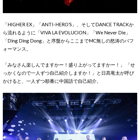
「HIGHER EX」「ANTI-HERO’S」、そしてDANCE TRACKか
ら流れるように「VIVA LA EVOLUCION」「We Never Die」
「Ding Ding Dong」と序盤からここまでMC無しの怒涛のパフ
ォーマンス。
「みなさん楽しんでますかー！盛り上がってますかー！」 「せ
っかくなので一人ずつ自己紹介しますか！」と日髙竜太が呼び
かけると、一人ずつ順番に中国語で自己紹介。