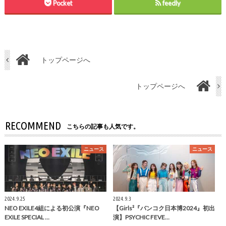
Pocket
feedly
トップページへ
トップページへ
RECOMMEND
こちらの記事も人気です。
ニュース
ニュース
2024.9.25
2024.9.3
NEO EXILE4組による初公演『NEO
【Girls²『バンコク日本博2024』初出
EXILE SPECIAL …
演】PSYCHIC FEVE…