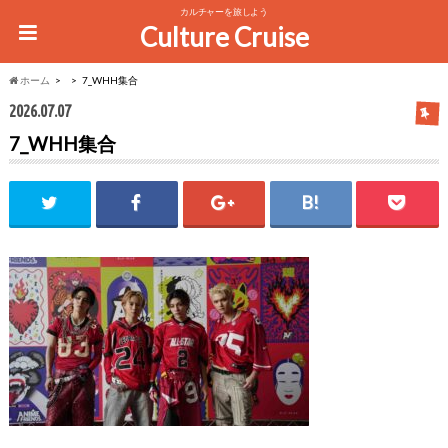
カルチャーを旅しよう
Culture Cruise
ホーム
7_WHH集合
2026.07.07
7_WHH集合